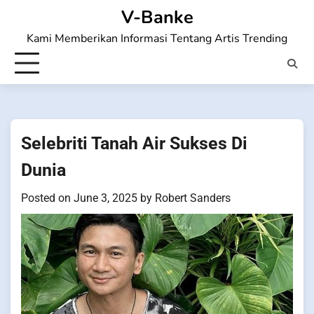
Skip
V-Banke
to
Kami Memberikan Informasi Tentang Artis Trending
content
Selebriti Tanah Air Sukses Di
Dunia
Posted on
June 3, 2025
by
Robert Sanders