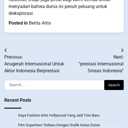
menyadari bahwa dunia ini penuh peluang untuk
dieksplorasi.
Posted in
Berita Artis
Post
Previous:
Next:
navigation
Anugerah Internasional Untuk
“prestasi Internasional
Aktor Indonesia Berprestasi
Sineas Indonesia”
Search
for:
Recent Posts
Gaya Fashion Artis Hollywood Yang Jadi Tren Baru
Film Superhero Terbaru Dengan Grafik Kelas Dunia