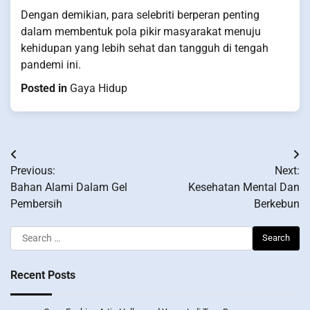
Dengan demikian, para selebriti berperan penting
dalam membentuk pola pikir masyarakat menuju
kehidupan yang lebih sehat dan tangguh di tengah
pandemi ini.
Posted in
Gaya Hidup
Post
Previous:
Next:
navigation
Bahan Alami Dalam Gel
Kesehatan Mental Dan
Pembersih
Berkebun
Search
for:
Recent Posts