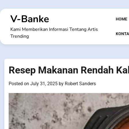
Skip
to
V-Banke
content
HOME
Kami Memberikan Informasi Tentang Artis
KONTA
Trending
Resep Makanan Rendah Kal
Posted on
July 31, 2025
by
Robert Sanders