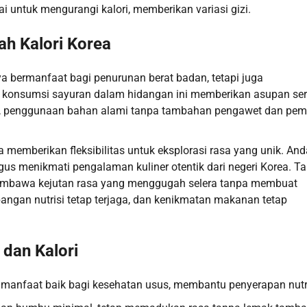
 untuk mengurangi kalori, memberikan variasi gizi.
h Kalori Korea
a bermanfaat bagi penurunan berat badan, tetapi juga
 konsumsi sayuran dalam hidangan ini memberikan asupan ser
itu, penggunaan bahan alami tanpa tambahan pengawet dan pem
 memberikan fleksibilitas untuk eksplorasi rasa yang unik. And
gus menikmati pengalaman kuliner otentik dari negeri Korea. Ta
 membawa kejutan rasa yang menggugah selera tanpa membuat
bangan nutrisi tetap terjaga, dan kenikmatan makanan tetap
dan Kalori
 manfaat baik bagi kesehatan usus, membantu penyerapan nutri