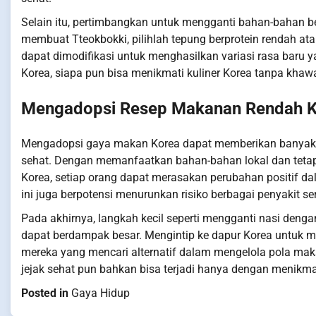
Selain itu, pertimbangkan untuk mengganti bahan-bahan berk
membuat Tteokbokki, pilihlah tepung berprotein rendah atau
dapat dimodifikasi untuk menghasilkan variasi rasa baru 
Korea, siapa pun bisa menikmati kuliner Korea tanpa khawa
Mengadopsi Resep Makanan Rendah Ka
Mengadopsi gaya makan Korea dapat memberikan banyak ke
sehat. Dengan memanfaatkan bahan-bahan lokal dan tetap 
Korea, setiap orang dapat merasakan perubahan positif da
ini juga berpotensi menurunkan risiko berbagai penyakit 
Pada akhirnya, langkah kecil seperti mengganti nasi deng
dapat berdampak besar. Mengintip ke dapur Korea untuk 
mereka yang mencari alternatif dalam mengelola pola mak
jejak sehat pun bahkan bisa terjadi hanya dengan menikmat
Posted in
Gaya Hidup