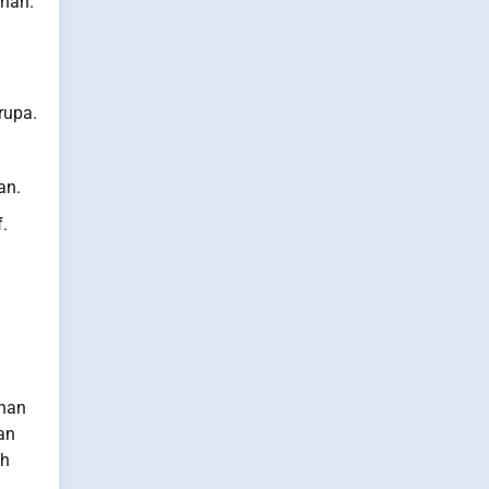
ahan.
rupa.
an.
.
ahan
an
ih