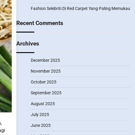
Fashion Selebriti Di Red Carpet Yang Paling Memukau
Recent Comments
Archives
December 2025
November 2025
October 2025
September 2025
August 2025
July 2025
,
June 2025
agi