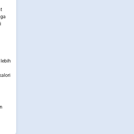
t
uga
i
lebih
alori
an