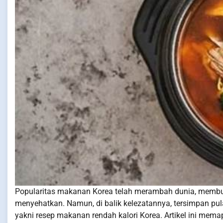
Popularitas makanan Korea telah merambah dunia, membu
menyehatkan. Namun, di balik kelezatannya, tersimpan pul
yakni resep makanan rendah kalori Korea. Artikel ini mema