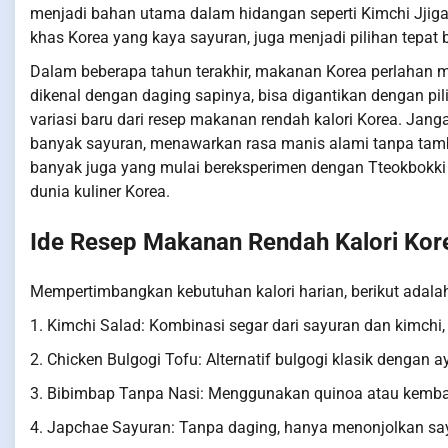
menjadi bahan utama dalam hidangan seperti Kimchi Jjigae,
khas Korea yang kaya sayuran, juga menjadi pilihan tepat
Dalam beberapa tahun terakhir, makanan Korea perlahan me
dikenal dengan daging sapinya, bisa digantikan dengan pil
variasi baru dari resep makanan rendah kalori Korea. Ja
banyak sayuran, menawarkan rasa manis alami tanpa tamb
banyak juga yang mulai bereksperimen dengan Tteokbokk
dunia kuliner Korea.
Ide Resep Makanan Rendah Kalori Kor
Mempertimbangkan kebutuhan kalori harian, berikut adalah
1. Kimchi Salad: Kombinasi segar dari sayuran dan kimch
2. Chicken Bulgogi Tofu: Alternatif bulgogi klasik dengan
3. Bibimbap Tanpa Nasi: Menggunakan quinoa atau kembang
4. Japchae Sayuran: Tanpa daging, hanya menonjolkan say