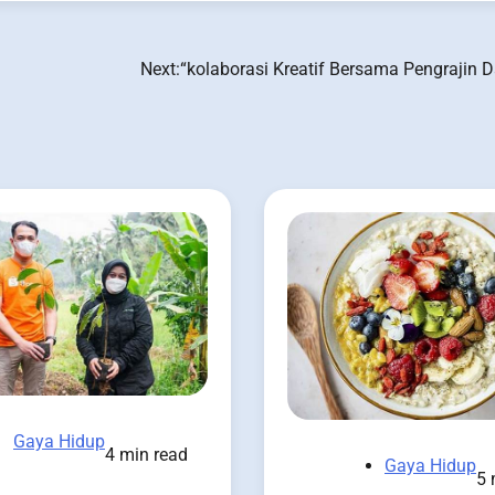
Next:
“kolaborasi Kreatif Bersama Pengrajin D
Gaya Hidup
4 min read
Gaya Hidup
5 