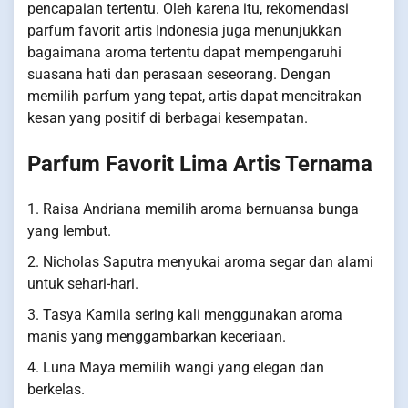
pencapaian tertentu. Oleh karena itu, rekomendasi
parfum favorit artis Indonesia juga menunjukkan
bagaimana aroma tertentu dapat mempengaruhi
suasana hati dan perasaan seseorang. Dengan
memilih parfum yang tepat, artis dapat mencitrakan
kesan yang positif di berbagai kesempatan.
Parfum Favorit Lima Artis Ternama
1. Raisa Andriana memilih aroma bernuansa bunga
yang lembut.
2. Nicholas Saputra menyukai aroma segar dan alami
untuk sehari-hari.
3. Tasya Kamila sering kali menggunakan aroma
manis yang menggambarkan keceriaan.
4. Luna Maya memilih wangi yang elegan dan
berkelas.