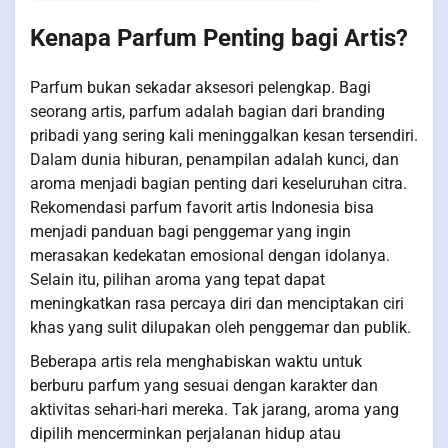
Kenapa Parfum Penting bagi Artis?
Parfum bukan sekadar aksesori pelengkap. Bagi
seorang artis, parfum adalah bagian dari branding
pribadi yang sering kali meninggalkan kesan tersendiri.
Dalam dunia hiburan, penampilan adalah kunci, dan
aroma menjadi bagian penting dari keseluruhan citra.
Rekomendasi parfum favorit artis Indonesia bisa
menjadi panduan bagi penggemar yang ingin
merasakan kedekatan emosional dengan idolanya.
Selain itu, pilihan aroma yang tepat dapat
meningkatkan rasa percaya diri dan menciptakan ciri
khas yang sulit dilupakan oleh penggemar dan publik.
Beberapa artis rela menghabiskan waktu untuk
berburu parfum yang sesuai dengan karakter dan
aktivitas sehari-hari mereka. Tak jarang, aroma yang
dipilih mencerminkan perjalanan hidup atau