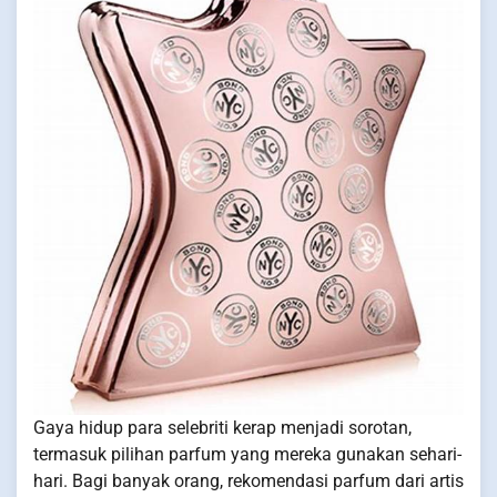
Gaya hidup para selebriti kerap menjadi sorotan,
termasuk pilihan parfum yang mereka gunakan sehari-
hari. Bagi banyak orang, rekomendasi parfum dari artis