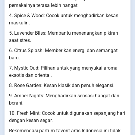
pemakainya terasa lebih hangat.
4. Spice & Wood: Cocok untuk menghadirkan kesan
maskulin.
5. Lavender Bliss: Membantu menenangkan pikiran
saat stres.
6. Citrus Splash: Memberikan energi dan semangat
baru.
7. Mystic Oud: Pilihan untuk yang menyukai aroma
eksotis dan oriental.
8. Rose Garden: Kesan klasik dan penuh elegansi.
9. Amber Nights: Menghadirkan sensasi hangat dan
berani.
10. Fresh Mint: Cocok untuk digunakan sepanjang hari
dengan kesan segar.
Rekomendasi parfum favorit artis Indonesia ini tidak