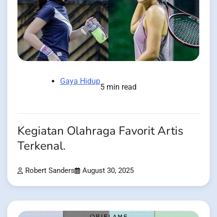
Gaya Hidup
5 min read
Kegiatan Olahraga Favorit Artis
Terkenal.
Robert Sanders
August 30, 2025