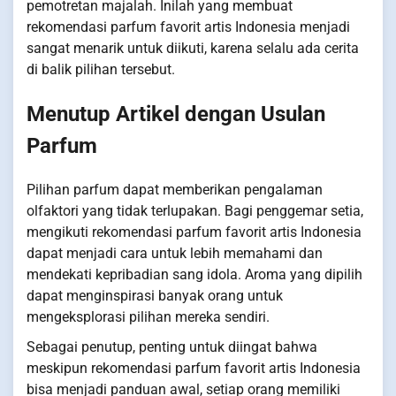
pemotretan majalah. Inilah yang membuat
rekomendasi parfum favorit artis Indonesia menjadi
sangat menarik untuk diikuti, karena selalu ada cerita
di balik pilihan tersebut.
Menutup Artikel dengan Usulan
Parfum
Pilihan parfum dapat memberikan pengalaman
olfaktori yang tidak terlupakan. Bagi penggemar setia,
mengikuti rekomendasi parfum favorit artis Indonesia
dapat menjadi cara untuk lebih memahami dan
mendekati kepribadian sang idola. Aroma yang dipilih
dapat menginspirasi banyak orang untuk
mengeksplorasi pilihan mereka sendiri.
Sebagai penutup, penting untuk diingat bahwa
meskipun rekomendasi parfum favorit artis Indonesia
bisa menjadi panduan awal, setiap orang memiliki