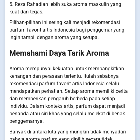
5. Reza Rahadian lebih suka aroma maskulin yang
kuat dan tegas.
Pilihan-pilihan ini sering kali menjadi rekomendasi
parfum favorit artis Indonesia bagi penggemar yang
ingin tampil dengan aroma yang serupa.
Memahami Daya Tarik Aroma
Aroma mempunyai kekuatan untuk membangkitkan
kenangan dan perasaan tertentu. Itulah sebabnya
rekomendasi parfum favorit artis Indonesia selalu
mendapatkan perhatian. Setiap aroma memiliki cerita
dan memberikan pengaruh berbeda pada setiap
individu. Dalam konteks artis, parfum dapat menjadi
penanda atau ciri khas yang selalu melekat di benak
penggemarnya.
Banyak di antara kita yang mungkin tidak menyadari
bahwa aroma parfum yang dipilih secara tidak