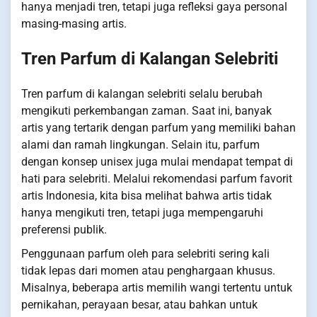
hanya menjadi tren, tetapi juga refleksi gaya personal
masing-masing artis.
Tren Parfum di Kalangan Selebriti
Tren parfum di kalangan selebriti selalu berubah
mengikuti perkembangan zaman. Saat ini, banyak
artis yang tertarik dengan parfum yang memiliki bahan
alami dan ramah lingkungan. Selain itu, parfum
dengan konsep unisex juga mulai mendapat tempat di
hati para selebriti. Melalui rekomendasi parfum favorit
artis Indonesia, kita bisa melihat bahwa artis tidak
hanya mengikuti tren, tetapi juga mempengaruhi
preferensi publik.
Penggunaan parfum oleh para selebriti sering kali
tidak lepas dari momen atau penghargaan khusus.
Misalnya, beberapa artis memilih wangi tertentu untuk
pernikahan, perayaan besar, atau bahkan untuk