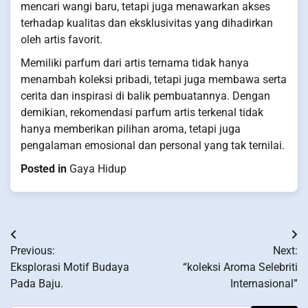
mencari wangi baru, tetapi juga menawarkan akses
terhadap kualitas dan eksklusivitas yang dihadirkan
oleh artis favorit.
Memiliki parfum dari artis ternama tidak hanya
menambah koleksi pribadi, tetapi juga membawa serta
cerita dan inspirasi di balik pembuatannya. Dengan
demikian, rekomendasi parfum artis terkenal tidak
hanya memberikan pilihan aroma, tetapi juga
pengalaman emosional dan personal yang tak ternilai.
Posted in
Gaya Hidup
Post
Previous:
Next:
navigation
Eksplorasi Motif Budaya
“koleksi Aroma Selebriti
Pada Baju.
Internasional”