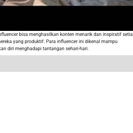
fluencer bisa menghasilkan konten menarik dan inspiratif seti
ereka yang produktif. Para influencer ini dikenal mampu
an diri menghadapi tantangan sehari-hari.