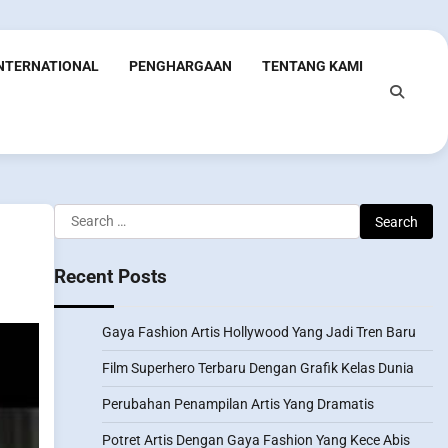
INTERNATIONAL
PENGHARGAAN
TENTANG KAMI
Search
for:
Recent Posts
Gaya Fashion Artis Hollywood Yang Jadi Tren Baru
Film Superhero Terbaru Dengan Grafik Kelas Dunia
Perubahan Penampilan Artis Yang Dramatis
Potret Artis Dengan Gaya Fashion Yang Kece Abis