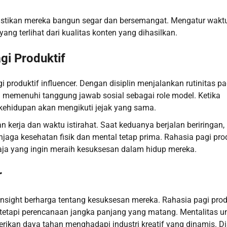
stikan mereka bangun segar dan bersemangat. Mengatur waktu
ang terlihat dari kualitas konten yang dihasilkan.
gi Produktif
i produktif influencer. Dengan disiplin menjalankan rutinitas pa
a memenuhi tanggung jawab sosial sebagai role model. Ketika
 kehidupan akan mengikuti jejak yang sama.
kerja dan waktu istirahat. Saat keduanya berjalan beriringan,
jaga kesehatan fisik dan mental tetap prima. Rahasia pagi pro
saja yang ingin meraih kesuksesan dalam hidup mereka.
r
sight berharga tentang kesuksesan mereka. Rahasia pagi prod
, tetapi perencanaan jangka panjang yang matang. Mentalitas u
kan daya tahan menghadapi industri kreatif yang dinamis. Dis