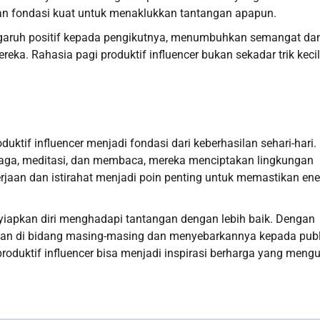
gan fondasi kuat untuk menaklukkan tantangan apapun.
engaruh positif kepada pengikutnya, menumbuhkan semangat da
eka. Rahasia pagi produktif influencer bukan sekadar trik kecil
uktif influencer menjadi fondasi dari keberhasilan sehari-hari.
raga, meditasi, dan membaca, mereka menciptakan lingkungan
rjaan dan istirahat menjadi poin penting untuk memastikan ene
enyiapkan diri menghadapi tantangan dengan lebih baik. Dengan
ksesan di bidang masing-masing dan menyebarkannya kepada publ
 produktif influencer bisa menjadi inspirasi berharga yang meng