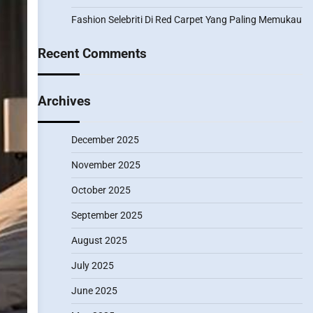
Fashion Selebriti Di Red Carpet Yang Paling Memukau
Recent Comments
Archives
December 2025
November 2025
October 2025
September 2025
August 2025
July 2025
June 2025