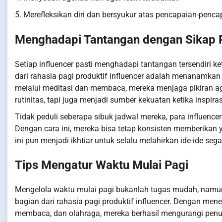
5. Merefleksikan diri dan bersyukur atas pencapaian-pencapa
Menghadapi Tantangan dengan Sikap P
Setiap influencer pasti menghadapi tantangan tersendiri ke
dari rahasia pagi produktif influencer adalah menanamkan 
melalui meditasi dan membaca, mereka menjaga pikiran aga
rutinitas, tapi juga menjadi sumber kekuatan ketika inspir
Tidak peduli seberapa sibuk jadwal mereka, para influencer
Dengan cara ini, mereka bisa tetap konsisten memberikan y
ini pun menjadi ikhtiar untuk selalu melahirkan ide-ide sega
Tips Mengatur Waktu Mulai Pagi
Mengelola waktu mulai pagi bukanlah tugas mudah, namun 
bagian dari rahasia pagi produktif influencer. Dengan mene
membaca, dan olahraga, mereka berhasil mengurangi penu