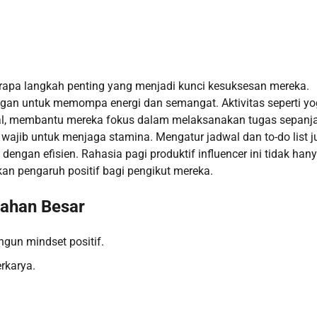
beberapa langkah penting yang menjadi kunci kesuksesan mereka.
ngan untuk memompa energi dan semangat. Aktivitas seperti y
ental, membantu mereka fokus dalam melaksanakan tugas sepanj
l wajib untuk menjaga stamina. Mengatur jadwal dan to-do list 
engan efisien. Rahasia pagi produktif influencer ini tidak han
kan pengaruh positif bagi pengikut mereka.
ahan Besar
gun mindset positif.
rkarya.