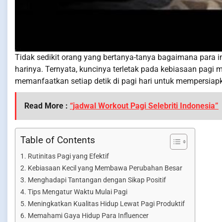
Tidak sedikit orang yang bertanya-tanya bagaimana para in
harinya. Ternyata, kuncinya terletak pada kebiasaan pagi m
memanfaatkan setiap detik di pagi hari untuk mempersiapk
Read More :
“jadwal Workout Pagi Selebriti Indonesia”
Table of Contents
Rutinitas Pagi yang Efektif
Kebiasaan Kecil yang Membawa Perubahan Besar
Menghadapi Tantangan dengan Sikap Positif
Tips Mengatur Waktu Mulai Pagi
Meningkatkan Kualitas Hidup Lewat Pagi Produktif
Memahami Gaya Hidup Para Influencer