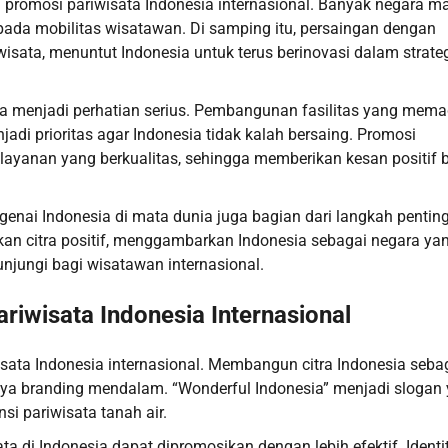
promosi pariwisata Indonesia internasional. Banyak negara m
da mobilitas wisatawan. Di samping itu, persaingan dengan
sata, menuntut Indonesia untuk terus berinovasi dalam strate
uga menjadi perhatian serius. Pembangunan fasilitas yang mema
i prioritas agar Indonesia tidak kalah bersaing. Promosi
 layanan yang berkualitas, sehingga memberikan kesan positif 
genai Indonesia di mata dunia juga bagian dari langkah penting
kan citra positif, menggambarkan Indonesia sebagai negara ya
njungi bagi wisatawan internasional.
riwisata Indonesia Internasional
ata Indonesia internasional. Membangun citra Indonesia seba
ya branding mendalam. “Wonderful Indonesia” menjadi slogan
i pariwisata tanah air.
ta di Indonesia dapat dipromosikan dengan lebih efektif. Identi