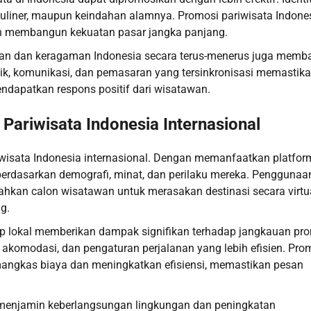
, kuliner, maupun keindahan alamnya. Promosi pariwisata Indone
an membangun kekuatan pasar jangka panjang.
an dan keragaman Indonesia secara terus-menerus juga memb
stik, komunikasi, dan pemasaran yang tersinkronisasi memastik
ndapatkan respons positif dari wisatawan.
 Pariwisata Indonesia Internasional
iwisata Indonesia internasional. Dengan memanfaatkan platfor
 berdasarkan demografi, minat, dan perilaku mereka. Penggunaa
dahkan calon wisatawan untuk merasakan destinasi secara virtua
g.
up lokal memberikan dampak signifikan terhadap jangkauan pro
 akomodasi, dan pengaturan perjalanan yang lebih efisien. Pro
memangkas biaya dan meningkatkan efisiensi, memastikan pesan
ga menjamin keberlangsungan lingkungan dan peningkatan