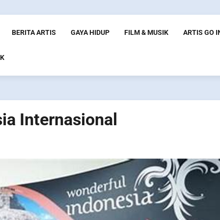
BERITA ARTIS
GAYA HIDUP
FILM & MUSIK
ARTIS GO 
K
ia Internasional