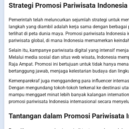
Strategi Promosi Pariwisata Indonesia 
Pemerintah telah meluncurkan sejumlah strategi untuk men
langkah yang diambil adalah kerja sama dengan berbagai p
terlihat di peta dunia maya. Promosi pariwisata Indonesia 
pariwisata global, di mana Indonesia memamerkan keind
Selain itu, kampanye pariwisata digital yang intensif menj
Melalui media sosial dan situs web wisata, Indonesia mem
Raja Ampat. Promosi ini bertujuan untuk tidak hanya men
bertanggung jawab, menjaga kelestarian budaya dan lingk
Kemenparekraf juga menggandeng para influencer interna
Dengan mengundang tokoh-tokoh terkenal ke destinasi uta
mampu menggaet minat lebih banyak kalangan internatio
promosi pariwisata Indonesia internasional secara menyelu
Tantangan dalam Promosi Pariwisata I