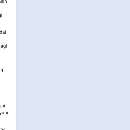
asih
gi
dai
bagi
.
ng
gai
 yang
tas