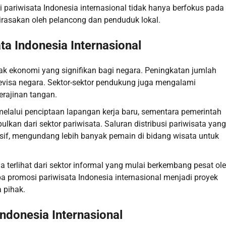
 pariwisata Indonesia internasional tidak hanya berfokus pada
rasakan oleh pelancong dan penduduk lokal.
a Indonesia Internasional
ak ekonomi yang signifikan bagi negara. Peningkatan jumlah
isa negara. Sektor-sektor pendukung juga mengalami
erajinan tangan.
lalui penciptaan lapangan kerja baru, sementara pemerintah
an dari sektor pariwisata. Saluran distribusi pariwisata yang
usif, mengundang lebih banyak pemain di bidang wisata untuk
terlihat dari sektor informal yang mulai berkembang pesat ol
a promosi pariwisata Indonesia internasional menjadi proyek
 pihak.
ndonesia Internasional