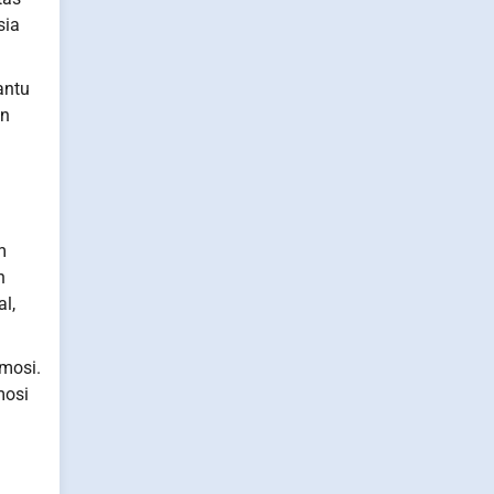
sia
antu
an
m
n
l,
mosi.
mosi