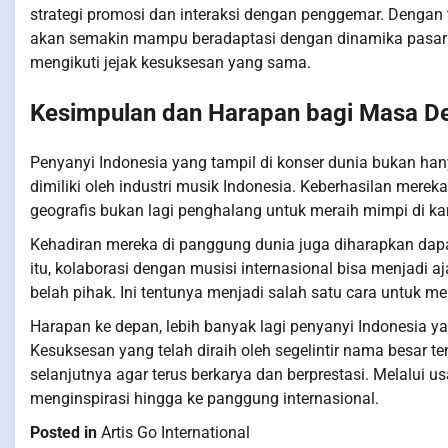
strategi promosi dan interaksi dengan penggemar. Dengan 
akan semakin mampu beradaptasi dengan dinamika pasar m
mengikuti jejak kesuksesan yang sama.
Kesimpulan dan Harapan bagi Masa D
Penyanyi Indonesia yang tampil di konser dunia bukan han
dimiliki oleh industri musik Indonesia. Keberhasilan mer
geografis bukan lagi penghalang untuk meraih mimpi di ka
Kehadiran mereka di panggung dunia juga diharapkan dapa
itu, kolaborasi dengan musisi internasional bisa menjadi
belah pihak. Ini tentunya menjadi salah satu cara untuk
Harapan ke depan, lebih banyak lagi penyanyi Indonesia y
Kesuksesan yang telah diraih oleh segelintir nama besar 
selanjutnya agar terus berkarya dan berprestasi. Melalui 
menginspirasi hingga ke panggung internasional.
Posted in
Artis Go International