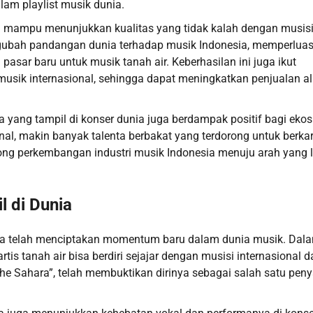
lam playlist musik dunia.
a mampu menunjukkan kualitas yang tidak kalah dengan musis
engubah pandangan dunia terhadap musik Indonesia, memperlua
pasar baru untuk musik tanah air. Keberhasilan ini juga ikut
 musik internasional, sehingga dapat meningkatkan penjualan 
a yang tampil di konser dunia juga berdampak positif bagi eko
al, makin banyak talenta berbakat yang terdorong untuk berka
rong perkembangan industri musik Indonesia menuju arah yang 
l di Dunia
nia telah menciptakan momentum baru dalam dunia musik. Dal
is tanah air bisa berdiri sejajar dengan musisi internasional 
e Sahara”, telah membuktikan dirinya sebagai salah satu peny