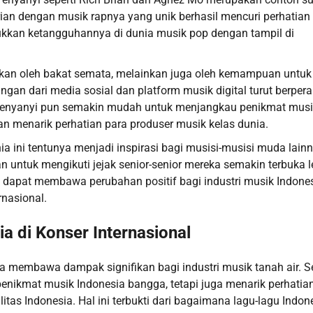
an dengan musik rapnya yang unik berhasil mencuri perhatian
ukkan ketangguhannya di dunia musik pop dengan tampil di
tukan oleh bakat semata, melainkan juga oleh kemampuan untuk 
ngan dari media sosial dan platform musik digital turut berper
 penyanyi pun semakin mudah untuk menjangkau penikmat musi
n menarik perhatian para produser musik kelas dunia.
ia ini tentunya menjadi inspirasi bagi musisi-musisi muda lainn
 untuk mengikuti jejak senior-senior mereka semakin terbuka l
dapat membawa perubahan positif bagi industri musik Indones
nasional.
 di Konser Internasional
a membawa dampak signifikan bagi industri musik tanah air. S
ikmat musik Indonesia bangga, tetapi juga menarik perhatia
tas Indonesia. Hal ini terbukti dari bagaimana lagu-lagu Indon