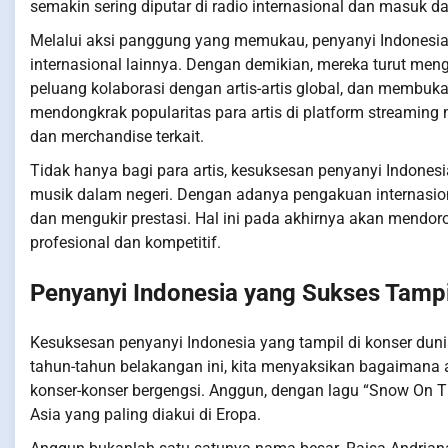
semakin sering diputar di radio internasional dan masuk da
Melalui aksi panggung yang memukau, penyanyi Indonesi
internasional lainnya. Dengan demikian, mereka turut m
peluang kolaborasi dengan artis-artis global, dan membuka 
mendongkrak popularitas para artis di platform streaming
dan merchandise terkait.
Tidak hanya bagi para artis, kesuksesan penyanyi Indonesi
musik dalam negeri. Dengan adanya pengakuan internasion
dan mengukir prestasi. Hal ini pada akhirnya akan mendo
profesional dan kompetitif.
Penyanyi Indonesia yang Sukses Tampi
Kesuksesan penyanyi Indonesia yang tampil di konser du
tahun-tahun belakangan ini, kita menyaksikan bagaimana art
konser-konser bergengsi. Anggun, dengan lagu “Snow On Th
Asia yang paling diakui di Eropa.