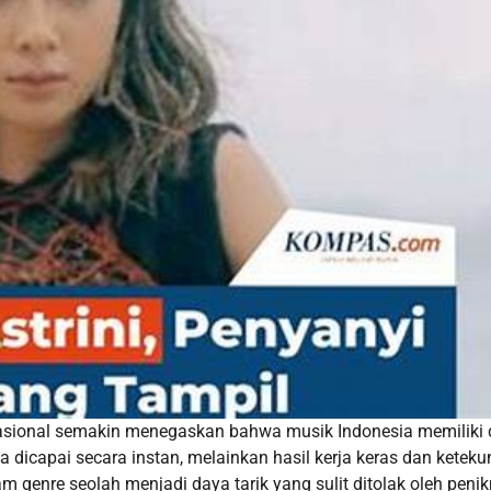
rnasional semakin menegaskan bahwa musik Indonesia memiliki
ya dicapai secara instan, melainkan hasil kerja keras dan ketek
m genre seolah menjadi daya tarik yang sulit ditolak oleh peni