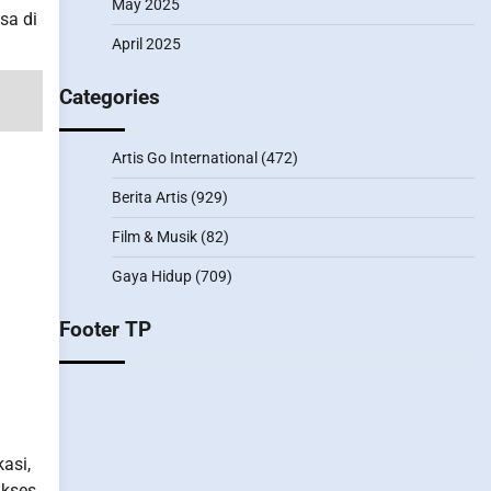
May 2025
sa di
April 2025
Categories
Artis Go International
(472)
Berita Artis
(929)
Film & Musik
(82)
Gaya Hidup
(709)
Footer TP
asi,
ukses