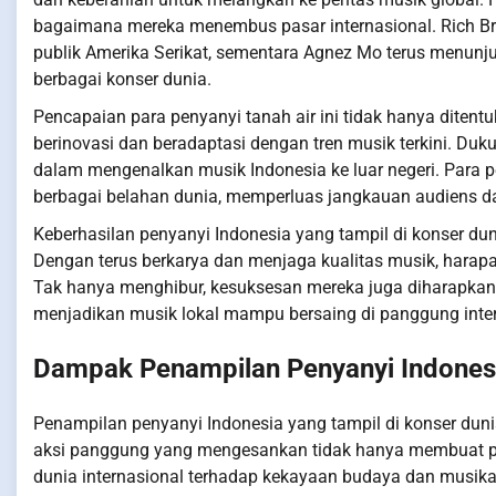
bagaimana mereka menembus pasar internasional. Rich Bri
publik Amerika Serikat, sementara Agnez Mo terus menunj
berbagai konser dunia.
Pencapaian para penyanyi tanah air ini tidak hanya diten
berinovasi dan beradaptasi dengan tren musik terkini. Duku
dalam mengenalkan musik Indonesia ke luar negeri. Para
berbagai belahan dunia, memperluas jangkauan audiens da
Keberhasilan penyanyi Indonesia yang tampil di konser dun
Dengan terus berkarya dan menjaga kualitas musik, harapan
Tak hanya menghibur, kesuksesan mereka juga diharapkan 
menjadikan musik lokal mampu bersaing di panggung inter
Dampak Penampilan Penyanyi Indonesia
Penampilan penyanyi Indonesia yang tampil di konser duni
aksi panggung yang mengesankan tidak hanya membuat pen
dunia internasional terhadap kekayaan budaya dan musikali