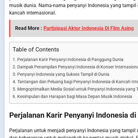
musik dunia. Nama-nama penyanyi Indonesia yang tampil 
kancah internasional.
Read More :
Partisipasi Aktor Indonesia Di Film Asing
Table of Contents
Perjalanan Karir Penyanyi Indonesia di Panggung Dunia
Dampak Penampilan Penyanyi Indonesia di Konser Internasion
Penyanyi Indonesia yang Sukses Tampil di Dunia
Tantangan dan Peluang bagi Penyanyi Indonesia di Kancah Int
Mengoptimalkan Media Sosial untuk Penyanyi Indonesia yang T
Kesimpulan dan Harapan bagi Masa Depan Musik Indonesia
Perjalanan Karir Penyanyi Indonesia d
Perjalanan untuk menjadi penyanyi Indonesia yang tampil d
dan keberanian untuk melangkah ke pentas musik global. 