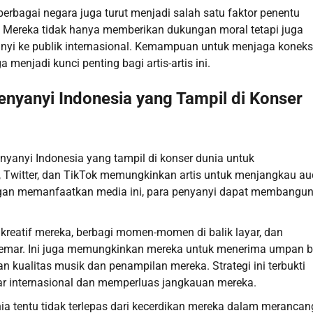
berbagai negara juga turut menjadi salah satu faktor penentu
i. Mereka tidak hanya memberikan dukungan moral tetapi juga
i ke publik internasional. Kemampuan untuk menjaga koneks
enjadi kunci penting bagi artis-artis ini.
nyanyi Indonesia yang Tampil di Konser
enyanyi Indonesia yang tampil di konser dunia untuk
 Twitter, dan TikTok memungkinkan artis untuk menjangkau au
Dengan memanfaatkan media ini, para penyanyi dapat membangu
kreatif mereka, berbagi momen-momen di balik layar, dan
mar. Ini juga memungkinkan mereka untuk menerima umpan b
 kualitas musik dan penampilan mereka. Strategi ini terbukti
sar internasional dan memperluas jangkauan mereka.
ia tentu tidak terlepas dari kecerdikan mereka dalam merancan