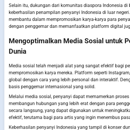
Selain itu, dukungan dari komunitas diaspora Indonesia di 
keberhasilan penampilan penyanyi Indonesia di luar neger
membantu dalam mempromosikan karya-karya para penyany
dengan penggemar dan memanfaatkan platform digital juga m
Mengoptimalkan Media Sosial untuk Pe
Dunia
Media sosial telah menjadi alat yang sangat efektif bagi p
mempromosikan karya mereka. Platform seperti Instagram,
global dengan cara yang lebih personal dan interaktif. 
basis penggemar internasional yang solid.
Melalui media sosial, penyanyi dapat memamerkan proses 
membangun hubungan yang lebih erat dengan para pengge
secara langsung, yang dapat digunakan untuk meningkatkan
efektif, terutama bagi para artis yang ingin menembus pa
Keberhasilan penyanyi Indonesia yang tampil di konser dun