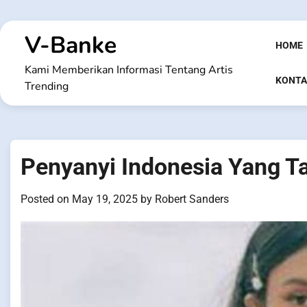
Skip
to
V-Banke
content
HOME
Kami Memberikan Informasi Tentang Artis
KONTA
Trending
Penyanyi Indonesia Yang Ta
Posted on
May 19, 2025
by
Robert Sanders