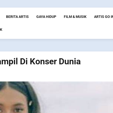
BERITA ARTIS
GAYA HIDUP
FILM & MUSIK
ARTIS GO 
K
mpil Di Konser Dunia