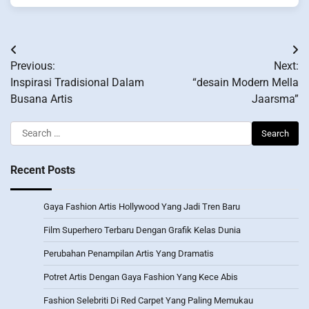
Post
Previous:
Next:
navigation
Inspirasi Tradisional Dalam
“desain Modern Mella
Busana Artis
Jaarsma”
Search
for:
Recent Posts
Gaya Fashion Artis Hollywood Yang Jadi Tren Baru
Film Superhero Terbaru Dengan Grafik Kelas Dunia
Perubahan Penampilan Artis Yang Dramatis
Potret Artis Dengan Gaya Fashion Yang Kece Abis
Fashion Selebriti Di Red Carpet Yang Paling Memukau