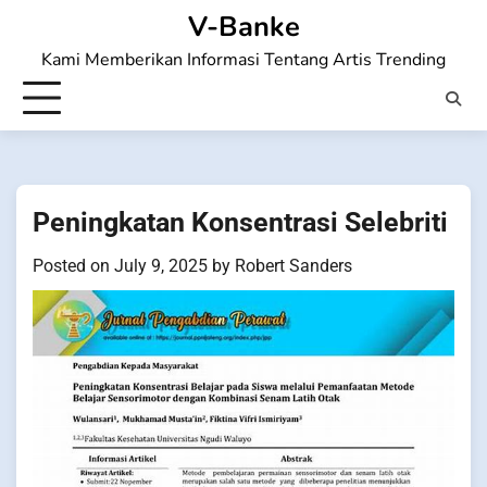
Skip
V-Banke
to
Kami Memberikan Informasi Tentang Artis Trending
content
Peningkatan Konsentrasi Selebriti
Posted on
July 9, 2025
by
Robert Sanders