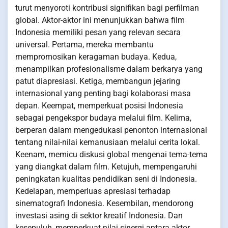
turut menyoroti kontribusi signifikan bagi perfilman
global. Aktor-aktor ini menunjukkan bahwa film
Indonesia memiliki pesan yang relevan secara
universal. Pertama, mereka membantu
mempromosikan keragaman budaya. Kedua,
menampilkan profesionalisme dalam berkarya yang
patut diapresiasi. Ketiga, membangun jejaring
internasional yang penting bagi kolaborasi masa
depan. Keempat, memperkuat posisi Indonesia
sebagai pengekspor budaya melalui film. Kelima,
berperan dalam mengedukasi penonton internasional
tentang nilai-nilai kemanusiaan melalui cerita lokal.
Keenam, memicu diskusi global mengenai tema-tema
yang diangkat dalam film. Ketujuh, mempengaruhi
peningkatan kualitas pendidikan seni di Indonesia.
Kedelapan, memperluas apresiasi terhadap
sinematografi Indonesia. Kesembilan, mendorong
investasi asing di sektor kreatif Indonesia. Dan
kesepuluh, memperkuat nilai sinergi antara aktor