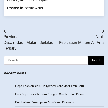
Posted in
Berita Artis
Post
Previous:
Next:
navigation
Desain Gaun Malam Berkilau
Kebiasaan Minum Air Artis
Terbaru
Search
for:
Recent Posts
Gaya Fashion Artis Hollywood Yang Jadi Tren Baru
Film Superhero Terbaru Dengan Grafik Kelas Dunia
Perubahan Penampilan Artis Yang Dramatis