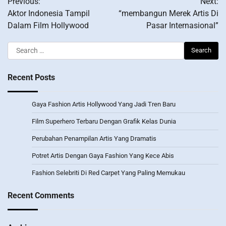
Previous:
Next:
navigation
Aktor Indonesia Tampil
“membangun Merek Artis Di
Dalam Film Hollywood
Pasar Internasional”
Search
for:
Recent Posts
Gaya Fashion Artis Hollywood Yang Jadi Tren Baru
Film Superhero Terbaru Dengan Grafik Kelas Dunia
Perubahan Penampilan Artis Yang Dramatis
Potret Artis Dengan Gaya Fashion Yang Kece Abis
Fashion Selebriti Di Red Carpet Yang Paling Memukau
Recent Comments