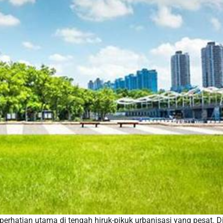
rhatian utama di tengah hiruk-pikuk urbanisasi yang pesat. D