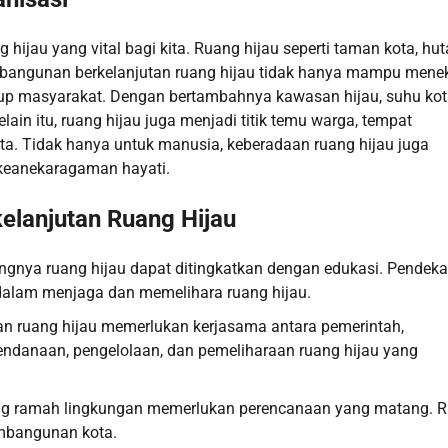
 hijau yang vital bagi kita. Ruang hijau seperti taman kota, hu
Pembangunan berkelanjutan ruang hijau tidak hanya mampu mene
hidup masyarakat. Dengan bertambahnya kawasan hijau, suhu ko
ain itu, ruang hijau juga menjadi titik temu warga, tempat
kota. Tidak hanya untuk manusia, keberadaan ruang hijau juga
 keanekaragaman hayati.
elanjutan Ruang Hijau
ngnya ruang hijau dapat ditingkatkan dengan edukasi. Pendek
f dalam menjaga dan memelihara ruang hijau.
tan ruang hijau memerlukan kerjasama antara pemerintah,
endanaan, pengelolaan, dan pemeliharaan ruang hijau yang
yang ramah lingkungan memerlukan perencanaan yang matang. 
embangunan kota.