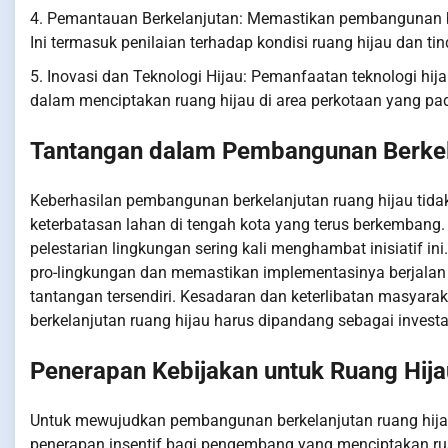
4. Pemantauan Berkelanjutan: Memastikan pembangunan b
Ini termasuk penilaian terhadap kondisi ruang hijau dan t
5. Inovasi dan Teknologi Hijau: Pemanfaatan teknologi hijau
dalam menciptakan ruang hijau di area perkotaan yang pad
Tantangan dalam Pembangunan Berkel
Keberhasilan pembangunan berkelanjutan ruang hijau tidak
keterbatasan lahan di tengah kota yang terus berkembang.
pelestarian lingkungan sering kali menghambat inisiatif i
pro-lingkungan dan memastikan implementasinya berjalan ef
tantangan tersendiri. Kesadaran dan keterlibatan masyar
berkelanjutan ruang hijau harus dipandang sebagai investa
Penerapan Kebijakan untuk Ruang Hija
Untuk mewujudkan pembangunan berkelanjutan ruang hijau,
penerapan insentif bagi pengembang yang menciptakan ruan