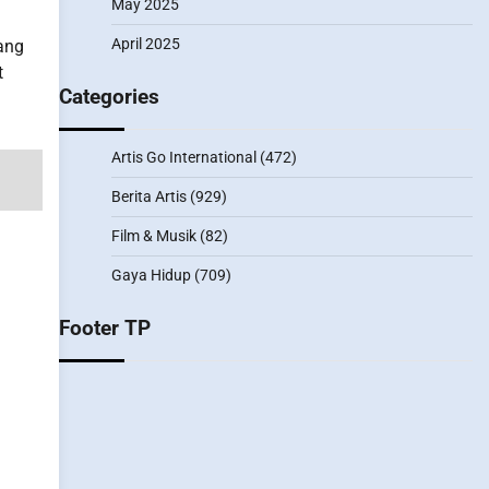
May 2025
April 2025
ang
t
Categories
Artis Go International
(472)
Berita Artis
(929)
Film & Musik
(82)
Gaya Hidup
(709)
Footer TP