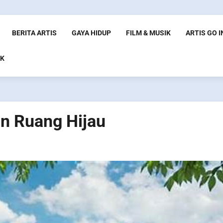
BERITA ARTIS
GAYA HIDUP
FILM & MUSIK
ARTIS GO 
K
n Ruang Hijau