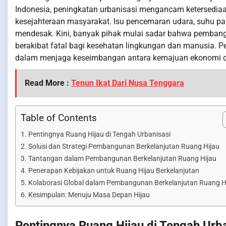
Indonesia, peningkatan urbanisasi mengancam ketersediaa
kesejahteraan masyarakat. Isu pencemaran udara, suhu pan
mendesak. Kini, banyak pihak mulai sadar bahwa pemban
berakibat fatal bagi kesehatan lingkungan dan manusia. 
dalam menjaga keseimbangan antara kemajuan ekonomi da
Read More :
Tenun Ikat Dari Nusa Tenggara
Table of Contents
Pentingnya Ruang Hijau di Tengah Urbanisasi
Solusi dan Strategi Pembangunan Berkelanjutan Ruang Hijau
Tantangan dalam Pembangunan Berkelanjutan Ruang Hijau
Penerapan Kebijakan untuk Ruang Hijau Berkelanjutan
Kolaborasi Global dalam Pembangunan Berkelanjutan Ruang H
Kesimpulan: Menuju Masa Depan Hijau
Pentingnya Ruang Hijau di Tengah Urb