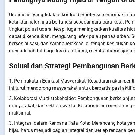
Urbanisasi yang tidak terkontrol berpotensi merampas ruang
kota, dan jalur hijau berfungsi sebagai paru-paru kota. 
tingkat polusi udara, tetapi juga meningkatkan kualitas 
dapat dikendalikan, mengurangi efek pulau panas urban. Sel
bersosialisasi, dan sarana relaksasi di tengah kesibukan 
menjadi habitat bagi flora dan fauna, membantu menjaga
Solusi dan Strategi Pembangunan Berk
1. Peningkatan Edukasi Masyarakat: Kesadaran akan penti
ini turut mendorong masyarakat untuk berpartisipasi akti
2. Kolaborasi Multi-stakeholder: Pembangunan berkelanju
masyarakat, dan sektor swasta. Kolaborasi ini menjamin p
maksimal.
3. Integrasi dalam Rencana Tata Kota: Merancang kota 
hijau harus menjadi bagian integral dari setiap rencana p