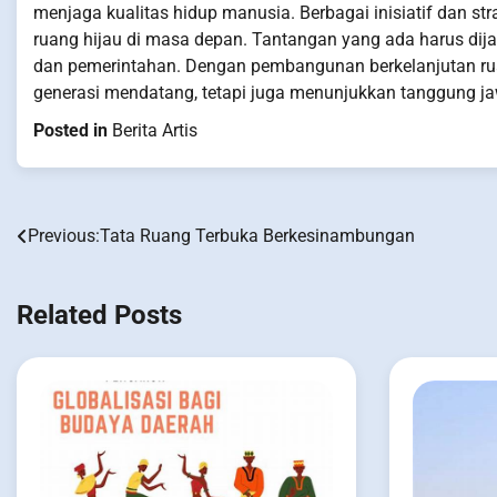
menjaga kualitas hidup manusia. Berbagai inisiatif dan s
ruang hijau di masa depan. Tantangan yang ada harus di
dan pemerintahan. Dengan pembangunan berkelanjutan ruan
generasi mendatang, tetapi juga menunjukkan tanggung jaw
Posted in
Berita Artis
Previous:
Tata Ruang Terbuka Berkesinambungan
Post
navigation
Related Posts