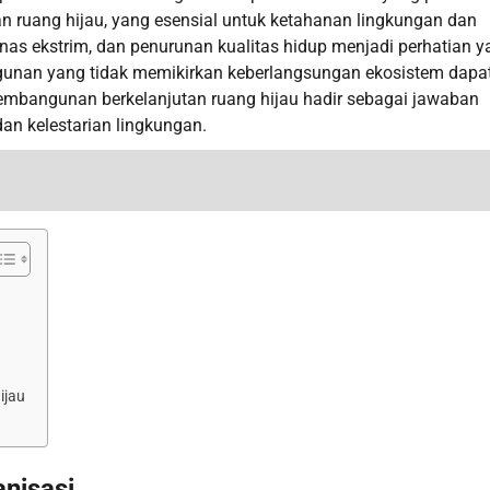
n ruang hijau, yang esensial untuk ketahanan lingkungan dan
as ekstrim, dan penurunan kualitas hidup menjadi perhatian y
gunan yang tidak memikirkan keberlangsungan ekosistem dapa
Pembangunan berkelanjutan ruang hijau hadir sebagai jawaban
n kelestarian lingkungan.
ijau
anisasi