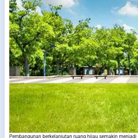
Pembangunan berkelanjutan ruang hijau semakin menjadi pe