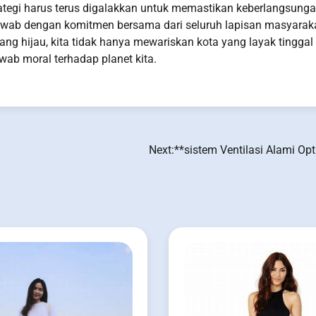
trategi harus terus digalakkan untuk memastikan keberlangsung
jawab dengan komitmen bersama dari seluruh lapisan masyarak
g hijau, kita tidak hanya mewariskan kota yang layak tinggal
ab moral terhadap planet kita.
Next:
**sistem Ventilasi Alami Op