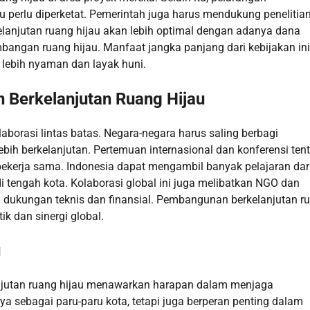
u perlu diperketat. Pemerintah juga harus mendukung penelitia
lanjutan ruang hijau akan lebih optimal dengan adanya dana
angan ruang hijau. Manfaat jangka panjang dari kebijakan ini
 lebih nyaman dan layak huni.
 Berkelanjutan Ruang Hijau
orasi lintas batas. Negara-negara harus saling berbagi
bih berkelanjutan. Pertemuan internasional dan konferensi ten
bekerja sama. Indonesia dapat mengambil banyak pelajaran dar
di tengah kota. Kolaborasi global ini juga melibatkan NGO dan
n dukungan teknis dan finansial. Pembangunan berkelanjutan r
k dan sinergi global.
u
anjutan ruang hijau menawarkan harapan dalam menjaga
a sebagai paru-paru kota, tetapi juga berperan penting dalam