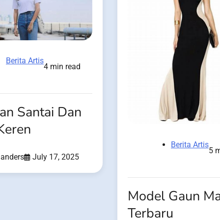
Berita Artis
4 min read
an Santai Dan
Keren
Berita Artis
5 m
Sanders
July 17, 2025
Model Gaun M
Terbaru