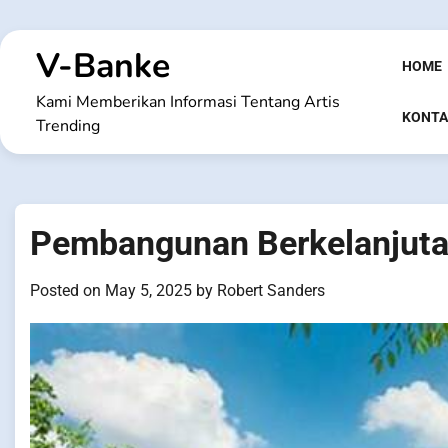
Skip
to
V-Banke
content
HOME
Kami Memberikan Informasi Tentang Artis
KONTA
Trending
Pembangunan Berkelanjuta
Posted on
May 5, 2025
by
Robert Sanders