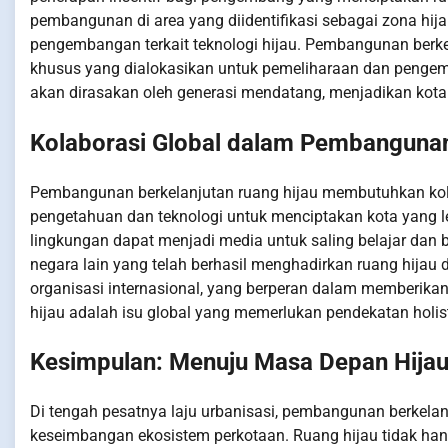
pembangunan di area yang diidentifikasi sebagai zona hija
pengembangan terkait teknologi hijau. Pembangunan berke
khusus yang dialokasikan untuk pemeliharaan dan pengemb
akan dirasakan oleh generasi mendatang, menjadikan kota
Kolaborasi Global dalam Pembangunan
Pembangunan berkelanjutan ruang hijau membutuhkan kolab
pengetahuan dan teknologi untuk menciptakan kota yang le
lingkungan dapat menjadi media untuk saling belajar dan 
negara lain yang telah berhasil menghadirkan ruang hijau 
organisasi internasional, yang berperan dalam memberika
hijau adalah isu global yang memerlukan pendekatan holisti
Kesimpulan: Menuju Masa Depan Hija
Di tengah pesatnya laju urbanisasi, pembangunan berkel
keseimbangan ekosistem perkotaan. Ruang hijau tidak hany