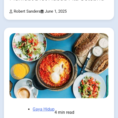
Robert Sanders
June 1, 2025
Gaya Hidup
4 min read