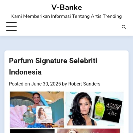
Skip
V-Banke
to
Kami Memberikan Informasi Tentang Artis Trending
content
Parfum Signature Selebriti
Indonesia
Posted on
June 30, 2025
by
Robert Sanders