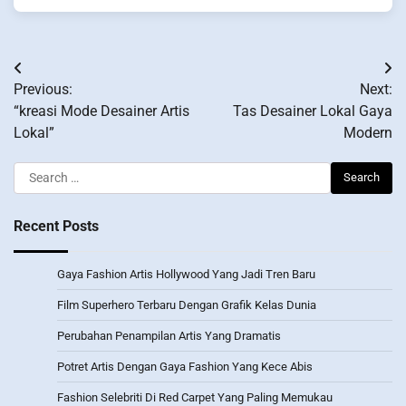
Post
Previous:
Next:
navigation
“kreasi Mode Desainer Artis
Tas Desainer Lokal Gaya
Lokal”
Modern
Search
for:
Recent Posts
Gaya Fashion Artis Hollywood Yang Jadi Tren Baru
Film Superhero Terbaru Dengan Grafik Kelas Dunia
Perubahan Penampilan Artis Yang Dramatis
Potret Artis Dengan Gaya Fashion Yang Kece Abis
Fashion Selebriti Di Red Carpet Yang Paling Memukau