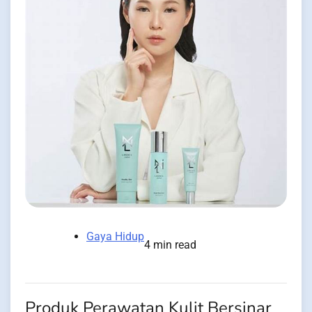
Gaya Hidup
4 min read
Produk Perawatan Kulit Bersinar