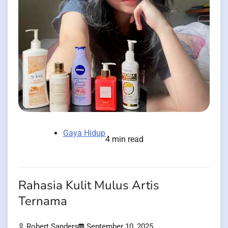
Gaya Hidup
4 min read
Rahasia Kulit Mulus Artis
Ternama
Robert Sanders
September 10, 2025