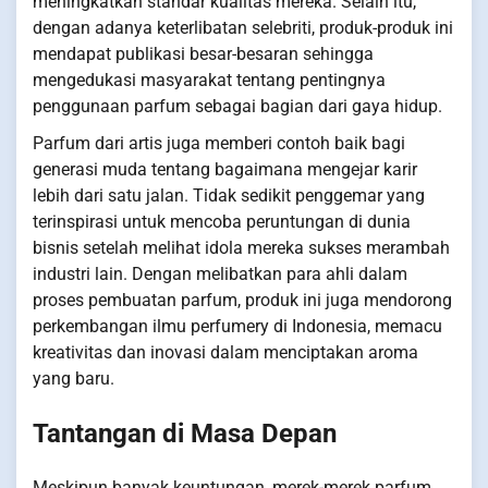
meningkatkan standar kualitas mereka. Selain itu,
dengan adanya keterlibatan selebriti, produk-produk ini
mendapat publikasi besar-besaran sehingga
mengedukasi masyarakat tentang pentingnya
penggunaan parfum sebagai bagian dari gaya hidup.
Parfum dari artis juga memberi contoh baik bagi
generasi muda tentang bagaimana mengejar karir
lebih dari satu jalan. Tidak sedikit penggemar yang
terinspirasi untuk mencoba peruntungan di dunia
bisnis setelah melihat idola mereka sukses merambah
industri lain. Dengan melibatkan para ahli dalam
proses pembuatan parfum, produk ini juga mendorong
perkembangan ilmu perfumery di Indonesia, memacu
kreativitas dan inovasi dalam menciptakan aroma
yang baru.
Tantangan di Masa Depan
Meskipun banyak keuntungan, merek-merek parfum