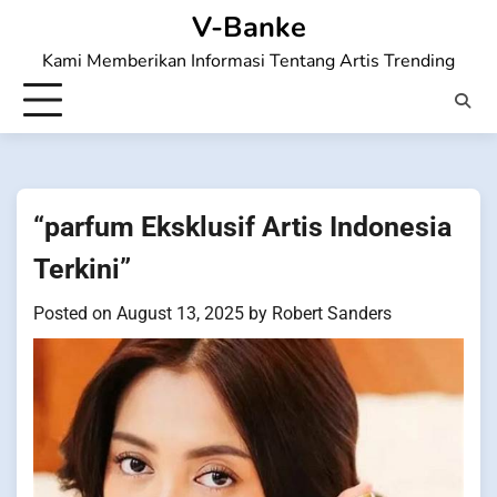
Skip
V-Banke
to
Kami Memberikan Informasi Tentang Artis Trending
content
“parfum Eksklusif Artis Indonesia
Terkini”
Posted on
August 13, 2025
by
Robert Sanders