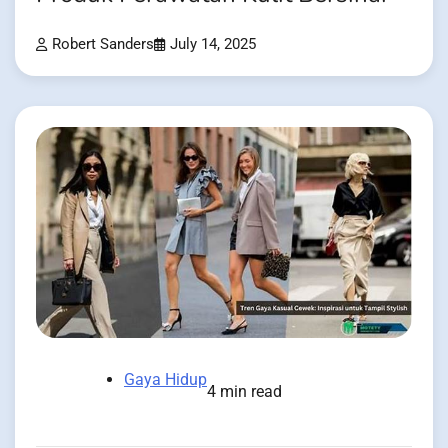
Robert Sanders
July 14, 2025
Gaya Hidup
4 min read