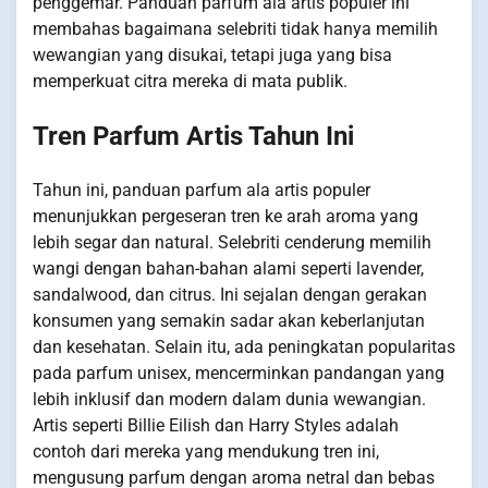
penggemar. Panduan parfum ala artis populer ini
membahas bagaimana selebriti tidak hanya memilih
wewangian yang disukai, tetapi juga yang bisa
memperkuat citra mereka di mata publik.
Tren Parfum Artis Tahun Ini
Tahun ini, panduan parfum ala artis populer
menunjukkan pergeseran tren ke arah aroma yang
lebih segar dan natural. Selebriti cenderung memilih
wangi dengan bahan-bahan alami seperti lavender,
sandalwood, dan citrus. Ini sejalan dengan gerakan
konsumen yang semakin sadar akan keberlanjutan
dan kesehatan. Selain itu, ada peningkatan popularitas
pada parfum unisex, mencerminkan pandangan yang
lebih inklusif dan modern dalam dunia wewangian.
Artis seperti Billie Eilish dan Harry Styles adalah
contoh dari mereka yang mendukung tren ini,
mengusung parfum dengan aroma netral dan bebas