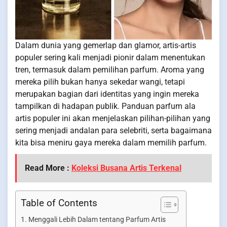
Dalam dunia yang gemerlap dan glamor, artis-artis
populer sering kali menjadi pionir dalam menentukan
tren, termasuk dalam pemilihan parfum. Aroma yang
mereka pilih bukan hanya sekedar wangi, tetapi
merupakan bagian dari identitas yang ingin mereka
tampilkan di hadapan publik. Panduan parfum ala
artis populer ini akan menjelaskan pilihan-pilihan yang
sering menjadi andalan para selebriti, serta bagaimana
kita bisa meniru gaya mereka dalam memilih parfum.
Read More :
Koleksi Busana Artis Terkenal
Table of Contents
Menggali Lebih Dalam tentang Parfum Artis