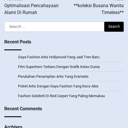
navigation
Optimalisasi Pencahayaan
**koleksi Busana Wanita
Alami Di Rumah
Timeless**
Search
for:
Recent Posts
Gaya Fashion Artis Hollywood Yang Jadi Tren Baru
Film Superhero Terbaru Dengan Grafik Kelas Dunia
Perubahan Penampilan Artis Yang Dramatis
Potret Artis Dengan Gaya Fashion Yang Kece Abis
Fashion Selebriti Di Red Carpet Yang Paling Memukau
Recent Comments
Archives