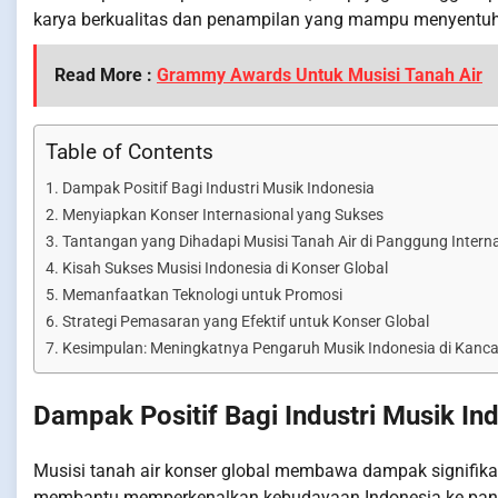
karya berkualitas dan penampilan yang mampu menyentuh 
Read More :
Grammy Awards Untuk Musisi Tanah Air
Table of Contents
Dampak Positif Bagi Industri Musik Indonesia
Menyiapkan Konser Internasional yang Sukses
Tantangan yang Dihadapi Musisi Tanah Air di Panggung Intern
Kisah Sukses Musisi Indonesia di Konser Global
Memanfaatkan Teknologi untuk Promosi
Strategi Pemasaran yang Efektif untuk Konser Global
Kesimpulan: Meningkatnya Pengaruh Musik Indonesia di Kanca
Dampak Positif Bagi Industri Musik In
Musisi tanah air konser global membawa dampak signifikan 
membantu memperkenalkan kebudayaan Indonesia ke panggu