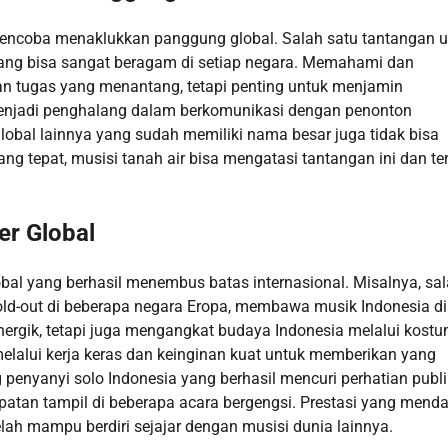
 mencoba menaklukkan panggung global. Salah satu tantangan 
ang bisa sangat beragam di setiap negara. Memahami dan
n tugas yang menantang, tetapi penting untuk menjamin
 menjadi penghalang dalam berkomunikasi dengan penonton
 global lainnya yang sudah memiliki nama besar juga tidak bisa
ng tepat, musisi tanah air bisa mengatasi tantangan ini dan te
er Global
lobal yang berhasil menembus batas internasional. Misalnya, sa
old-out di beberapa negara Eropa, membawa musik Indonesia di
nergik, tetapi juga mengangkat budaya Indonesia melalui kost
melalui kerja keras dan keinginan kuat untuk memberikan yang
 penyanyi solo Indonesia yang berhasil mencuri perhatian publi
tan tampil di beberapa acara bergengsi. Prestasi yang mend
lah mampu berdiri sejajar dengan musisi dunia lainnya.