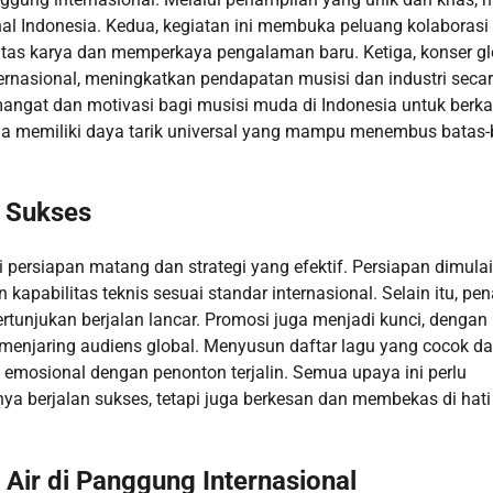
al Indonesia. Kedua, kegiatan ini membuka peluang kolaborasi
itas karya dan memperkaya pengalaman baru. Ketiga, konser gl
ternasional, meningkatkan pendapatan musisi dan industri seca
ngat dan motivasi bagi musisi muda di Indonesia untuk berka
nesia memiliki daya tarik universal yang mampu menembus batas
g Sukses
ri persiapan matang dan strategi yang efektif. Persiapan dimulai
apabilitas teknis sesuai standar internasional. Selain itu, pen
ertunjukan berjalan lancar. Promosi juga menjadi kunci, dengan
 menjaring audiens global. Menyusun daftar lagu yang cocok d
i emosional dengan penonton terjalin. Semua upaya ini perlu
ya berjalan sukses, tetapi juga berkesan dan membekas di hati
Air di Panggung Internasional