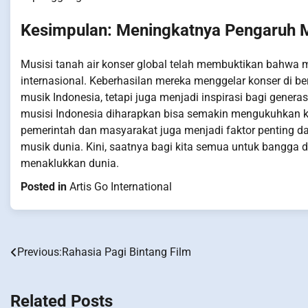
Kesimpulan: Meningkatnya Pengaruh M
Musisi tanah air konser global telah membuktikan bahwa m
internasional. Keberhasilan mereka menggelar konser di b
musik Indonesia, tetapi juga menjadi inspirasi bagi gener
musisi Indonesia diharapkan bisa semakin mengukuhkan k
pemerintah dan masyarakat juga menjadi faktor penting 
musik dunia. Kini, saatnya bagi kita semua untuk bangga
menaklukkan dunia.
Posted in
Artis Go International
Previous:
Rahasia Pagi Bintang Film
Post
navigation
Related Posts