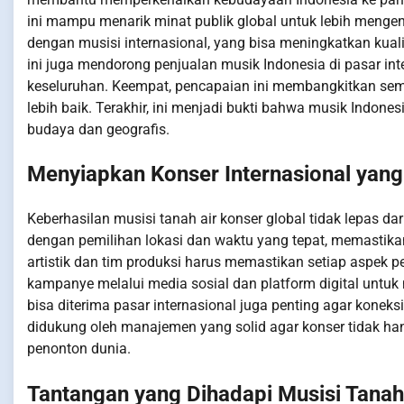
ini mampu menarik minat publik global untuk lebih mengen
dengan musisi internasional, yang bisa meningkatkan kual
ini juga mendorong penjualan musik Indonesia di pasar in
keseluruhan. Keempat, pencapaian ini membangkitkan sema
lebih baik. Terakhir, ini menjadi bukti bahwa musik Indo
budaya dan geografis.
Menyiapkan Konser Internasional yan
Keberhasilan musisi tanah air konser global tidak lepas da
dengan pemilihan lokasi dan waktu yang tepat, memastikan k
artistik dan tim produksi harus memastikan setiap aspek p
kampanye melalui media sosial dan platform digital untuk
bisa diterima pasar internasional juga penting agar koneks
didukung oleh manajemen yang solid agar konser tidak han
penonton dunia.
Tantangan yang Dihadapi Musisi Tanah 