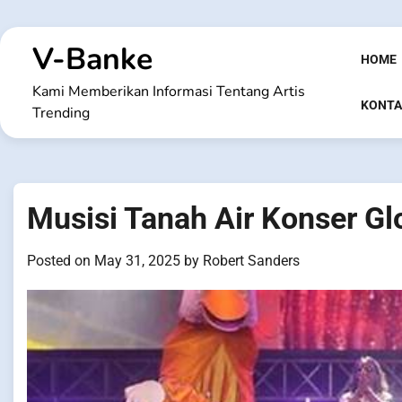
Skip
to
V-Banke
content
HOME
Kami Memberikan Informasi Tentang Artis
KONTA
Trending
Musisi Tanah Air Konser Gl
Posted on
May 31, 2025
by
Robert Sanders