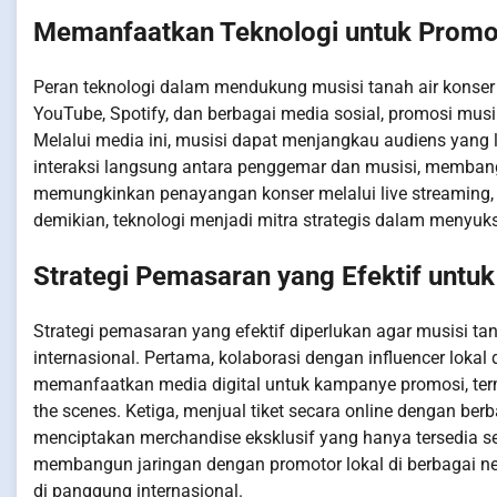
Memanfaatkan Teknologi untuk Promo
Peran teknologi dalam mendukung musisi tanah air konser g
YouTube, Spotify, dan berbagai media sosial, promosi musik
Melalui media ini, musisi dapat menjangkau audiens yang l
interaksi langsung antara penggemar dan musisi, membangu
memungkinkan penayangan konser melalui live streaming, 
demikian, teknologi menjadi mitra strategis dalam menyuks
Strategi Pemasaran yang Efektif untuk
Strategi pemasaran yang efektif diperlukan agar musisi tan
internasional. Pertama, kolaborasi dengan influencer lok
memanfaatkan media digital untuk kampanye promosi, ter
the scenes. Ketiga, menjual tiket secara online dengan be
menciptakan merchandise eksklusif yang hanya tersedia se
membangun jaringan dengan promotor lokal di berbagai n
di panggung internasional.