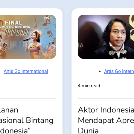
Artis Go Inter
Artis Go International
4 min read
Aktor Indonesi
lanan
Mendapat Apres
asional Bintang
Dunia
ndonesia”