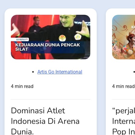
Artis Go International
4 min read
4 min read
Dominasi Atlet
“perja
Indonesia Di Arena
Intern
Dunia.
Pop I