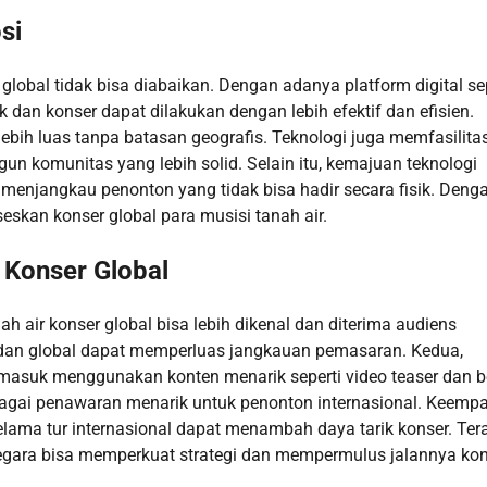
si
lobal tidak bisa diabaikan. Dengan adanya platform digital sep
 dan konser dapat dilakukan dengan lebih efektif dan efisien.
ebih luas tanpa batasan geografis. Teknologi juga memfasilitas
n komunitas yang lebih solid. Selain itu, kemajuan teknologi
menjangkau penonton yang tidak bisa hadir secara fisik. Deng
eskan konser global para musisi tanah air.
 Konser Global
ah air konser global bisa lebih dikenal dan diterima audiens
al dan global dapat memperluas jangkauan pemasaran. Kedua,
masuk menggunakan konten menarik seperti video teaser dan b
rbagai penawaran menarik untuk penonton internasional. Keempa
lama tur internasional dapat menambah daya tarik konser. Tera
egara bisa memperkuat strategi dan mempermulus jalannya ko