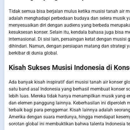
Tidak semua bisa berjalan mulus ketika musisi tanah air
adalah menghadapi perbedaan budaya dan selera musik y
menyesuaikan diri dengan audiens yang berbeda merupaka
kesuksesan konser. Selain itu, kendala bahasa juga bisa
internasional. Di sisi lain, persaingan ketat dengan musisi
dihindari. Namun, dengan persiapan matang dan strategi ya
berkibar di dunia global.
Kisah Sukses Musisi Indonesia di Kons
Ada banyak kisah inspiratif dari musisi tanah air konser g
satu band asal Indonesia yang berhasil membuat konser s
lebih luas. Mereka tidak hanya menampilkan musik yang e
dan elemen panggung lainnya. Keberhasilan ini diperoleh 
terbaik bagi para penggemar. Kisah lainnya adalah seorang
Amerika dengan suara merdunya, hingga mendapat kesempa
sorotan global ini membuktikan bahwa talenta Indonesia te