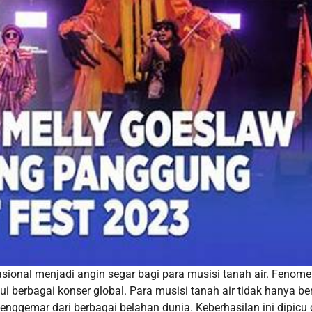
asional menjadi angin segar bagi para musisi tanah air. Fenom
i berbagai konser global. Para musisi tanah air tidak hanya ber
enggemar dari berbagai belahan dunia. Keberhasilan ini dipicu 