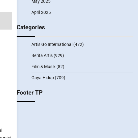
May 2025
April 2025
Categories
Artis Go International
(472)
Berita Artis
(929)
Film & Musik
(82)
Gaya Hidup
(709)
Footer TP
ni
usisi