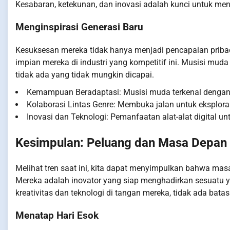
Kesabaran, ketekunan, dan inovasi adalah kunci untuk men
Menginspirasi Generasi Baru
Kesuksesan mereka tidak hanya menjadi pencapaian pribad
impian mereka di industri yang kompetitif ini. Musisi mu
tidak ada yang tidak mungkin dicapai.
Kemampuan Beradaptasi: Musisi muda terkenal dengan
Kolaborasi Lintas Genre: Membuka jalan untuk eksploras
Inovasi dan Teknologi: Pemanfaatan alat-alat digital u
Kesimpulan: Peluang dan Masa Depan
Melihat tren saat ini, kita dapat menyimpulkan bahwa mas
Mereka adalah inovator yang siap menghadirkan sesuatu y
kreativitas dan teknologi di tangan mereka, tidak ada bat
Menatap Hari Esok