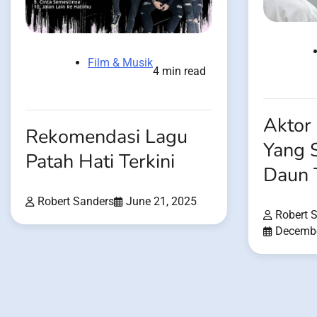
Film & Musik
4 min read
Aktor
Rekomendasi Lagu
Yang 
Patah Hati Terkini
Daun 
Robert Sanders
June 21, 2025
Robert 
Decembe