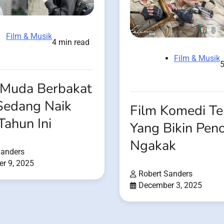
Film & Musik
4 min read
Film & Musik
5
 Muda Berbakat
Sedang Naik
Film Komedi Te
Tahun Ini
Yang Bikin Pen
Ngakak
Sanders
r 9, 2025
Robert Sanders
December 3, 2025