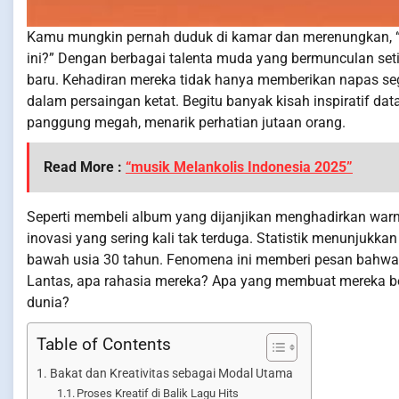
Kamu mungkin pernah duduk di kamar dan merenungkan, “
ini?” Dengan berbagai talenta muda yang bermunculan seti
baru. Kehadiran mereka tidak hanya memberikan napas seg
dalam persaingan ketat. Begitu banyak kisah inspiratif data
panggung megah, menarik perhatian jutaan orang.
Read More :
“musik Melankolis Indonesia 2025”
Seperti membeli album yang dijanjikan menghadirkan war
inovasi yang sering kali tak terduga. Statistik menunjukka
bawah usia 30 tahun. Fenomena ini memberi pesan bahwa ge
Lantas, apa rahasia mereka? Apa yang membuat mereka begi
dunia?
Table of Contents
Bakat dan Kreativitas sebagai Modal Utama
Proses Kreatif di Balik Lagu Hits