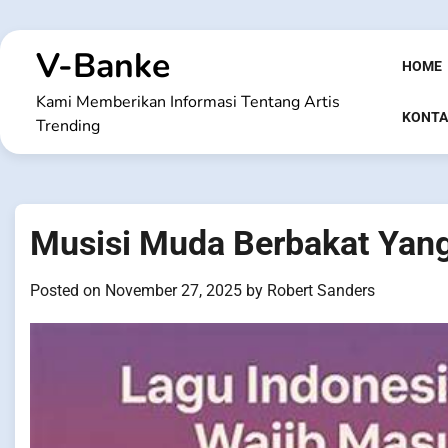
Skip
to
V-Banke
content
HOME
Kami Memberikan Informasi Tentang Artis
KONTA
Trending
Musisi Muda Berbakat Yang
Posted on
November 27, 2025
by
Robert Sanders