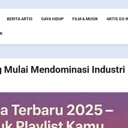
BERITA ARTIS
GAYA HIDUP
FILM & MUSIK
ARTIS GO 
K
 Mulai Mendominasi Industri