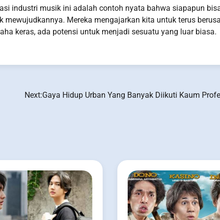
i industri musik ini adalah contoh nyata bahwa siapapun bis
tuk mewujudkannya. Mereka mengajarkan kita untuk terus berus
usaha keras, ada potensi untuk menjadi sesuatu yang luar biasa.
Next:
Gaya Hidup Urban Yang Banyak Diikuti Kaum Profe