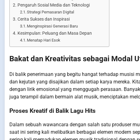
Pengaruh Sosial Media dan Teknologi
Strategi Pemasaran Digital
Cerita Sukses dan Inspirasi
Menginspirasi Generasi Baru
Kesimpulan: Peluang dan Masa Depan
Menatap Hari Esok
Bakat dan Kreativitas sebagai Modal 
Di balik penerimaan yang begitu hangat terhadap musisi m
dan kejutan yang disajikan dalam setiap karya mereka. K
dengan lirik emosional yang menggugah perasaan. Banyak 
juga terampil dalam bermain alat musik, menciptakan mel
Proses Kreatif di Balik Lagu Hits
Dalam sebuah wawancara dengan salah satu produser mus
saat ini sering kali melibatkan berbagai elemen modern sepe
sering kali memadukan elemen musik tradisional dengan se