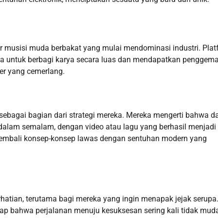
ar musisi muda berbakat yang mulai mendominasi industri. Pla
ka untuk berbagi karya secara luas dan mendapatkan penggema
ier yang cemerlang.
sebagai bagian dari strategi mereka. Mereka mengerti bahwa d
alam semalam, dengan video atau lagu yang berhasil menjadi 
 kembali konsep-konsep lawas dengan sentuhan modern yang
rhatian, terutama bagi mereka yang ingin menapak jejak serupa
p bahwa perjalanan menuju kesuksesan sering kali tidak mud