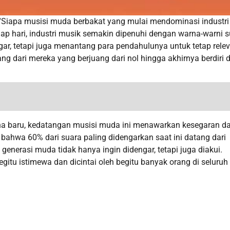
Siapa musisi muda berbakat yang mulai mendominasi industri
ap hari, industri musik semakin dipenuhi dengan warna-warni 
ar, tetapi juga menantang para pendahulunya untuk tetap rele
ng dari mereka yang berjuang dari nol hingga akhirnya berdiri d
na baru, kedatangan musisi muda ini menawarkan kesegaran d
n bahwa 60% dari suara paling didengarkan saat ini datang dari
nerasi muda tidak hanya ingin didengar, tetapi juga diakui.
tu istimewa dan dicintai oleh begitu banyak orang di seluruh