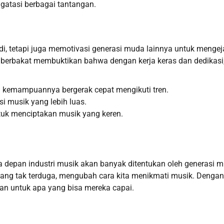
gatasi berbagai tantangan.
i, tetapi juga memotivasi generasi muda lainnya untuk mengej
da berbakat membuktikan bahwa dengan kerja keras dan dedikasi
 kemampuannya bergerak cepat mengikuti tren.
i musik yang lebih luas.
ntuk menciptakan musik yang keren.
a depan industri musik akan banyak ditentukan oleh generasi 
ang tak terduga, mengubah cara kita menikmati musik. Dengan
asan untuk apa yang bisa mereka capai.