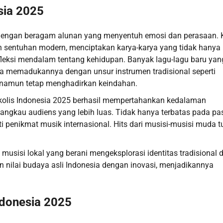
sia 2025
dengan beragam alunan yang menyentuh emosi dan perasaan. K
n sentuhan modern, menciptakan karya-karya yang tidak hanya
leksi mendalam tentang kehidupan. Banyak lagu-lagu baru yan
rta memadukannya dengan unsur instrumen tradisional seperti
 namun tetap menghadirkan keindahan.
kolis Indonesia 2025 berhasil mempertahankan kedalaman
jangkau audiens yang lebih luas. Tidak hanya terbatas pada pa
i penikmat musik internasional. Hits dari musisi-musisi muda t
musisi lokal yang berani mengeksplorasi identitas tradisional
n nilai budaya asli Indonesia dengan inovasi, menjadikannya
ndonesia 2025