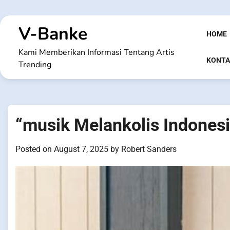
Skip
to
V-Banke
content
HOME
Kami Memberikan Informasi Tentang Artis
KONTA
Trending
“musik Melankolis Indones
Posted on
August 7, 2025
by
Robert Sanders