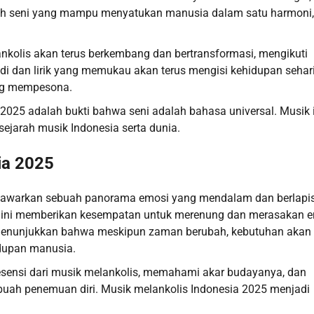
ilah seni yang mampu menyatukan manusia dalam satu harmoni,
ankolis akan terus berkembang dan bertransformasi, mengikuti
 dan lirik yang memukau akan terus mengisi kehidupan sehari-
ng mempesona.
 2025 adalah bukti bahwa seni adalah bahasa universal. Musik 
 sejarah musik Indonesia serta dunia.
ia 2025
enawarkan sebuah panorama emosi yang mendalam dan berlapis
ik ini memberikan kesempatan untuk merenung dan merasakan 
i menunjukkan bahwa meskipun zaman berubah, kebutuhan akan
idupan manusia.
esensi dari musik melankolis, memahami akar budayanya, dan
ah penemuan diri. Musik melankolis Indonesia 2025 menjadi