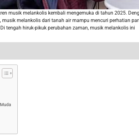
ni, tren musik melankolis kembali mengemuka di tahun 2025. Den
musik melankolis dari tanah air mampu mencuri perhatian pa
i tengah hiruk-pikuk perubahan zaman, musik melankolis ini
i Muda