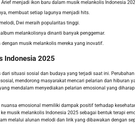
 Arief menjadi ikon baru dalam musik melankolis Indonesia 202
ya, membuat setiap lagunya menjadi hits.
elodi, Dwi meraih popularitas tinggi.
 album melankolisnya dinanti banyak penggemar.
 dengan musik melankolis mereka yang inovatif.
s Indonesia 2025
dari situasi sosial dan budaya yang terjadi saat ini. Perubahan
n sosial, mendorong masyarakat mencari pelarian dan hiburan y
 yang mendalam menyediakan pelarian emosional yang dihara
nuansa emosional memiliki dampak positif terhadap kesehata
 ke musik melankolis Indonesia 2025 sebagai bentuk terapi emo
m melalui alunan melodi dan lirik yang dibawakan dengan se