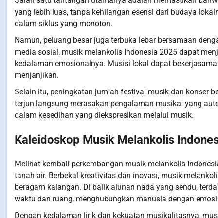
Salah satu tantangan utamanya adalah memastikan bahwa
yang lebih luas, tanpa kehilangan esensi dari budaya lokalny
dalam siklus yang monoton.
Namun, peluang besar juga terbuka lebar bersamaan denga
media sosial, musik melankolis Indonesia 2025 dapat menj
kedalaman emosionalnya. Musisi lokal dapat bekerjasama
menjanjikan.
Selain itu, peningkatan jumlah festival musik dan konse
terjun langsung merasakan pengalaman musikal yang auten
dalam kesedihan yang diekspresikan melalui musik.
Kaleidoskop Musik Melankolis Indone
Melihat kembali perkembangan musik melankolis Indonesi
tanah air. Berbekal kreativitas dan inovasi, musik melank
beragam kalangan. Di balik alunan nada yang sendu, ter
waktu dan ruang, menghubungkan manusia dengan emosi 
Dengan kedalaman lirik dan kekuatan musikalitasnya, mus