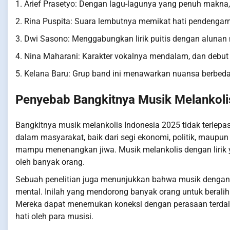
1. Arief Prasetyo: Dengan lagu-lagunya yang penuh makna,
2. Rina Puspita: Suara lembutnya memikat hati pendengarn
3. Dwi Sasono: Menggabungkan lirik puitis dengan alunan m
4. Nina Maharani: Karakter vokalnya mendalam, dan debut
5. Kelana Baru: Grup band ini menawarkan nuansa berbeda
Penyebab Bangkitnya Musik Melankoli
Bangkitnya musik melankolis Indonesia 2025 tidak terlepas 
dalam masyarakat, baik dari segi ekonomi, politik, maupu
mampu menenangkan jiwa. Musik melankolis dengan lirik
oleh banyak orang.
Sebuah penelitian juga menunjukkan bahwa musik dengan 
mental. Inilah yang mendorong banyak orang untuk beralih
Mereka dapat menemukan koneksi dengan perasaan terdala
hati oleh para musisi.