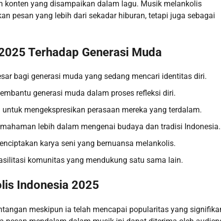
an konten yang disampaikan dalam lagu. Musik melankolis
pesan yang lebih dari sekadar hiburan, tetapi juga sebagai
 2025 Terhadap Generasi Muda
ar bagi generasi muda yang sedang mencari identitas diri.
embantu generasi muda dalam proses refleksi diri.
i untuk mengekspresikan perasaan mereka yang terdalam.
ahaman lebih dalam mengenai budaya dan tradisi Indonesia.
 menciptakan karya seni yang bernuansa melankolis.
silitasi komunitas yang mendukung satu sama lain.
lis Indonesia 2025
tangan meskipun ia telah mencapai popularitas yang signifika