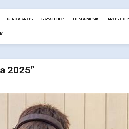
BERITA ARTIS
GAYA HIDUP
FILM & MUSIK
ARTIS GO 
K
ia 2025”