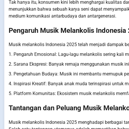
Tak hanya itu, konsumen kini lebih menghargai kualitas d
menunjukkan bahwa sebuah karya seni dapat menyampaikan 
medium komunikasi antarbudaya dan antargenerasi.
Pengaruh Musik Melankolis Indonesia
Musik melankolis Indonesia 2025 telah menjadi dampak bes
1. Pengaruh Emosional: Lagu-lagu melankolis sering kali m
2. Sarana Ekspresi: Banyak remaja menggunakan musik in
3. Pengetahuan Budaya: Musik ini membantu memupuk pem
4. Inspirasi Kreatif: Banyak anak muda terinspirasi untuk
5. Platform Komunitas: Ekosistem musik melankolis memfa
Tantangan dan Peluang Musik Melanko
Musik melankolis Indonesia 2025 menghadapi berbagai tan