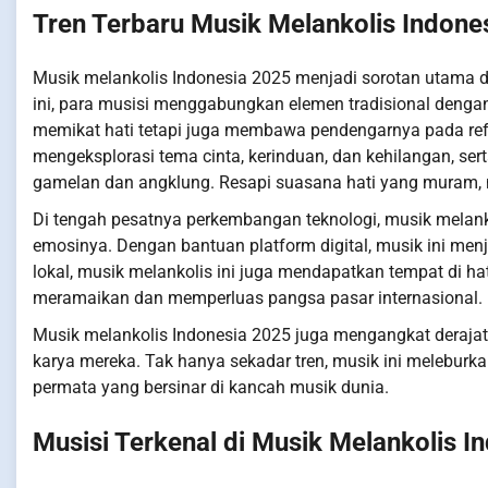
Tren Terbaru Musik Melankolis Indone
Musik melankolis Indonesia 2025 menjadi sorotan utama 
ini, para musisi menggabungkan elemen tradisional denga
memikat hati tetapi juga membawa pendengarnya pada ref
mengeksplorasi tema cinta, kerinduan, dan kehilangan, se
gamelan dan angklung. Resapi suasana hati yang muram,
Di tengah pesatnya perkembangan teknologi, musik melan
emosinya. Dengan bantuan platform digital, musik ini men
lokal, musik melankolis ini juga mendapatkan tempat di hat
meramaikan dan memperluas pangsa pasar internasional.
Musik melankolis Indonesia 2025 juga mengangkat derajat 
karya mereka. Tak hanya sekadar tren, musik ini meleburka
permata yang bersinar di kancah musik dunia.
Musisi Terkenal di Musik Melankolis I