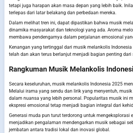
tetapi juga harapan akan masa depan yang lebih baik. In
terlepas dari latar belakang dan perbedaan mereka.
Dalam melihat tren ini, dapat dipastikan bahwa musik mel
dinamika masyarakat dan teknologi yang ada. Aroma melodi
membawa pendengarnya dalam perjalanan emosional ya
Kenangan yang tertinggal dari musik melankolis Indonesia
telah dan akan terus berlanjut menjadi bagian penting dari
Rangkuman Musik Melankolis Indones
Secara keseluruhan, musik melankolis Indonesia 2025 m
Melalui irama yang sendu dan lirik yang menyentuh, mus
dalam nuansa yang lebih personal. Popularitas musik in
ekspresi emosional tetap menjadi bagian integral dari keh
Generasi muda pun turut terdorong untuk mengeksplorasi 
menjadikan pengalaman mendengarkan musik sebagai sebu
jembatan antara tradisi lokal dan inovasi global.