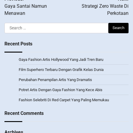
navigation
Gaya Santai Namun
Strategi Zero Waste Di
Menawan
Perkotaan
Search
for:
Recent Posts
Gaya Fashion Artis Hollywood Yang Jadi Tren Baru
Film Superhero Terbaru Dengan Grafik Kelas Dunia
Perubahan Penampilan Artis Yang Dramatis
Potret Artis Dengan Gaya Fashion Yang Kece Abis
Fashion Selebriti Di Red Carpet Yang Paling Memukau
Recent Comments
Archives