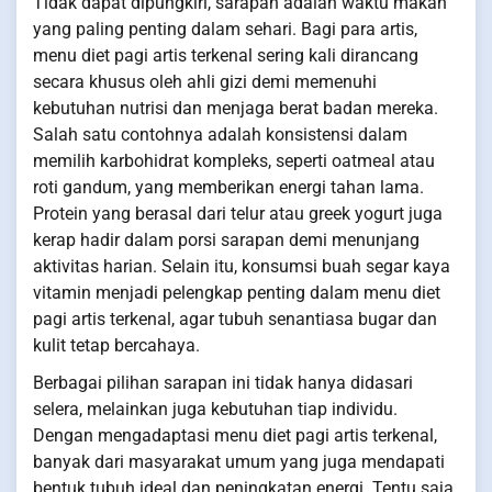
Tidak dapat dipungkiri, sarapan adalah waktu makan
yang paling penting dalam sehari. Bagi para artis,
menu diet pagi artis terkenal sering kali dirancang
secara khusus oleh ahli gizi demi memenuhi
kebutuhan nutrisi dan menjaga berat badan mereka.
Salah satu contohnya adalah konsistensi dalam
memilih karbohidrat kompleks, seperti oatmeal atau
roti gandum, yang memberikan energi tahan lama.
Protein yang berasal dari telur atau greek yogurt juga
kerap hadir dalam porsi sarapan demi menunjang
aktivitas harian. Selain itu, konsumsi buah segar kaya
vitamin menjadi pelengkap penting dalam menu diet
pagi artis terkenal, agar tubuh senantiasa bugar dan
kulit tetap bercahaya.
Berbagai pilihan sarapan ini tidak hanya didasari
selera, melainkan juga kebutuhan tiap individu.
Dengan mengadaptasi menu diet pagi artis terkenal,
banyak dari masyarakat umum yang juga mendapati
bentuk tubuh ideal dan peningkatan energi. Tentu saja,