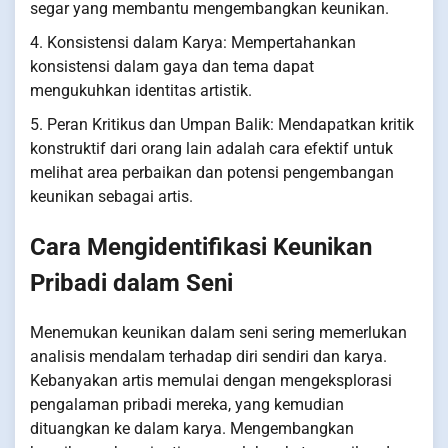
segar yang membantu mengembangkan keunikan.
4. Konsistensi dalam Karya: Mempertahankan
konsistensi dalam gaya dan tema dapat
mengukuhkan identitas artistik.
5. Peran Kritikus dan Umpan Balik: Mendapatkan kritik
konstruktif dari orang lain adalah cara efektif untuk
melihat area perbaikan dan potensi pengembangan
keunikan sebagai artis.
Cara Mengidentifikasi Keunikan
Pribadi dalam Seni
Menemukan keunikan dalam seni sering memerlukan
analisis mendalam terhadap diri sendiri dan karya.
Kebanyakan artis memulai dengan mengeksplorasi
pengalaman pribadi mereka, yang kemudian
dituangkan ke dalam karya. Mengembangkan