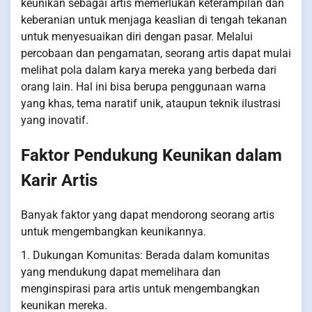
keunikan sebagai artis memerlukan keterampilan dan
keberanian untuk menjaga keaslian di tengah tekanan
untuk menyesuaikan diri dengan pasar. Melalui
percobaan dan pengamatan, seorang artis dapat mulai
melihat pola dalam karya mereka yang berbeda dari
orang lain. Hal ini bisa berupa penggunaan warna
yang khas, tema naratif unik, ataupun teknik ilustrasi
yang inovatif.
Faktor Pendukung Keunikan dalam
Karir Artis
Banyak faktor yang dapat mendorong seorang artis
untuk mengembangkan keunikannya.
1. Dukungan Komunitas: Berada dalam komunitas
yang mendukung dapat memelihara dan
menginspirasi para artis untuk mengembangkan
keunikan mereka.