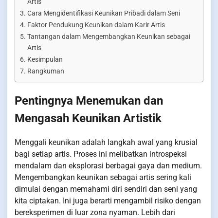
Artis
Cara Mengidentifikasi Keunikan Pribadi dalam Seni
Faktor Pendukung Keunikan dalam Karir Artis
Tantangan dalam Mengembangkan Keunikan sebagai
Artis
Kesimpulan
Rangkuman
Pentingnya Menemukan dan
Mengasah Keunikan Artistik
Menggali keunikan adalah langkah awal yang krusial
bagi setiap artis. Proses ini melibatkan introspeksi
mendalam dan eksplorasi berbagai gaya dan medium.
Mengembangkan keunikan sebagai artis sering kali
dimulai dengan memahami diri sendiri dan seni yang
kita ciptakan. Ini juga berarti mengambil risiko dengan
bereksperimen di luar zona nyaman. Lebih dari