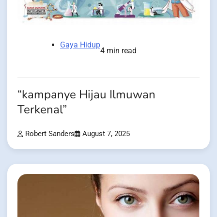
Gaya Hidup
4 min read
“kampanye Hijau Ilmuwan
Terkenal”
Robert Sanders
August 7, 2025