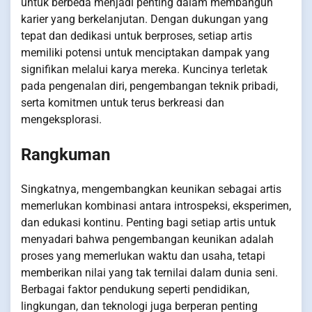
untuk berbeda menjadi penting dalam membangun
karier yang berkelanjutan. Dengan dukungan yang
tepat dan dedikasi untuk berproses, setiap artis
memiliki potensi untuk menciptakan dampak yang
signifikan melalui karya mereka. Kuncinya terletak
pada pengenalan diri, pengembangan teknik pribadi,
serta komitmen untuk terus berkreasi dan
mengeksplorasi.
Rangkuman
Singkatnya, mengembangkan keunikan sebagai artis
memerlukan kombinasi antara introspeksi, eksperimen,
dan edukasi kontinu. Penting bagi setiap artis untuk
menyadari bahwa pengembangan keunikan adalah
proses yang memerlukan waktu dan usaha, tetapi
memberikan nilai yang tak ternilai dalam dunia seni.
Berbagai faktor pendukung seperti pendidikan,
lingkungan, dan teknologi juga berperan penting