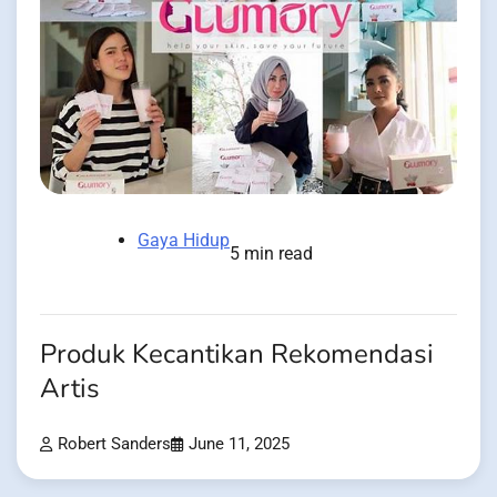
Gaya Hidup
5 min read
Produk Kecantikan Rekomendasi
Artis
Robert Sanders
June 11, 2025