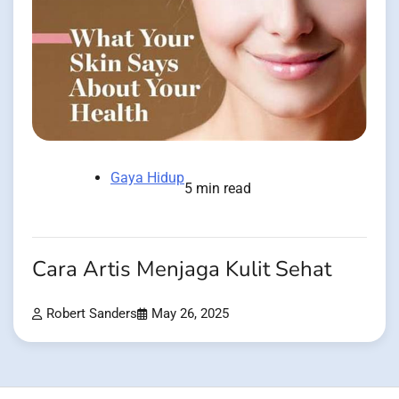
Gaya Hidup
5 min read
Cara Artis Menjaga Kulit Sehat
Robert Sanders
May 26, 2025