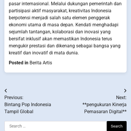
pasar internasional. Melalui dukungan pemerintah dan
partisipasi aktif masyarakat, kreativitas Indonesia
berpotensi menjadi salah satu elemen penggerak
ekonomi utama di masa depan. Kendati menghadapi
sejumlah tantangan, kolaborasi dan inovasi yang
bersifat inklusif akan memastikan Indonesia terus
mengukir prestasi dan dikenang sebagai bangsa yang
kreatif dan inovatif di mata dunia.
Posted in
Berita Artis
Post
Previous:
Next:
navigation
Bintang Pop Indonesia
**pengukuran Kinerja
Tampil Global
Pemasaran Digital**
Search