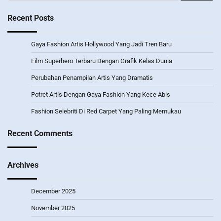
for:
Recent Posts
Gaya Fashion Artis Hollywood Yang Jadi Tren Baru
Film Superhero Terbaru Dengan Grafik Kelas Dunia
Perubahan Penampilan Artis Yang Dramatis
Potret Artis Dengan Gaya Fashion Yang Kece Abis
Fashion Selebriti Di Red Carpet Yang Paling Memukau
Recent Comments
Archives
December 2025
November 2025