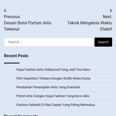
Post
Previous:
Next:
navigation
Desain Botol Parfum Artis
Teknik Mengelola Waktu
Terkenal
Efektif
Search
for:
Recent Posts
Gaya Fashion Artis Hollywood Yang Jadi Tren Baru
Film Superhero Terbaru Dengan Grafik Kelas Dunia
Perubahan Penampilan Artis Yang Dramatis
Potret Artis Dengan Gaya Fashion Yang Kece Abis
Fashion Selebriti Di Red Carpet Yang Paling Memukau