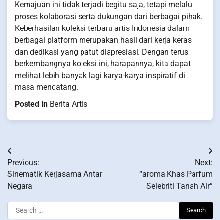
Kemajuan ini tidak terjadi begitu saja, tetapi melalui
proses kolaborasi serta dukungan dari berbagai pihak.
Keberhasilan koleksi terbaru artis Indonesia dalam
berbagai platform merupakan hasil dari kerja keras
dan dedikasi yang patut diapresiasi. Dengan terus
berkembangnya koleksi ini, harapannya, kita dapat
melihat lebih banyak lagi karya-karya inspiratif di
masa mendatang.
Posted in
Berita Artis
Post
Previous:
Next:
navigation
Sinematik Kerjasama Antar
“aroma Khas Parfum
Negara
Selebriti Tanah Air”
Search
for: