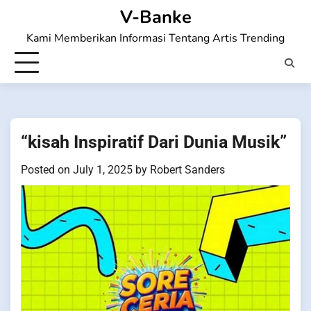
Skip
V-Banke
to
Kami Memberikan Informasi Tentang Artis Trending
content
“kisah Inspiratif Dari Dunia Musik”
Posted on
July 1, 2025
by
Robert Sanders