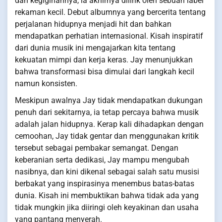
dan kegigihannya, ia akhirnya dilirik oleh sebuah label
rekaman kecil. Debut albumnya yang bercerita tentang
perjalanan hidupnya menjadi hit dan bahkan
mendapatkan perhatian internasional. Kisah inspiratif
dari dunia musik ini mengajarkan kita tentang
kekuatan mimpi dan kerja keras. Jay menunjukkan
bahwa transformasi bisa dimulai dari langkah kecil
namun konsisten.
Meskipun awalnya Jay tidak mendapatkan dukungan
penuh dari sekitarnya, ia tetap percaya bahwa musik
adalah jalan hidupnya. Kerap kali dihadapkan dengan
cemoohan, Jay tidak gentar dan menggunakan kritik
tersebut sebagai pembakar semangat. Dengan
keberanian serta dedikasi, Jay mampu mengubah
nasibnya, dan kini dikenal sebagai salah satu musisi
berbakat yang inspirasinya menembus batas-batas
dunia. Kisah ini membuktikan bahwa tidak ada yang
tidak mungkin jika diiringi oleh keyakinan dan usaha
yang pantang menyerah.