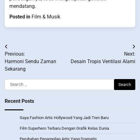
mendatang.
Posted in
Film & Musik
Post
Previous:
Next:
navigation
Harmoni Sendu Zaman
Desain Tropis Ventilasi Alami
Sekarang
Search
for:
Recent Posts
Gaya Fashion Artis Hollywood Yang Jadi Tren Baru
Film Superhero Terbaru Dengan Grafik Kelas Dunia
Perubahan Penampilan Artis Yang Dramatis