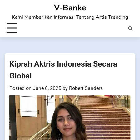
Skip
V-Banke
to
Kami Memberikan Informasi Tentang Artis Trending
content
Kiprah Aktris Indonesia Secara
Global
Posted on
June 8, 2025
by
Robert Sanders