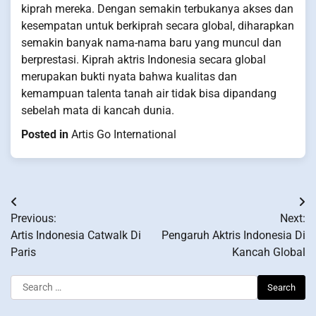
kiprah mereka. Dengan semakin terbukanya akses dan
kesempatan untuk berkiprah secara global, diharapkan
semakin banyak nama-nama baru yang muncul dan
berprestasi. Kiprah aktris Indonesia secara global
merupakan bukti nyata bahwa kualitas dan
kemampuan talenta tanah air tidak bisa dipandang
sebelah mata di kancah dunia.
Posted in
Artis Go International
Post
Previous:
Next:
navigation
Artis Indonesia Catwalk Di
Pengaruh Aktris Indonesia Di
Paris
Kancah Global
Search
for: