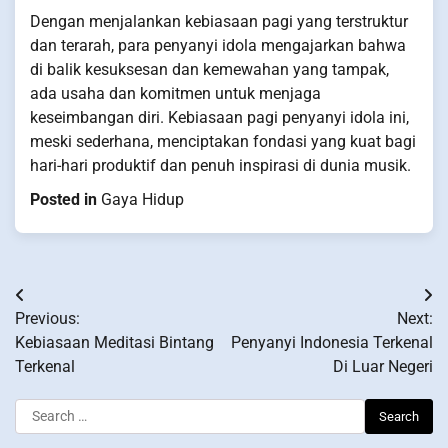
Dengan menjalankan kebiasaan pagi yang terstruktur
dan terarah, para penyanyi idola mengajarkan bahwa
di balik kesuksesan dan kemewahan yang tampak,
ada usaha dan komitmen untuk menjaga
keseimbangan diri. Kebiasaan pagi penyanyi idola ini,
meski sederhana, menciptakan fondasi yang kuat bagi
hari-hari produktif dan penuh inspirasi di dunia musik.
Posted in
Gaya Hidup
Post
Previous:
Next:
navigation
Kebiasaan Meditasi Bintang
Penyanyi Indonesia Terkenal
Terkenal
Di Luar Negeri
Search
for: