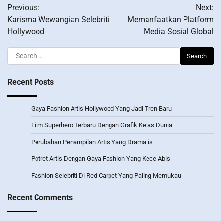
Previous:
Next:
navigation
Karisma Wewangian Selebriti
Memanfaatkan Platform
Hollywood
Media Sosial Global
Search
for:
Recent Posts
Gaya Fashion Artis Hollywood Yang Jadi Tren Baru
Film Superhero Terbaru Dengan Grafik Kelas Dunia
Perubahan Penampilan Artis Yang Dramatis
Potret Artis Dengan Gaya Fashion Yang Kece Abis
Fashion Selebriti Di Red Carpet Yang Paling Memukau
Recent Comments