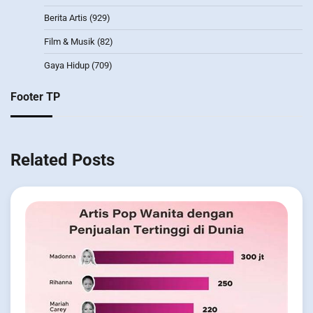
Berita Artis
(929)
Film & Musik
(82)
Gaya Hidup
(709)
Footer TP
Related Posts