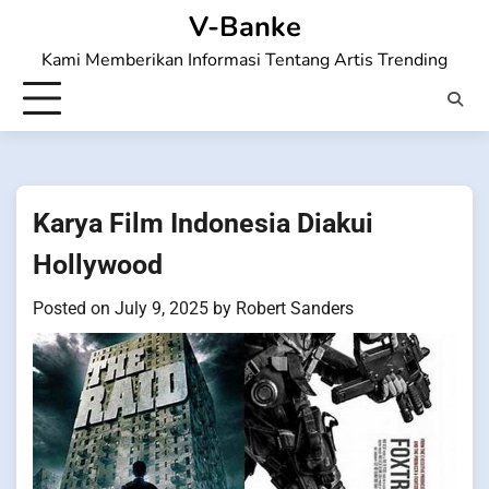
Skip
V-Banke
to
Kami Memberikan Informasi Tentang Artis Trending
content
Karya Film Indonesia Diakui
Hollywood
Posted on
July 9, 2025
by
Robert Sanders