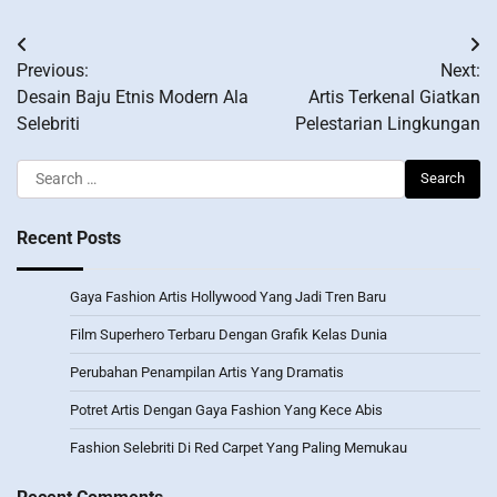
Post
Previous:
Next:
navigation
Desain Baju Etnis Modern Ala
Artis Terkenal Giatkan
Selebriti
Pelestarian Lingkungan
Search
for:
Recent Posts
Gaya Fashion Artis Hollywood Yang Jadi Tren Baru
Film Superhero Terbaru Dengan Grafik Kelas Dunia
Perubahan Penampilan Artis Yang Dramatis
Potret Artis Dengan Gaya Fashion Yang Kece Abis
Fashion Selebriti Di Red Carpet Yang Paling Memukau