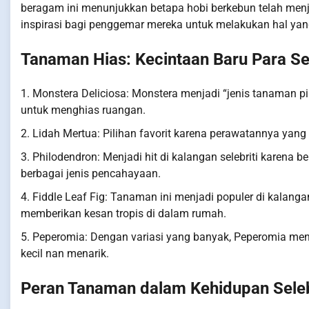
beragam ini menunjukkan betapa hobi berkebun telah menjad
inspirasi bagi penggemar mereka untuk melakukan hal ya
Tanaman Hias: Kecintaan Baru Para Sel
1. Monstera Deliciosa: Monstera menjadi “jenis tanaman pi
untuk menghias ruangan.
2. Lidah Mertua: Pilihan favorit karena perawatannya ya
3. Philodendron: Menjadi hit di kalangan selebriti karen
berbagai jenis pencahayaan.
4. Fiddle Leaf Fig: Tanaman ini menjadi populer di kalang
memberikan kesan tropis di dalam rumah.
5. Peperomia: Dengan variasi yang banyak, Peperomia menj
kecil nan menarik.
Peran Tanaman dalam Kehidupan Seleb