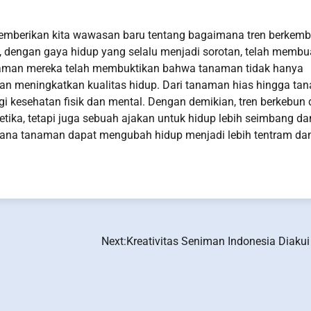
memberikan kita wawasan baru tentang bagaimana tren berkem
, dengan gaya hidup yang selalu menjadi sorotan, telah membu
naman mereka telah membuktikan bahwa tanaman tidak hanya
 dan meningkatkan kualitas hidup. Dari tanaman hias hingga t
i kesehatan fisik dan mental. Dengan demikian, tren berkebun 
etika, tetapi juga sebuah ajakan untuk hidup lebih seimbang da
aimana tanaman dapat mengubah hidup menjadi lebih tentram da
Next:
Kreativitas Seniman Indonesia Diakui