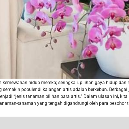
an kemewahan hidup mereka; seringkali, pilihan gaya hidup dan 
g semakin populer di kalangan artis adalah berkebun. Berbagai 
adi “jenis tanaman pilihan para artis.” Dalam ulasan ini, kita
tanaman-tanaman yang tengah digandrungi oleh para pesohor 