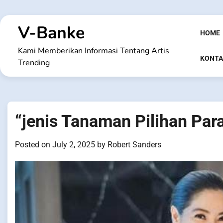
Skip
to
V-Banke
content
HOME
Kami Memberikan Informasi Tentang Artis
KONTA
Trending
“jenis Tanaman Pilihan Para
Posted on
July 2, 2025
by
Robert Sanders