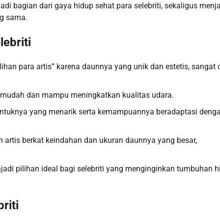
i bagian dari gaya hidup sehat para selebriti, sekaligus menj
ng sama.
ebriti
lihan para artis” karena daunnya yang unik dan estetis, sangat
ng mudah dan mampu meningkatkan kualitas udara.
a bentuknya yang menarik serta kemampuannya beradaptasi deng
an artis berkat keindahan dan ukuran daunnya yang besar,
adi pilihan ideal bagi selebriti yang menginginkan tumbuhan h
riti