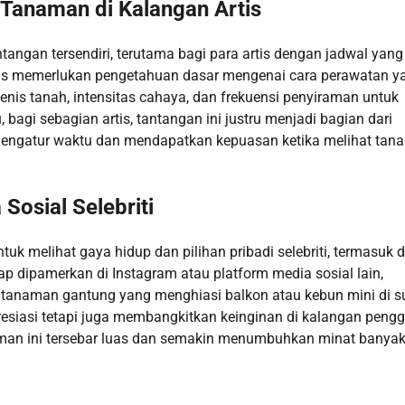
Tanaman di Kalangan Artis
tangan tersendiri, terutama bagi para artis dengan jadwal yang
rtis memerlukan pengetahuan dasar mengenai cara perawatan y
 jenis tanah, intensitas cahaya, dan frekuensi penyiraman untuk
agi sebagian artis, tantangan ini justru menjadi bagian dari
mengatur waktu dan mendapatkan kepuasan ketika melihat ta
Sosial Selebriti
tuk melihat gaya hidup dan pilihan pribadi selebriti, termasuk
rap dipamerkan di Instagram atau platform media sosial lain,
u tanaman gantung yang menghiasi balkon atau kebun mini di s
esiasi tetapi juga membangkitkan keinginan di kalangan peng
naman ini tersebar luas dan semakin menumbuhkan minat banya