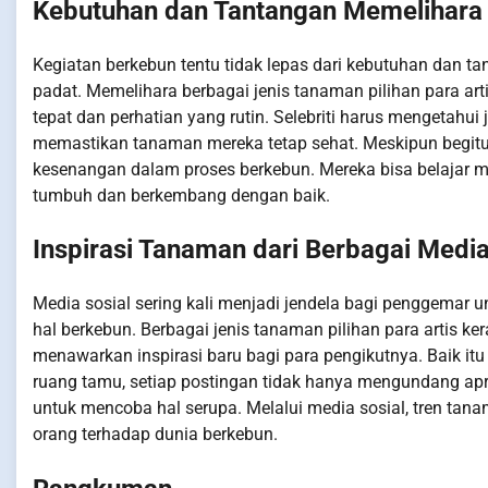
Kebutuhan dan Tantangan Memelihara 
Kegiatan berkebun tentu tidak lepas dari kebutuhan dan tan
padat. Memelihara berbagai jenis tanaman pilihan para a
tepat dan perhatian yang rutin. Selebriti harus mengetahui
memastikan tanaman mereka tetap sehat. Meskipun begitu, b
kesenangan dalam proses berkebun. Mereka bisa belajar 
tumbuh dan berkembang dengan baik.
Inspirasi Tanaman dari Berbagai Media 
Media sosial sering kali menjadi jendela bagi penggemar un
hal berkebun. Berbagai jenis tanaman pilihan para artis ke
menawarkan inspirasi baru bagi para pengikutnya. Baik it
ruang tamu, setiap postingan tidak hanya mengundang apr
untuk mencoba hal serupa. Melalui media sosial, tren ta
orang terhadap dunia berkebun.