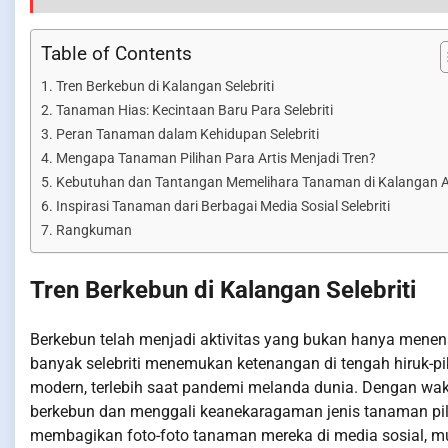
Table of Contents
Tren Berkebun di Kalangan Selebriti
Tanaman Hias: Kecintaan Baru Para Selebriti
Peran Tanaman dalam Kehidupan Selebriti
Mengapa Tanaman Pilihan Para Artis Menjadi Tren?
Kebutuhan dan Tantangan Memelihara Tanaman di Kalangan A
Inspirasi Tanaman dari Berbagai Media Sosial Selebriti
Rangkuman
Tren Berkebun di Kalangan Selebriti
Berkebun telah menjadi aktivitas yang bukan hanya menena
banyak selebriti menemukan ketenangan di tengah hiruk-piku
modern, terlebih saat pandemi melanda dunia. Dengan wak
berkebun dan menggali keanekaragaman jenis tanaman pilih
membagikan foto-foto tanaman mereka di media sosial, m