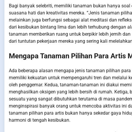
Bagi banyak selebriti, memiliki tanaman bukan hanya soa
suasana hati dan kreativitas mereka. “Jenis tanaman pilih
melainkan juga berfungsi sebagai alat meditasi dan reflek
dari kesibukan bintang lima dan lebih terhubung dengan 
tanaman memberikan ruang untuk berpikir lebih jernih dan 
dari tuntutan pekerjaan mereka yang sering kali melelahkan
Mengapa Tanaman Pilihan Para Artis M
Ada beberapa alasan mengapa jenis tanaman pilihan para ar
memiliki kekuatan untuk mempengaruhi tren dan melalui keb
oleh penggemar. Kedua, tanaman-tanaman ini diakui memil
menghasilkan oksigen yang lebih bersih di rumah. Ketiga,
sesuatu yang sangat dibutuhkan terutama di masa pandemi 
menginspirasi banyak orang untuk mencoba aktivitas ini 
tanaman pilihan para artis bukan hanya sekedar gaya hid
harmoni di tengah kesibukan.