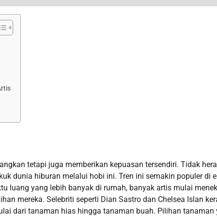
rtis
ngkan tetapi juga memberikan kepuasan tersendiri. Tidak hera
k dunia hiburan melalui hobi ini. Tren ini semakin populer di e
tu luang yang lebih banyak di rumah, banyak artis mulai mene
an mereka. Selebriti seperti Dian Sastro dan Chelsea Islan ke
ulai dari tanaman hias hingga tanaman buah. Pilihan tanaman