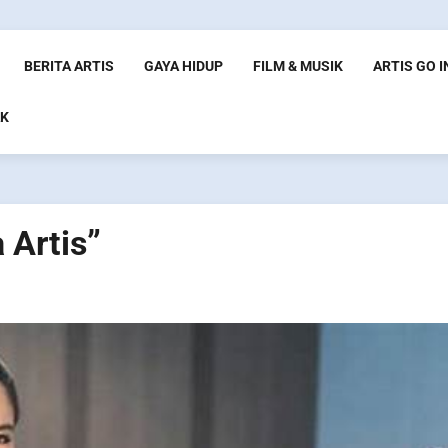
BERITA ARTIS
GAYA HIDUP
FILM & MUSIK
ARTIS GO 
K
 Artis”