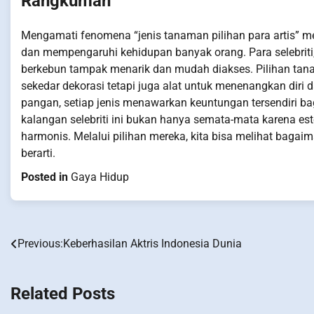
Rangkuman
Mengamati fenomena “jenis tanaman pilihan para artis” 
dan mempengaruhi kehidupan banyak orang. Para selebriti
berkebun tampak menarik dan mudah diakses. Pilihan ta
sekedar dekorasi tetapi juga alat untuk menenangkan diri
pangan, setiap jenis menawarkan keuntungan tersendiri bag
kalangan selebriti ini bukan hanya semata-mata karena est
harmonis. Melalui pilihan mereka, kita bisa melihat bag
berarti.
Posted in
Gaya Hidup
Previous:
Keberhasilan Aktris Indonesia Dunia
Post
navigation
Related Posts