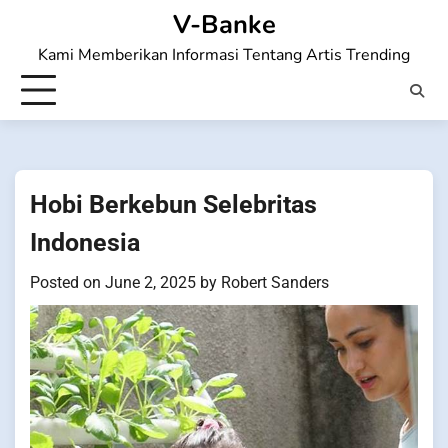
Skip
V-Banke
to
Kami Memberikan Informasi Tentang Artis Trending
content
Hobi Berkebun Selebritas
Indonesia
Posted on
June 2, 2025
by
Robert Sanders