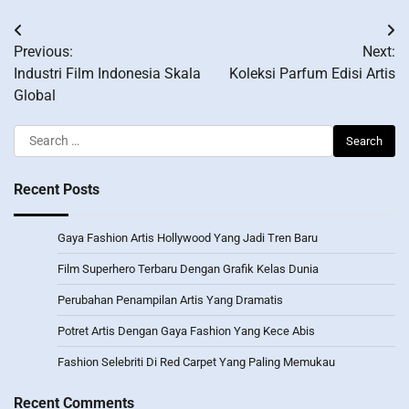
Post
Previous:
Next:
navigation
Industri Film Indonesia Skala
Koleksi Parfum Edisi Artis
Global
Search
for:
Recent Posts
Gaya Fashion Artis Hollywood Yang Jadi Tren Baru
Film Superhero Terbaru Dengan Grafik Kelas Dunia
Perubahan Penampilan Artis Yang Dramatis
Potret Artis Dengan Gaya Fashion Yang Kece Abis
Fashion Selebriti Di Red Carpet Yang Paling Memukau
Recent Comments