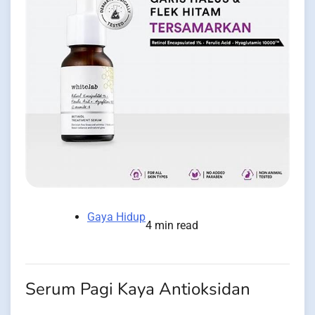
Gaya Hidup
4 min read
Serum Pagi Kaya Antioksidan