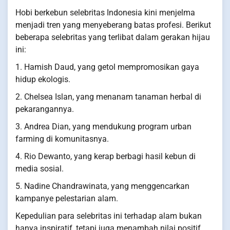
Hobi berkebun selebritas Indonesia kini menjelma
menjadi tren yang menyeberang batas profesi. Berikut
beberapa selebritas yang terlibat dalam gerakan hijau
ini:
1. Hamish Daud, yang getol mempromosikan gaya
hidup ekologis.
2. Chelsea Islan, yang menanam tanaman herbal di
pekarangannya.
3. Andrea Dian, yang mendukung program urban
farming di komunitasnya.
4. Rio Dewanto, yang kerap berbagi hasil kebun di
media sosial.
5. Nadine Chandrawinata, yang menggencarkan
kampanye pelestarian alam.
Kepedulian para selebritas ini terhadap alam bukan
hanya inspiratif, tetapi juga menambah nilai positif