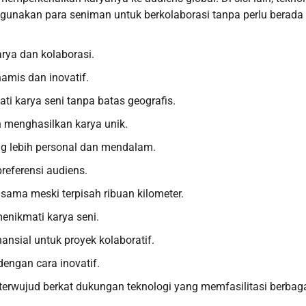
gunakan para seniman untuk berkolaborasi tanpa perlu berada 
arya dan kolaborasi.
namis dan inovatif.
i karya seni tanpa batas geografis.
 menghasilkan karya unik.
g lebih personal dan mendalam.
eferensi audiens.
sama meski terpisah ribuan kilometer.
enikmati karya seni.
sial untuk proyek kolaboratif.
ngan cara inovatif.
terwujud berkat dukungan teknologi yang memfasilitasi berbag