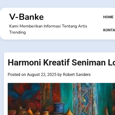
Skip
to
V-Banke
content
HOME
Kami Memberikan Informasi Tentang Artis
KONTA
Trending
Harmoni Kreatif Seniman L
Posted on
August 22, 2025
by
Robert Sanders