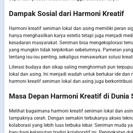
Dampak Sosial dari Harmoni Kreatif
Harmoni kreatif seniman lokal dan asing memiliki peran si
hanya menghasilkan karya estetis tetapi juga menjadi m
kesadaran masyarakat. Seniman bisa mengeksplorasi tem
yang mungkin tidak terpikirkan sebelumnya. Pameran yang di
tentang isu-isu penting, sekaligus menawarkan solusi kreati
Literasi budaya dan sikap saling menghormati pun terpup
lokal dan asing. Ini menjadi wadah untuk bertukar ide da
harmoni kreatif seniman lokal dan asing juga berkontrib
Masa Depan Harmoni Kreatif di Dunia 
Melihat bagaimana harmoni kreatif seniman lokal dan asi
tampaknya cerah. Dengan semakin terbukanya akses tekno
kolaborasi yang lebih luas terbuka lebar. Seniman muda
baru bagi kelanjutan tradisi kolaboratif ini. Peningkatan 