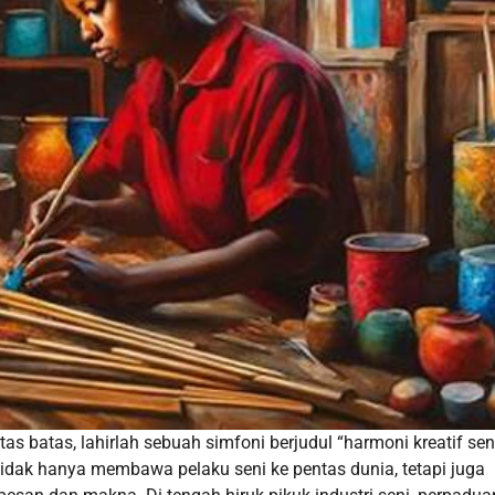
tas batas, lahirlah sebuah simfoni berjudul “harmoni kreatif s
 tidak hanya membawa pelaku seni ke pentas dunia, tetapi juga