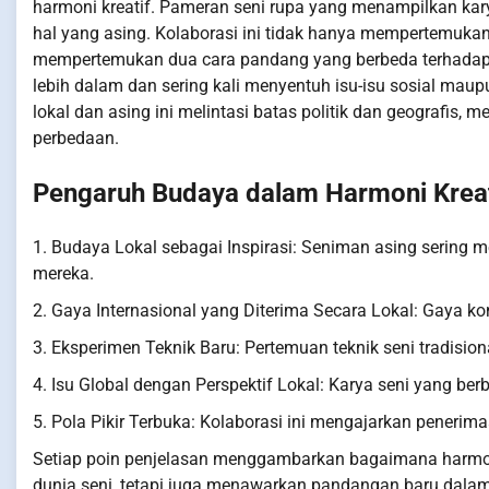
harmoni kreatif. Pameran seni rupa yang menampilkan kar
hal yang asing. Kolaborasi ini tidak hanya mempertemukan
mempertemukan dua cara pandang yang berbeda terhadap 
lebih dalam dan sering kali menyentuh isu-isu sosial maup
lokal dan asing ini melintasi batas politik dan geografis,
perbedaan.
Pengaruh Budaya dalam Harmoni Kreat
1. Budaya Lokal sebagai Inspirasi: Seniman asing sering
mereka.
2. Gaya Internasional yang Diterima Secara Lokal: Gaya k
3. Eksperimen Teknik Baru: Pertemuan teknik seni tradisio
4. Isu Global dengan Perspektif Lokal: Karya seni yang ber
5. Pola Pikir Terbuka: Kolaborasi ini mengajarkan peneri
Setiap poin penjelasan menggambarkan bagaimana harmoni
dunia seni, tetapi juga menawarkan pandangan baru dala