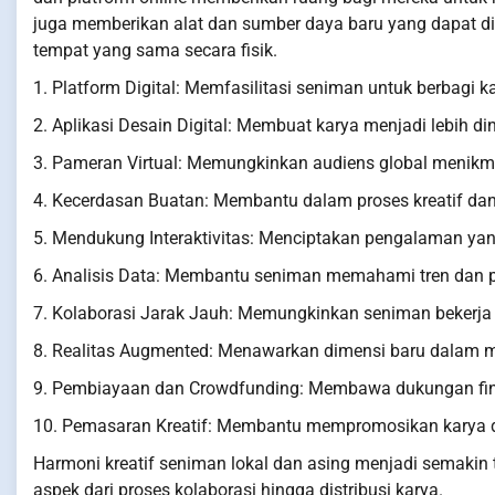
juga memberikan alat dan sumber daya baru yang dapat di
tempat yang sama secara fisik.
1. Platform Digital: Memfasilitasi seniman untuk berbagi k
2. Aplikasi Desain Digital: Membuat karya menjadi lebih di
3. Pameran Virtual: Memungkinkan audiens global menikmat
4. Kecerdasan Buatan: Membantu dalam proses kreatif dan
5. Mendukung Interaktivitas: Menciptakan pengalaman yan
6. Analisis Data: Membantu seniman memahami tren dan pr
7. Kolaborasi Jarak Jauh: Memungkinkan seniman bekerja 
8. Realitas Augmented: Menawarkan dimensi baru dalam m
9. Pembiayaan dan Crowdfunding: Membawa dukungan finan
10. Pemasaran Kreatif: Membantu mempromosikan karya de
Harmoni kreatif seniman lokal dan asing menjadi semakin 
aspek dari proses kolaborasi hingga distribusi karya.