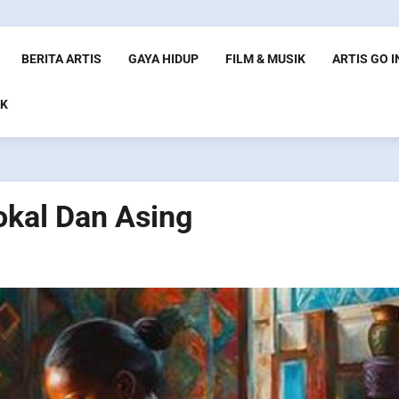
BERITA ARTIS
GAYA HIDUP
FILM & MUSIK
ARTIS GO 
K
okal Dan Asing