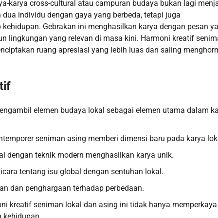
ya-karya cross-cultural atau campuran budaya bukan lagi menj
 dua individu dengan gaya yang berbeda, tetapi juga
kehidupan. Gebrakan ini menghasilkan karya dengan pesan y
un lingkungan yang relevan di masa kini. Harmoni kreatif seni
 menciptakan ruang apresiasi yang lebih luas dan saling menghor
if
 mengambil elemen budaya lokal sebagai elemen utama dalam k
ontemporer seniman asing memberi dimensi baru pada karya lok
nal dengan teknik modern menghasilkan karya unik.
bicara tentang isu global dengan sentuhan lokal.
maan dan penghargaan terhadap perbedaan.
 kreatif seniman lokal dan asing ini tidak hanya memperkaya
m kehidupan.