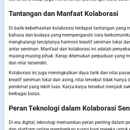
Tantangan dan Manfaat Kolaborasi
Di balik keberhasilan kolaborasi terdapat tantangan yang
bahasa dan budaya yang mempengaruhi cara berkomunikas
menghalangi terciptanya harmoni kreatif seniman lokal dan
antar seniman. Manfaat dari kolaborasi ini adalah penye
masing-masing pihak. Kerap ditemukan perpaduan yang men
dan nilai tersendiri.
Kolaborasi ini juga meningkatkan daya tarik dan nilai pasar
kreatif seniman lokal dan asing, nilai tersebut tidak hanya
penikmat yang lebih luas. Karya-karya tersebut menjadi sa
berbagai batas.
Peran Teknologi dalam Kolaborasi Sen
Di era digital, teknologi memainkan peran penting dalam 
dan platform online memberikan ruang bagi mereka untuk me