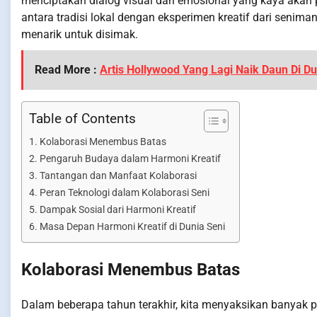
menciptakan dialog visual dan emosional yang kaya akan p
antara tradisi lokal dengan eksperimen kreatif dari senim
menarik untuk disimak.
Read More :
Artis Hollywood Yang Lagi Naik Daun Di Du
Table of Contents
Kolaborasi Menembus Batas
Pengaruh Budaya dalam Harmoni Kreatif
Tantangan dan Manfaat Kolaborasi
Peran Teknologi dalam Kolaborasi Seni
Dampak Sosial dari Harmoni Kreatif
Masa Depan Harmoni Kreatif di Dunia Seni
Kolaborasi Menembus Batas
Dalam beberapa tahun terakhir, kita menyaksikan banyak 