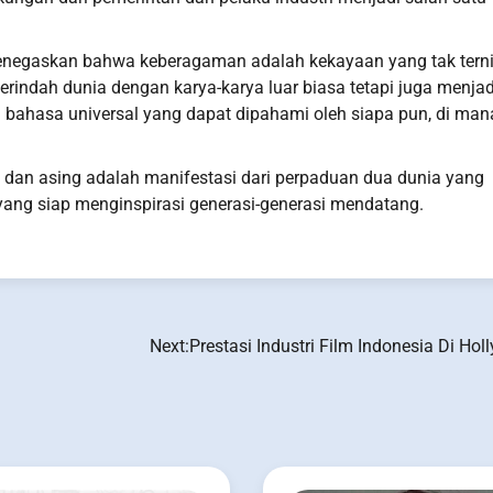
menegaskan bahwa keberagaman adalah kekayaan yang tak ternil
rindah dunia dengan karya-karya luar biasa tetapi juga menjad
bahasa universal yang dapat dipahami oleh siapa pun, di man
 dan asing adalah manifestasi dari perpaduan dua dunia yang
yang siap menginspirasi generasi-generasi mendatang.
Next:
Prestasi Industri Film Indonesia Di Ho