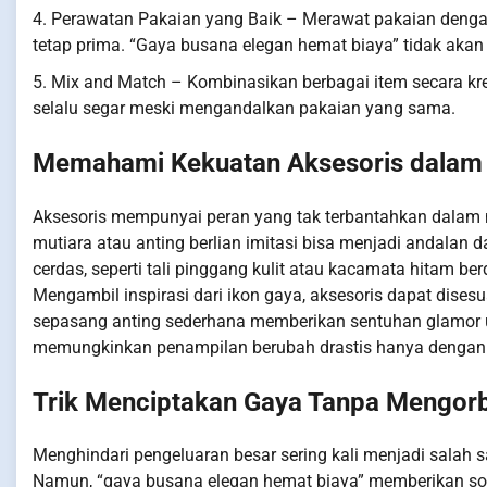
4. Perawatan Pakaian yang Baik – Merawat pakaian deng
tetap prima. “Gaya busana elegan hemat biaya” tidak akan
5. Mix and Match – Kombinasikan berbagai item secara kre
selalu segar meski mengandalkan pakaian yang sama.
Memahami Kekuatan Aksesoris dalam
Aksesoris mempunyai peran yang tak terbantahkan dalam 
mutiara atau anting berlian imitasi bisa menjadi andalan
cerdas, seperti tali pinggang kulit atau kacamata hitam b
Mengambil inspirasi dari ikon gaya, aksesoris dapat dises
sepasang anting sederhana memberikan sentuhan glamor unt
memungkinkan penampilan berubah drastis hanya dengan b
Trik Menciptakan Gaya Tanpa Mengo
Menghindari pengeluaran besar sering kali menjadi salah s
Namun, “gaya busana elegan hemat biaya” memberikan solus