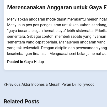
Merencanakan Anggaran untuk Gaya E
Menyiapkan anggaran mode dapat membantu menghindari k
Menyusun pos-pos pengeluaran untuk kebutuhan sandang, se
“gaya busana elegan hemat biaya” lebih sistematis. Prior
sementara. Sebagai contoh, membeli sepatu yang nyaman u
sementara yang cepat berlalu. Manajemen anggaran yang b
yang tak terkendali. Dengan disiplin dan perencanaan ya
keseimbangan finansial. Menguasai seni belanja hemat ad
Posted in
Gaya Hidup
Previous:
Aktor Indonesia Meraih Peran Di Hollywood
Post
navigation
Related Posts