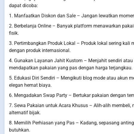
dapat dicoba:
1. Manfaatkan Diskon dan Sale – Jangan lewatkan momen 
2. Berbelanja Online – Banyak platform menawarkan pakai
fisik.
3. Pertimbangkan Produk Lokal – Produk lokal sering kali
dengan produk internasional.
4. Gunakan Layanan Jahit Kustom – Menjahit sendiri ata
mendapatkan pakaian yang pas dengan harga terjangkau.
5. Edukasi Diri Sendiri – Mengikuti blog mode atau akun m
elegan hemat biaya.
6. Mengadakan Swap Party – Bertukar pakaian dengan te
7. Sewa Pakaian untuk Acara Khusus – Alih-alih membeli, 
alternatif bijak.
8. Memilih Perhiasan yang Pas – Kadang, sepasang antin
butuhkan.