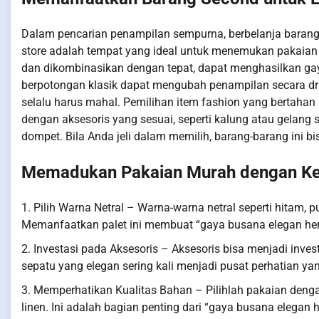
Dalam pencarian penampilan sempurna, berbelanja barang b
store adalah tempat yang ideal untuk menemukan pakaian be
dan dikombinasikan dengan tepat, dapat menghasilkan gay
berpotongan klasik dapat mengubah penampilan secara dr
selalu harus mahal. Pemilihan item fashion yang bertahan 
dengan aksesoris yang sesuai, seperti kalung atau gela
dompet. Bila Anda jeli dalam memilih, barang-barang ini
Memadukan Pakaian Murah dengan K
1. Pilih Warna Netral – Warna-warna netral seperti hitam, 
Memanfaatkan palet ini membuat “gaya busana elegan hem
2. Investasi pada Aksesoris – Aksesoris bisa menjadi inv
sepatu yang elegan sering kali menjadi pusat perhatian y
3. Memperhatikan Kualitas Bahan – Pilihlah pakaian dengan
linen. Ini adalah bagian penting dari “gaya busana elegan 