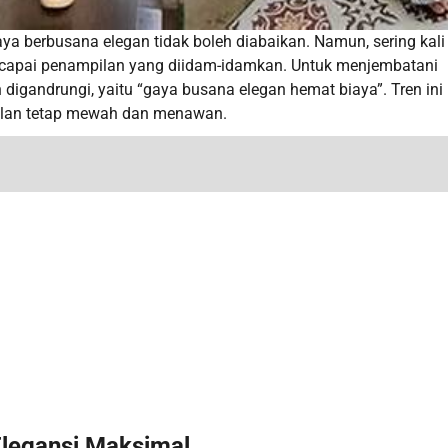
ya berbusana elegan tidak boleh diabaikan. Namun, sering kali
ncapai penampilan yang diidam-idamkan. Untuk menjembatani
 digandrungi, yaitu “gaya busana elegan hemat biaya”. Tren ini
ilan tetap mewah dan menawan.
legansi Maksimal