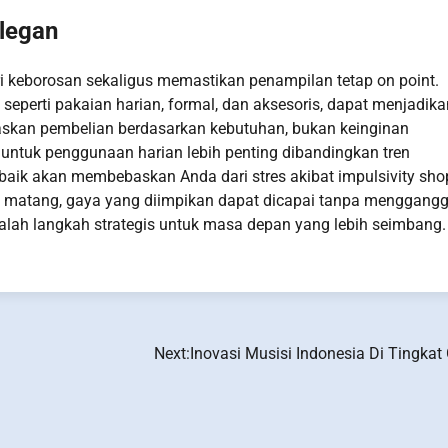
legan
eborosan sekaligus memastikan penampilan tetap on point.
perti pakaian harian, formal, dan aksesoris, dapat menjadika
itaskan pembelian berdasarkan kebutuhan, bukan keinginan
ntuk penggunaan harian lebih penting dibandingkan tren
aik akan membebaskan Anda dari stres akibat impulsivity sho
ng matang, gaya yang diimpikan dapat dicapai tanpa menggang
alah langkah strategis untuk masa depan yang lebih seimbang.
Next:
Inovasi Musisi Indonesia Di Tingkat