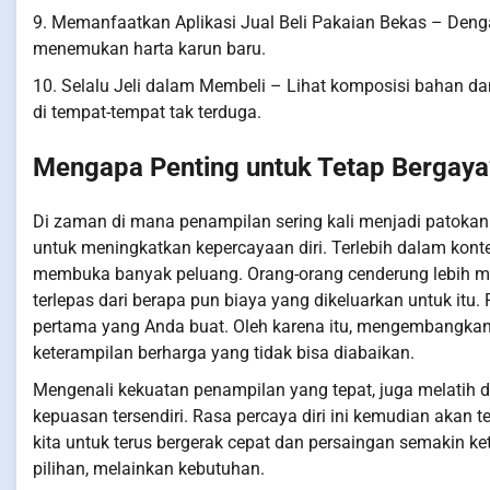
9. Memanfaatkan Aplikasi Jual Beli Pakaian Bekas – Denga
menemukan harta karun baru.
10. Selalu Jeli dalam Membeli – Lihat komposisi bahan da
di tempat-tempat tak terduga.
Mengapa Penting untuk Tetap Bergaya
Di zaman di mana penampilan sering kali menjadi patokan
untuk meningkatkan kepercayaan diri. Terlebih dalam konte
membuka banyak peluang. Orang-orang cenderung lebih me
terlepas dari berapa pun biaya yang dikeluarkan untuk itu.
pertama yang Anda buat. Oleh karena itu, mengembangka
keterampilan berharga yang tidak bisa diabaikan.
Mengenali kekuatan penampilan yang tepat, juga melatih di
kepuasan tersendiri. Rasa percaya diri ini kemudian akan 
kita untuk terus bergerak cepat dan persaingan semakin k
pilihan, melainkan kebutuhan.