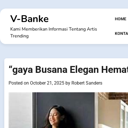
Skip
to
V-Banke
content
HOME
Kami Memberikan Informasi Tentang Artis
KONTA
Trending
“gaya Busana Elegan Hemat
Posted on
October 21, 2025
by
Robert Sanders