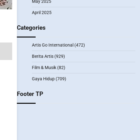
May 2025
April 2025
Categories
Artis Go International
(472)
Berita Artis
(929)
Film & Musik
(82)
Gaya Hidup
(709)
Footer TP