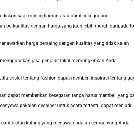
diskon saat musim liburan atau obral cuci gudang.
an berkualitas dengan harga yang jauh lebih murah daripada t
 menawarkan harga bersaing dengan kualitas yang tidak kalah
u menggunakan jasa penjahit lokal memungkinkan Anda
edia sosial tentang fashion dapat memberi inspirasi tentang ga
man dapat memberikan kesegaran tanpa harus membeli yang ba
menyewa pakaian desainer untuk acara tertentu dapat menjadi
g cantik atau kalung yang menawan adalah semua yang Anda