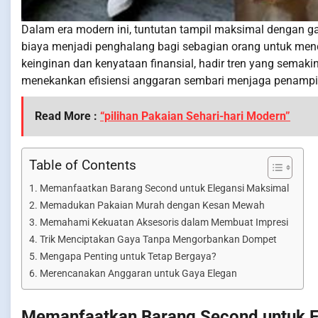
Dalam era modern ini, tuntutan tampil maksimal dengan ga
biaya menjadi penghalang bagi sebagian orang untuk me
keinginan dan kenyataan finansial, hadir tren yang semakin
menekankan efisiensi anggaran sembari menjaga penamp
Read More :
“pilihan Pakaian Sehari-hari Modern”
Table of Contents
Memanfaatkan Barang Second untuk Elegansi Maksimal
Memadukan Pakaian Murah dengan Kesan Mewah
Memahami Kekuatan Aksesoris dalam Membuat Impresi
Trik Menciptakan Gaya Tanpa Mengorbankan Dompet
Mengapa Penting untuk Tetap Bergaya?
Merencanakan Anggaran untuk Gaya Elegan
Memanfaatkan Barang Second untuk E