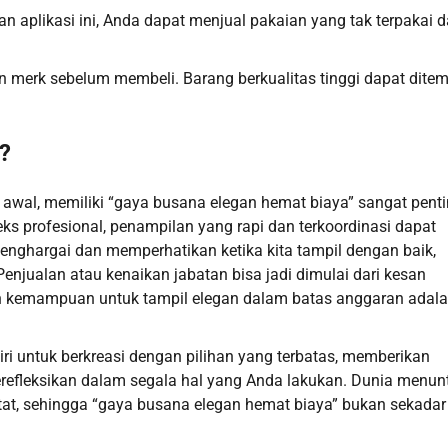
n aplikasi ini, Anda dapat menjual pakaian yang tak terpakai 
n merk sebelum membeli. Barang berkualitas tinggi dapat dite
?
 awal, memiliki “gaya busana elegan hemat biaya” sangat pent
ks profesional, penampilan yang rapi dan terkoordinasi dapat
nghargai dan memperhatikan ketika kita tampil dengan baik,
 Penjualan atau kenaikan jabatan bisa jadi dimulai dari kesan
n kemampuan untuk tampil elegan dalam batas anggaran adal
ri untuk berkreasi dengan pilihan yang terbatas, memberikan
terefleksikan dalam segala hal yang Anda lakukan. Dunia menun
etat, sehingga “gaya busana elegan hemat biaya” bukan sekadar