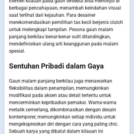
Elemen kilauan pada gaun tersebut bisa menonjol di
berbagai pencahayaan, menambah keindahan visual
saat terlihat dari kejauhan. Para desainer
merekomendasikan pemilihan tas kecil berjenis clutch
untuk melengkapi tampilan. Pesona gaun malam
panjang berkilau benar-benar sulit ditandingkan,
mendefinisikan ulang arti keanggunan pada malam
spesial.
Sentuhan Pribadi dalam Gaya
Gaun malam panjang berkilau juga menawarkan
fleksibilitas dalam penampilan, memungkinkan
modifikasi pada aksen atau detail tertentu untuk
mencerminkan kepribadian pemakai. Warna-warna
metalik cemerlang, dikombinasikan dengan desain
kontemporer, memungkinkan setiap individu untuk
mengekspresikan diri dengan cara yang paling chic.
Sebuah karya yang dibalut dalam kilauan ini