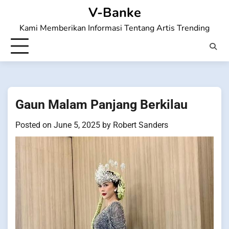
Skip
V-Banke
to
Kami Memberikan Informasi Tentang Artis Trending
content
Gaun Malam Panjang Berkilau
Posted on
June 5, 2025
by
Robert Sanders