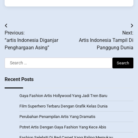
Post
Previous:
Next:
navigation
“artis Indonesia Diganjar
Artis Indonesia Tampil Di
Penghargaan Asing”
Panggung Dunia
Search
for:
Recent Posts
Gaya Fashion Artis Hollywood Yang Jadi Tren Baru
Film Superhero Terbaru Dengan Grafik Kelas Dunia
Perubahan Penampilan Artis Yang Dramatis
Potret Artis Dengan Gaya Fashion Yang Kece Abis
Fashion Selebriti Di Red Carpet Yang Paling Memukau