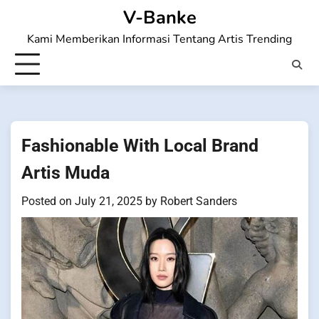
Skip
V-Banke
to
Kami Memberikan Informasi Tentang Artis Trending
content
Fashionable With Local Brand
Artis Muda
Posted on
July 21, 2025
by
Robert Sanders