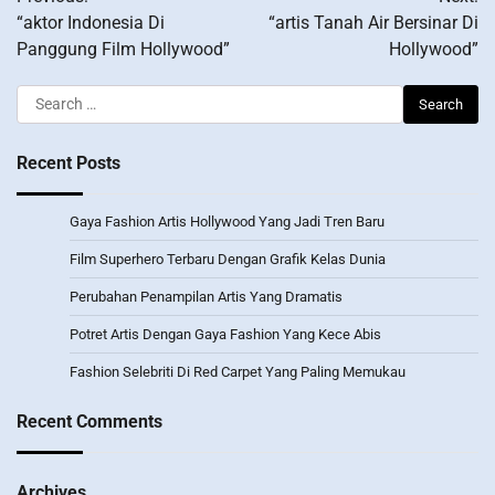
navigation
“aktor Indonesia Di
“artis Tanah Air Bersinar Di
Panggung Film Hollywood”
Hollywood”
Search
for:
Recent Posts
Gaya Fashion Artis Hollywood Yang Jadi Tren Baru
Film Superhero Terbaru Dengan Grafik Kelas Dunia
Perubahan Penampilan Artis Yang Dramatis
Potret Artis Dengan Gaya Fashion Yang Kece Abis
Fashion Selebriti Di Red Carpet Yang Paling Memukau
Recent Comments
Archives