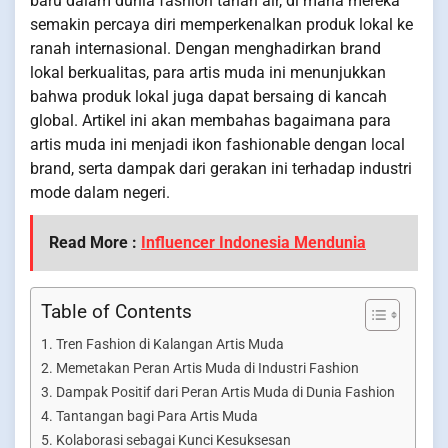
baru dalam dunia fashion tanah air, di mana mereka
semakin percaya diri memperkenalkan produk lokal ke
ranah internasional. Dengan menghadirkan brand
lokal berkualitas, para artis muda ini menunjukkan
bahwa produk lokal juga dapat bersaing di kancah
global. Artikel ini akan membahas bagaimana para
artis muda ini menjadi ikon fashionable dengan local
brand, serta dampak dari gerakan ini terhadap industri
mode dalam negeri.
Read More :
Influencer Indonesia Mendunia
Table of Contents
Tren Fashion di Kalangan Artis Muda
Memetakan Peran Artis Muda di Industri Fashion
Dampak Positif dari Peran Artis Muda di Dunia Fashion
Tantangan bagi Para Artis Muda
Kolaborasi sebagai Kunci Kesuksesan