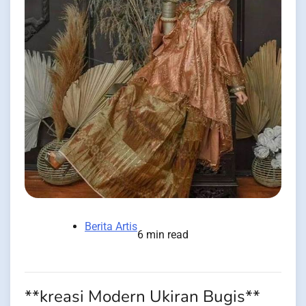
Berita Artis
6 min read
**kreasi Modern Ukiran Bugis**