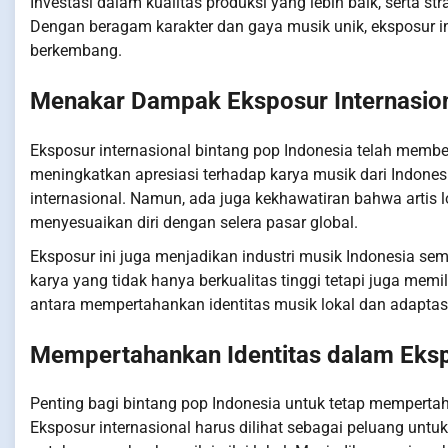
Investasi dalam kualitas produksi yang lebih baik, serta s
Dengan beragam karakter dan gaya musik unik, eksposur in
berkembang.
Menakar Dampak Eksposur Internasio
Eksposur internasional bintang pop Indonesia telah memberik
meningkatkan apresiasi terhadap karya musik dari Indonesia
internasional. Namun, ada juga kekhawatiran bahwa artis 
menyesuaikan diri dengan selera pasar global.
Eksposur ini juga menjadikan industri musik Indonesia sem
karya yang tidak hanya berkualitas tinggi tetapi juga mem
antara mempertahankan identitas musik lokal dan adaptasi
Mempertahankan Identitas dalam Eksp
Penting bagi bintang pop Indonesia untuk tetap mempertah
Eksposur internasional harus dilihat sebagai peluang un