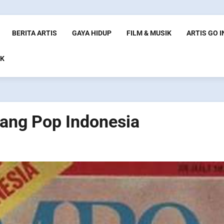
BERITA ARTIS
GAYA HIDUP
FILM & MUSIK
ARTIS GO 
K
tang Pop Indonesia