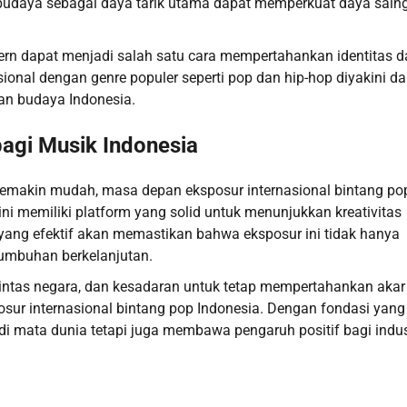
n budaya sebagai daya tarik utama dapat memperkuat daya sain
rn dapat menjadi salah satu cara mempertahankan identitas 
ional dengan genre populer seperti pop dan hip-hop diyakini da
an budaya Indonesia.
agi Musik Indonesia
emakin mudah, masa depan eksposur internasional bintang po
ini memiliki platform yang solid untuk menunjukkan kreativitas
yang efektif akan memastikan bahwa eksposur ini tidak hanya
tumbuhan berkelanjutan.
 lintas negara, dan kesadaran untuk tetap mempertahankan akar
ur internasional bintang pop Indonesia. Dengan fondasi yang 
di mata dunia tetapi juga membawa pengaruh positif bagi indus