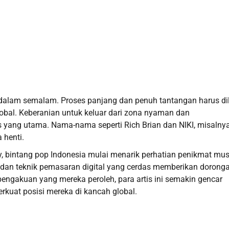
i dalam semalam. Proses panjang dan penuh tantangan harus dil
obal. Keberanian untuk keluar dari zona nyaman dan
yang utama. Nama-nama seperti Rich Brian dan NIKI, misalnya
 henti.
y, bintang pop Indonesia mulai menarik perhatian penikmat mus
if dan teknik pemasaran digital yang cerdas memberikan dorong
pengakuan yang mereka peroleh, para artis ini semakin gencar
rkuat posisi mereka di kancah global.