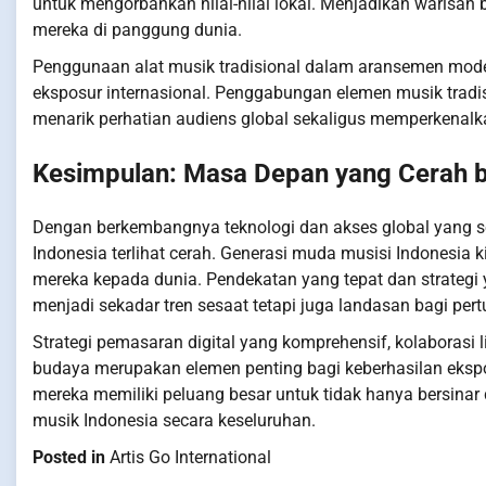
untuk mengorbankan nilai-nilai lokal. Menjadikan warisa
mereka di panggung dunia.
Penggunaan alat musik tradisional dalam aransemen mode
eksposur internasional. Penggabungan elemen musik tradis
menarik perhatian audiens global sekaligus memperkenalk
Kesimpulan: Masa Depan yang Cerah b
Dengan berkembangnya teknologi dan akses global yang s
Indonesia terlihat cerah. Generasi muda musisi Indonesia k
mereka kepada dunia. Pendekatan yang tepat dan strategi 
menjadi sekadar tren sesaat tetapi juga landasan bagi per
Strategi pemasaran digital yang komprehensif, kolaborasi
budaya merupakan elemen penting bagi keberhasilan ekspos
mereka memiliki peluang besar untuk tidak hanya bersinar 
musik Indonesia secara keseluruhan.
Posted in
Artis Go International