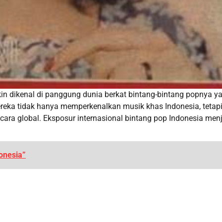
n dikenal di panggung dunia berkat bintang-bintang popnya y
mereka tidak hanya memperkenalkan musik khas Indonesia, tetapi
ra global. Eksposur internasional bintang pop Indonesia men
donesia”