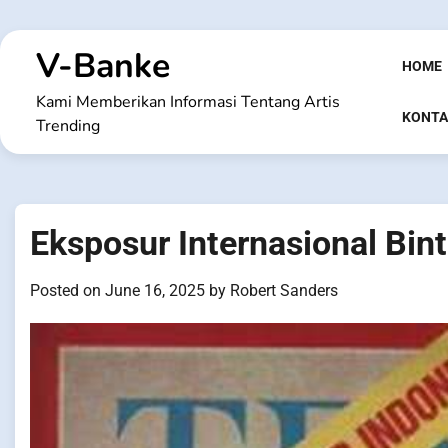
Skip
to
V-Banke
content
HOME
Kami Memberikan Informasi Tentang Artis
KONTA
Trending
Eksposur Internasional Bin
Posted on
June 16, 2025
by
Robert Sanders