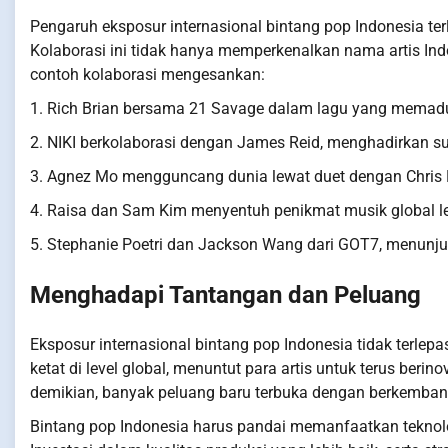
Pengaruh eksposur internasional bintang pop Indonesia ter
Kolaborasi ini tidak hanya memperkenalkan nama artis Indo
contoh kolaborasi mengesankan:
1. Rich Brian bersama 21 Savage dalam lagu yang memadu
2. NIKI berkolaborasi dengan James Reid, menghadirkan sua
3. Agnez Mo mengguncang dunia lewat duet dengan Chris B
4. Raisa dan Sam Kim menyentuh penikmat musik global l
5. Stephanie Poetri dan Jackson Wang dari GOT7, menunju
Menghadapi Tantangan dan Peluang
Eksposur internasional bintang pop Indonesia tidak terlep
ketat di level global, menuntut para artis untuk terus ber
demikian, banyak peluang baru terbuka dengan berkembang
Bintang pop Indonesia harus pandai memanfaatkan teknol