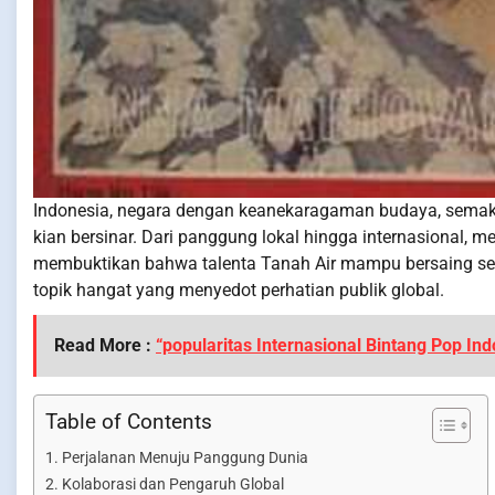
Indonesia, negara dengan keanekaragaman budaya, semaki
kian bersinar. Dari panggung lokal hingga internasional, 
membuktikan bahwa talenta Tanah Air mampu bersaing seca
topik hangat yang menyedot perhatian publik global.
Read More :
“popularitas Internasional Bintang Pop In
Table of Contents
Perjalanan Menuju Panggung Dunia
Kolaborasi dan Pengaruh Global