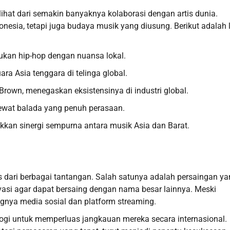
lihat dari semakin banyaknya kolaborasi dengan artis dunia.
nesia, tetapi juga budaya musik yang diusung. Berikut adalah 
kan hip-hop dengan nuansa lokal.
ra Asia tenggara di telinga global.
rown, menegaskan eksistensinya di industri global.
ewat balada yang penuh perasaan.
kkan sinergi sempurna antara musik Asia dan Barat.
as dari berbagai tantangan. Salah satunya adalah persaingan y
inovasi agar dapat bersaing dengan nama besar lainnya. Meski
nya media sosial dan platform streaming.
ogi untuk memperluas jangkauan mereka secara internasional.