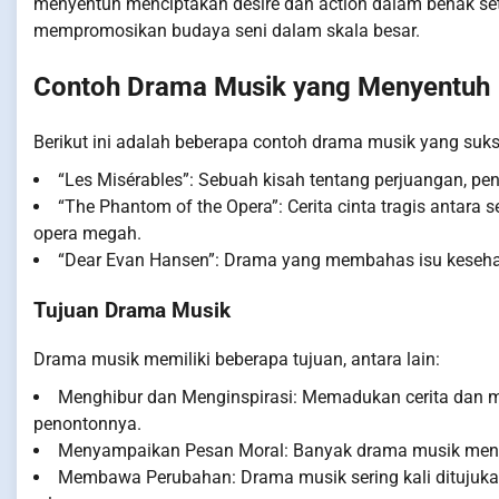
menyentuh menciptakan desire dan action dalam benak set
mempromosikan budaya seni dalam skala besar.
Contoh Drama Musik yang Menyentuh
Berikut ini adalah beberapa contoh drama musik yang suk
“Les Misérables”: Sebuah kisah tentang perjuangan, pen
“The Phantom of the Opera”: Cerita cinta tragis antara
opera megah.
“Dear Evan Hansen”: Drama yang membahas isu kesehatan
Tujuan Drama Musik
Drama musik memiliki beberapa tujuan, antara lain:
Menghibur dan Menginspirasi: Memadukan cerita dan m
penontonnya.
Menyampaikan Pesan Moral: Banyak drama musik meng
Membawa Perubahan: Drama musik sering kali ditujuka