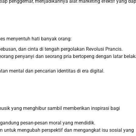
iap penggemar, menjadikannya alat marketing efektif yang dap
ses menyentuh hati banyak orang:
ebusan, dan cinta di tengah pergolakan Revolusi Prancis.
 seorang penyanyi dan seorang pria bertopeng dengan latar bela
 mental dan pencarian identitas di era digital.
usik yang menghibur sambil memberikan inspirasi bagi
andung pesan-pesan moral yang mendidik.
n untuk mengubah perspektif dan mengangkat isu sosial yang