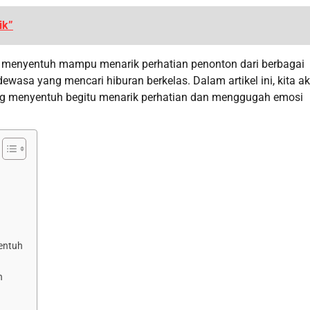
ik”
ng menyentuh mampu menarik perhatian penonton dari berbagai
ewasa yang mencari hiburan berkelas. Dalam artikel ini, kita a
g menyentuh begitu menarik perhatian dan menggugah emosi
entuh
h