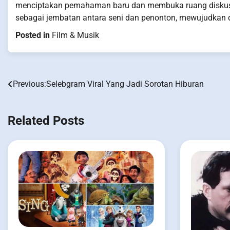
menciptakan pemahaman baru dan membuka ruang diskusi 
sebagai jembatan antara seni dan penonton, mewujudkan d
Posted in
Film & Musik
Previous:
Selebgram Viral Yang Jadi Sorotan Hiburan
Post
navigation
Related Posts