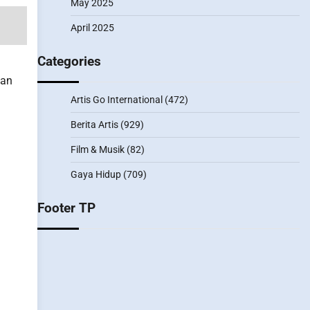
May 2025
April 2025
Categories
kan
Artis Go International
(472)
Berita Artis
(929)
Film & Musik
(82)
Gaya Hidup
(709)
Footer TP