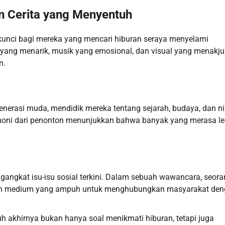
 Cerita yang Menyentuh
kunci bagi mereka yang mencari hiburan seraya menyelami
ang menarik, musik yang emosional, dan visual yang menakju
n.
nerasi muda, mendidik mereka tentang sejarah, budaya, dan nil
imoni dari penonton menunjukkan bahwa banyak yang merasa le
ngangkat isu-isu sosial terkini. Dalam sebuah wawancara, seor
lah medium yang ampuh untuk menghubungkan masyarakat de
 akhirnya bukan hanya soal menikmati hiburan, tetapi juga