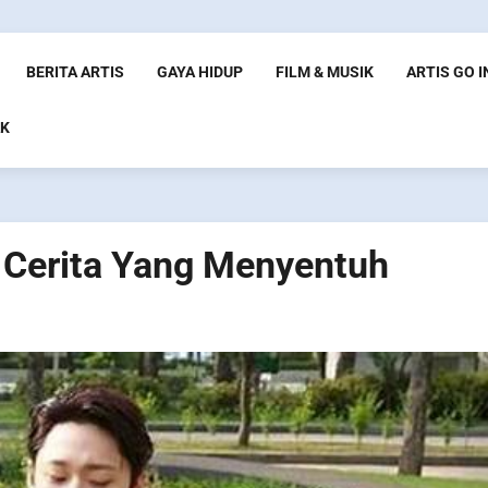
BERITA ARTIS
GAYA HIDUP
FILM & MUSIK
ARTIS GO 
K
 Cerita Yang Menyentuh