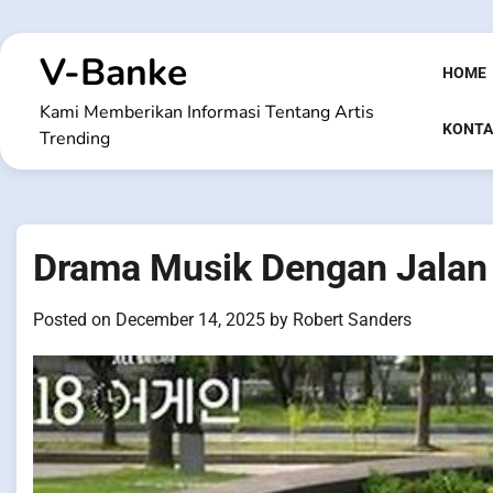
Skip
to
V-Banke
content
HOME
Kami Memberikan Informasi Tentang Artis
KONTA
Trending
Drama Musik Dengan Jalan
Posted on
December 14, 2025
by
Robert Sanders