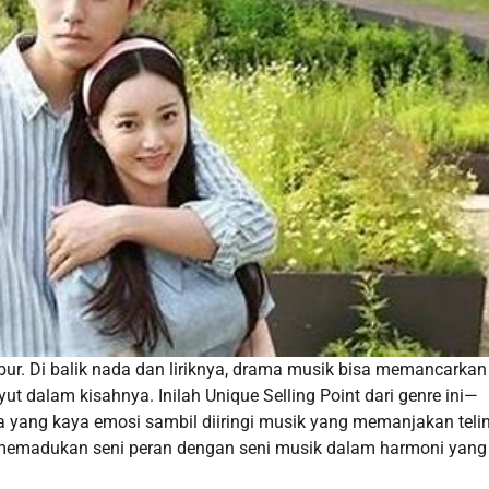
r. Di balik nada dan liriknya, drama musik bisa memancarkan
alam kisahnya. Inilah Unique Selling Point dari genre ini—
 yang kaya emosi sambil diiringi musik yang memanjakan teli
ng memadukan seni peran dengan seni musik dalam harmoni yang