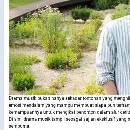
Drama musik bukan hanya sekadar tontonan yang menghibu
emosi mendalam yang mampu membuat siapa pun terhanyut d
kemampuannya untuk mengikat penonton dalam alur cerita
Di sini, drama musik tampil sebagai sajian eksklusif ya
sempurna.