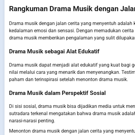
Rangkuman Drama Musik dengan Jalan
Drama musik dengan jalan cerita yang menyentuh adalah 
kedalaman emosi dan sensasi. Dengan memadukan cerita y
drama musik memberikan pengalaman yang sulit dilupaka
Drama Musik sebagai Alat Edukatif
Drama musik dapat menjadi alat edukatif yang kuat bagi ge
nilai melalui cara yang menarik dan menyenangkan. Test
paham dan terinspirasi setelah menonton drama musik.
Drama Musik dalam Perspektif Sosial
Di sisi sosial, drama musik bisa dijadikan media untuk me
sutradara terkenal mengatakan bahwa drama musik ada
narasi-narasi penting.
Menonton drama musik dengan jalan cerita yang menyentuh