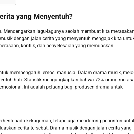
rita yang Menyentuh?
. Mendengarkan lagu-lagunya seolah membuat kita merasaka
a musik dengan jalan cerita yang menyentuh mengajak kita untu
 perasaan, konflik, dan penyelesaian yang memuaskan.
untuk mempengaruhi emosi manusia. Dalam drama musik, melo
entuh hati. Statistik mengungkapkan bahwa 72% orang meras
 emosional. Ini adalah peluang bagi produsen drama untuk
erhenti pada kekaguman, tetapi juga mendorong penonton untu
rluaskan cerita tersebut. Drama musik dengan jalan cerita yang