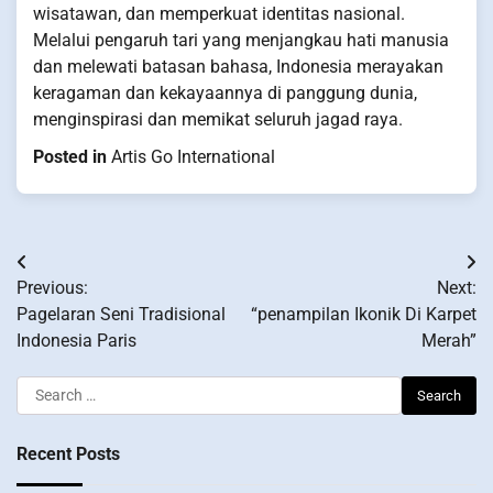
wisatawan, dan memperkuat identitas nasional.
Melalui pengaruh tari yang menjangkau hati manusia
dan melewati batasan bahasa, Indonesia merayakan
keragaman dan kekayaannya di panggung dunia,
menginspirasi dan memikat seluruh jagad raya.
Posted in
Artis Go International
Post
Previous:
Next:
navigation
Pagelaran Seni Tradisional
“penampilan Ikonik Di Karpet
Indonesia Paris
Merah”
Search
for:
Recent Posts