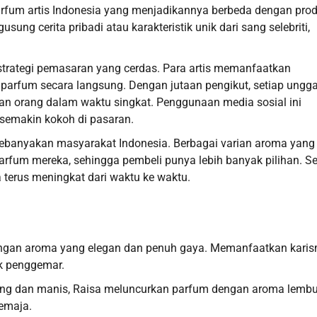
parfum artis Indonesia yang menjadikannya berbeda dengan pro
sung cerita pribadi atau karakteristik unik dari sang selebriti,
ri strategi pemasaran yang cerdas. Para artis memanfaatkan
parfum secara langsung. Dengan jutaan pengikut, setiap ungg
an orang dalam waktu singkat. Penggunaan media sosial ini
 semakin kokoh di pasaran.
k kebanyakan masyarakat Indonesia. Berbagai varian aroma yang
parfum mereka, sehingga pembeli punya lebih banyak pilihan. 
 terus meningkat dari waktu ke waktu.
 dengan aroma yang elegan dan penuh gaya. Memanfaatkan kari
k penggemar.
ang dan manis, Raisa meluncurkan parfum dengan aroma lembu
remaja.