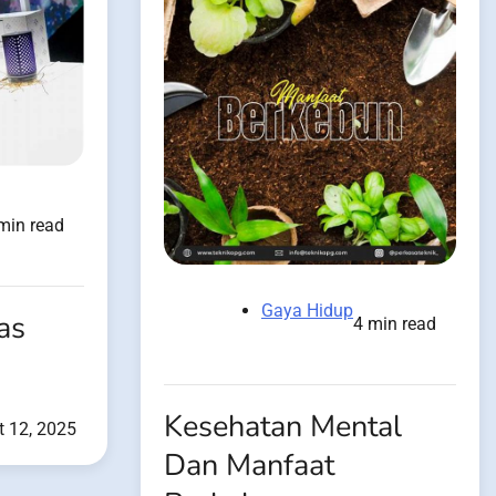
min read
Gaya Hidup
as
4 min read
Kesehatan Mental
 12, 2025
Dan Manfaat