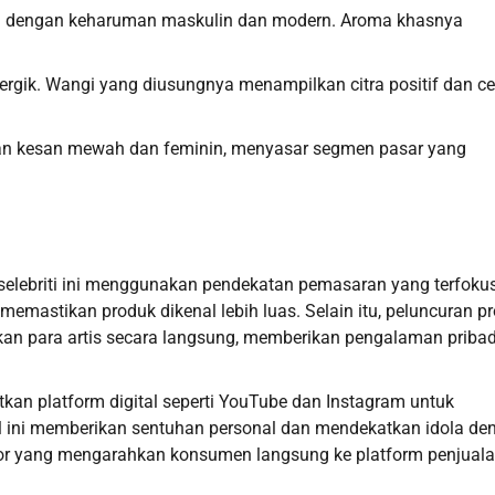
fum dengan keharuman maskulin dan modern. Aroma khasnya
rgik. Wangi yang diusungnya menampilkan citra positif dan ce
engan kesan mewah dan feminin, menyasar segmen pasar yang
 selebriti ini menggunakan pendekatan pemasaran yang terfokus
 memastikan produk dikenal lebih luas. Selain itu, peluncuran p
rkan para artis secara langsung, memberikan pengalaman pribad
aatkan platform digital seperti YouTube dan Instagram untuk
l ini memberikan sentuhan personal dan mendekatkan idola de
sor yang mengarahkan konsumen langsung ke platform penjual