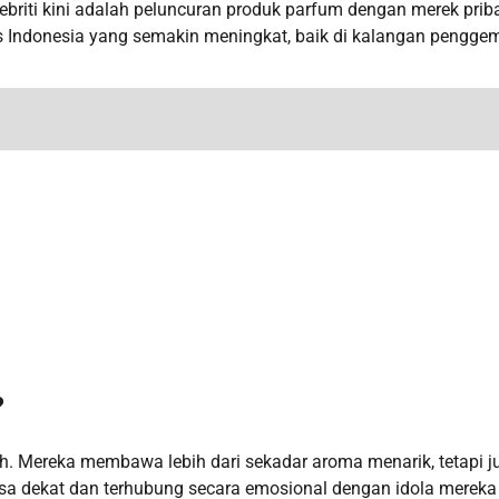
ebriti kini adalah peluncuran produk parfum dengan merek prib
s Indonesia yang semakin meningkat, baik di kalangan pengge
?
h. Mereka membawa lebih dari sekadar aroma menarik, tetapi j
asa dekat dan terhubung secara emosional dengan idola mereka