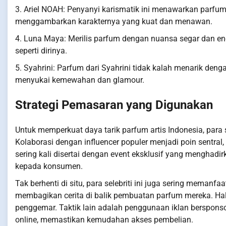
3. Ariel NOAH: Penyanyi karismatik ini menawarkan par
menggambarkan karakternya yang kuat dan menawan.
4. Luna Maya: Merilis parfum dengan nuansa segar dan ene
seperti dirinya.
5. Syahrini: Parfum dari Syahrini tidak kalah menarik d
menyukai kemewahan dan glamour.
Strategi Pemasaran yang Digunakan
Untuk memperkuat daya tarik parfum artis Indonesia, para
Kolaborasi dengan influencer populer menjadi poin sentral,
sering kali disertai dengan event eksklusif yang menghadi
kepada konsumen.
Tak berhenti di situ, para selebriti ini juga sering memanf
membagikan cerita di balik pembuatan parfum mereka. Ha
penggemar. Taktik lain adalah penggunaan iklan berspon
online, memastikan kemudahan akses pembelian.