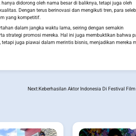
k hanya didorong oleh nama besar di baliknya, tetapi juga oleh
litas. Dengan terus berinovasi dan mengikuti tren, para selebr
m yang kompetitif.
bertahan dalam jangka waktu lama, seiring dengan semakin
a strategi promosi mereka. Hal ini juga membuktikan bahwa p
, tetapi juga piawai dalam merintis bisnis, menjadikan mereka 
Next:
Keberhasilan Aktor Indonesia Di Festival Fil