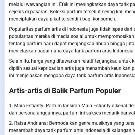
melalui wewangian ini. Efek ini meningkatkan daya tarik 
sejenis di pasaran. Koleksi parfum tersebut sering kali mengu
menciptakan daya pikat tersendiri bagi konsumen.
Popularitas parfum artis di Indonesia juga tidak lepas da
popularitas mereka di media sosial untuk mempromosikan 
tentang parfum baru dapat menjangkau ribuan hingga juta
menjelaskan bagaimana daya tarik parfum artis Indonesia
Selain itu, harga yang ditawarkan relatif terjangkau untu
dipilih sesuai kepribadian artis juga menambah keunikan 
ini menjelaskan mengapa daya tarik parfum artis Indonesia
Artis-artis di Balik Parfum Populer
1. Maia Estianty: Parfum lansiran Maia Estianty dikenal
dan persona anggunnya, parfum ini sukses menarik banya
2. Raisa Andriana: Bermodalkan genre musiknya yang ten
menambah daya tarik parfum artis Indonesia di kalangan 