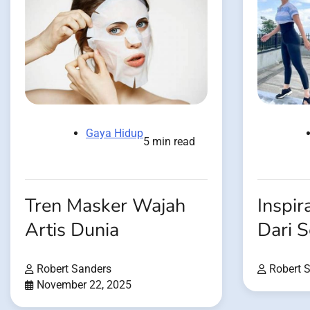
Gaya Hidup
5 min read
Tren Masker Wajah
Inspir
Artis Dunia
Dari S
Robert Sanders
Robert 
November 22, 2025