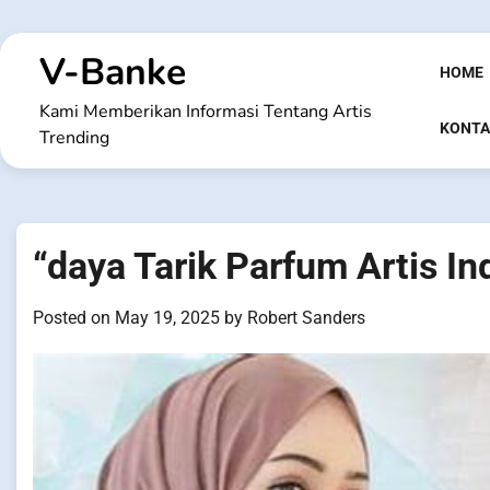
Skip
to
V-Banke
content
HOME
Kami Memberikan Informasi Tentang Artis
KONTA
Trending
“daya Tarik Parfum Artis In
Posted on
May 19, 2025
by
Robert Sanders