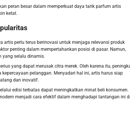
kan peran besar dalam memperkuat daya tarik parfum artis
in ketat.
ularitas
a artis perlu terus berinovasi untuk menjaga relevansi produk
aktor penting dalam mempertahankan posisi di pasar. Namun,
 yang selalu dinamis.
rius yang dapat merusak citra merek. Oleh karena itu, peningk
a kepercayaan pelanggan. Menyadari hal ini, artis harus siap
atang dan inovatif.
elalui edisi terbatas dapat meningkatkan minat beli konsumen.
modern menjadi cara efektif dalam menghadapi tantangan ini 