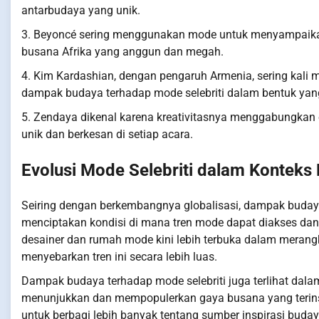
antarbudaya yang unik.
3. Beyoncé sering menggunakan mode untuk menyampaika
busana Afrika yang anggun dan megah.
4. Kim Kardashian, dengan pengaruh Armenia, sering kali 
dampak budaya terhadap mode selebriti dalam bentuk yang
5. Zendaya dikenal karena kreativitasnya menggabungka
unik dan berkesan di setiap acara.
Evolusi Mode Selebriti dalam Konteks
Seiring dengan berkembangnya globalisasi, dampak budaya
menciptakan kondisi di mana tren mode dapat diakses dan 
desainer dan rumah mode kini lebih terbuka dalam merangku
menyebarkan tren ini secara lebih luas.
Dampak budaya terhadap mode selebriti juga terlihat dal
menunjukkan dan mempopulerkan gaya busana yang terinspi
untuk berbagi lebih banyak tentang sumber inspirasi bu