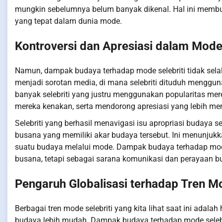
mungkin sebelumnya belum banyak dikenal. Hal ini membuka
yang tepat dalam dunia mode.
Kontroversi dan Apresiasi dalam Mode 
Namun, dampak budaya terhadap mode selebriti tidak selalu
menjadi sorotan media, di mana selebriti dituduh menggun
banyak selebriti yang justru menggunakan popularitas me
mereka kenakan, serta mendorong apresiasi yang lebih me
Selebriti yang berhasil menavigasi isu apropriasi budaya
busana yang memiliki akar budaya tersebut. Ini menunjuk
suatu budaya melalui mode. Dampak budaya terhadap mode s
busana, tetapi sebagai sarana komunikasi dan perayaan b
Pengaruh Globalisasi terhadap Tren Mo
Berbagai tren mode selebriti yang kita lihat saat ini adal
budaya lebih mudah. Dampak budaya terhadap mode selebriti