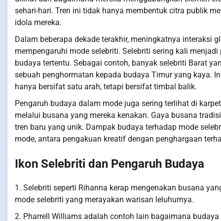
sehari-hari. Tren ini tidak hanya membentuk citra publik 
idola mereka.
Dalam beberapa dekade terakhir, meningkatnya interaksi 
mempengaruhi mode selebriti. Selebriti sering kali menja
budaya tertentu. Sebagai contoh, banyak selebriti Barat 
sebuah penghormatan kepada budaya Timur yang kaya. In
hanya bersifat satu arah, tetapi bersifat timbal balik.
Pengaruh budaya dalam mode juga sering terlihat di karpet
melalui busana yang mereka kenakan. Gaya busana tradisi
tren baru yang unik. Dampak budaya terhadap mode selebrit
mode, antara pengakuan kreatif dengan penghargaan terh
Ikon Selebriti dan Pengaruh Budaya
1. Selebriti seperti Rihanna kerap mengenakan busana yan
mode selebriti yang merayakan warisan leluhurnya.
2. Pharrell Williams adalah contoh lain bagaimana buday