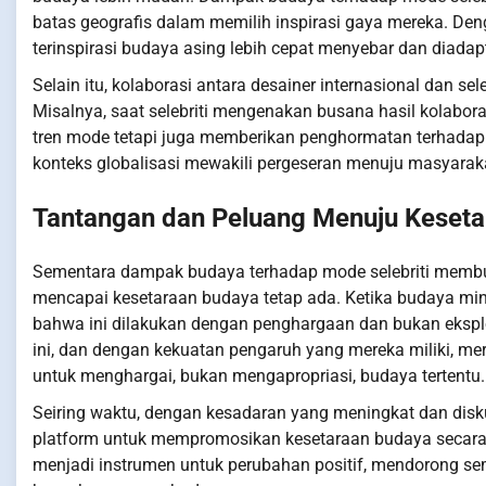
batas geografis dalam memilih inspirasi gaya mereka. Den
terinspirasi budaya asing lebih cepat menyebar dan diadapta
Selain itu, kolaborasi antara desainer internasional dan s
Misalnya, saat selebriti mengenakan busana hasil kolabor
tren mode tetapi juga memberikan penghormatan terhadap
konteks globalisasi mewakili pergeseran menuju masyarakat
Tantangan dan Peluang Menuju Keset
Sementara dampak budaya terhadap mode selebriti membuk
mencapai kesetaraan budaya tetap ada. Ketika budaya min
bahwa ini dilakukan dengan penghargaan dan bukan eksploi
ini, dan dengan kekuatan pengaruh yang mereka miliki, mer
untuk menghargai, bukan mengapropriasi, budaya tertentu.
Seiring waktu, dengan kesadaran yang meningkat dan dis
platform untuk mempromosikan kesetaraan budaya secara l
menjadi instrumen untuk perubahan positif, mendorong 