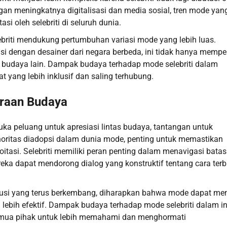
gan meningkatnya digitalisasi dan media sosial, tren mode yan
si oleh selebriti di seluruh dunia.
elebriti mendukung pertumbuhan variasi mode yang lebih luas.
asi dengan desainer dari negara berbeda, ini tidak hanya memp
 budaya lain. Dampak budaya terhadap mode selebriti dalam
 yang lebih inklusif dan saling terhubung.
araan Budaya
a peluang untuk apresiasi lintas budaya, tantangan untuk
oritas diadopsi dalam dunia mode, penting untuk memastikan
tasi. Selebriti memiliki peran penting dalam menavigasi bata
eka dapat mendorong dialog yang konstruktif tentang cara terb
kusi yang terus berkembang, diharapkan bahwa mode dapat men
ebih efektif. Dampak budaya terhadap mode selebriti dalam in
semua pihak untuk lebih memahami dan menghormati