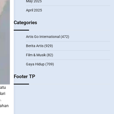
May 2025
April 2025
Categories
Artis Go International
(472)
Berita Artis
(929)
Film & Musik
(82)
Gaya Hidup
(709)
Footer TP
satu
ari
.
bahan