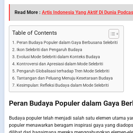
Read More :
Artis Indonesia Yang Aktif Di Dunia Podcas
Table of Contents
Peran Budaya Populer dalam Gaya Berbusana Selebriti
Ikon Selebriti dan Pengaruh Budaya
Evolusi Mode Selebriti dalam Konteks Budaya
Kontroversi dan Apresiasi dalam Mode Selebriti
Pengaruh Globalisasi terhadap Tren Mode Selebriti
Tantangan dan Peluang Menuju Kesetaraan Budaya
Kesimpulan: Refleksi Budaya dalam Mode Selebriti
Peran Budaya Populer dalam Gaya Berb
Budaya populer telah menjadi salah satu elemen utama ya
populer menawarkan beragam inspirasi gaya yang diadopsi 
dilihat dari bagaimana mereka menggabungkan elemen-elem