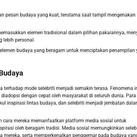
n pesan budaya yang kuat, terutama saat tampil mengenakan
memasukkan elemen tradisional dalam pilihan pakaiannya, meny
 lebih personal.
n elemen budaya yang beragam untuk menciptakan penampilan
 Budaya
 terhadap mode selebriti menjadi semakin terasa. Fenomena i
diadopsi dengan cepat oleh masyarakat di seluruh dunia. Para
l inspirasi lintas budaya, dan selebriti menjadi jembatan dal
am cara mereka memanfaatkan platform media sosial untuk
rasi oleh beragam tradisi. Media sosial memungkinkan selebr
daya mereka, serta memperkenalkan penggemar pada budaya yan