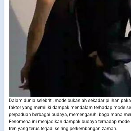
Dalam dunia selebriti, mode bukanlah sekadar pilihan pakai
faktor yang memiliki dampak mendalam terhadap mode selebr
perpaduan berbagai budaya, memengaruhi bagaimana me
Fenomena ini menjadikan dampak budaya terhadap mode se
tren yang terus terjadi seiring perkembangan zaman.