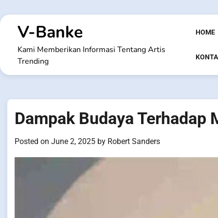
Skip
to
V-Banke
content
HOME
Kami Memberikan Informasi Tentang Artis
KONTA
Trending
Dampak Budaya Terhadap M
Posted on
June 2, 2025
by
Robert Sanders