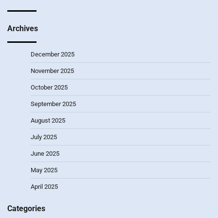
Archives
December 2025
November 2025
October 2025
September 2025
August 2025
July 2025
June 2025
May 2025
April 2025
Categories