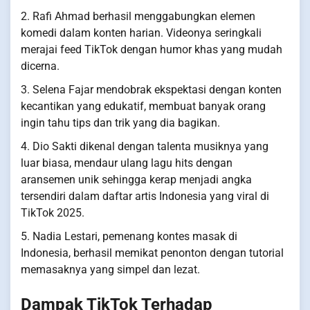
2. Rafi Ahmad berhasil menggabungkan elemen
komedi dalam konten harian. Videonya seringkali
merajai feed TikTok dengan humor khas yang mudah
dicerna.
3. Selena Fajar mendobrak ekspektasi dengan konten
kecantikan yang edukatif, membuat banyak orang
ingin tahu tips dan trik yang dia bagikan.
4. Dio Sakti dikenal dengan talenta musiknya yang
luar biasa, mendaur ulang lagu hits dengan
aransemen unik sehingga kerap menjadi angka
tersendiri dalam daftar artis Indonesia yang viral di
TikTok 2025.
5. Nadia Lestari, pemenang kontes masak di
Indonesia, berhasil memikat penonton dengan tutorial
memasaknya yang simpel dan lezat.
Dampak TikTok Terhadap