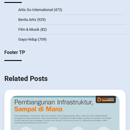
Artis Go International
(472)
Berita Artis
(929)
Film & Musik
(82)
Gaya Hidup
(709)
Footer TP
Related Posts