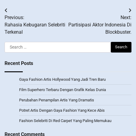
Post
Previous:
Next:
navigation
Rahasia Kebugaran Selebriti
Partisipasi Aktor Indonesia Di
Terkenal
Blockbuster.
Search
for:
Recent Posts
Gaya Fashion Artis Hollywood Yang Jadi Tren Baru
Film Superhero Terbaru Dengan Grafik Kelas Dunia
Perubahan Penampilan Artis Yang Dramatis
Potret Artis Dengan Gaya Fashion Yang Kece Abis
Fashion Selebriti Di Red Carpet Yang Paling Memukau
Recent Comments