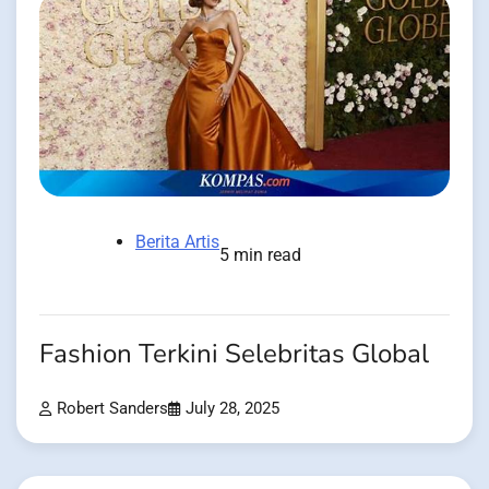
Berita Artis
5 min read
Fashion Terkini Selebritas Global
Robert Sanders
July 28, 2025