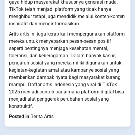
gaya hidup masyarakat khususnya generasi muda.
TikTok telah menjadi platform yang tidak hanya
menghibur tetapi juga mendidik melalui konten-konten
inspiratif dan menginformasikan.
Artis-artis ini juga kerap kali mempergunakan platform
mereka untuk menyebarkan pesan-pesan positif
seperti pentingnya menjaga kesehatan mental,
toleransi, dan keberagaman. Dalam banyak kasus,
pengaruh sosial yang mereka miliki digunakan untuk
kegiatan-kegiatan amal atau kampanye sosial yang
memberikan dampak nyata bagi masyarakat kurang
mampu. Daftar artis Indonesia yang viral di TikTok
2025 menjadi contoh bagaimana platform digital bisa
menjadi alat penggerak perubahan sosial yang
konstruktif.
Posted in
Berita Artis