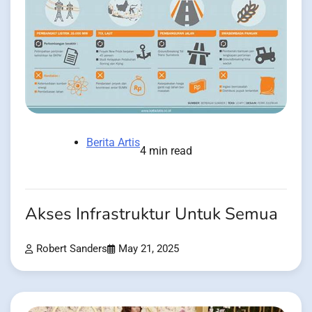
Berita Artis
4 min read
Akses Infrastruktur Untuk Semua
Robert Sanders
May 21, 2025