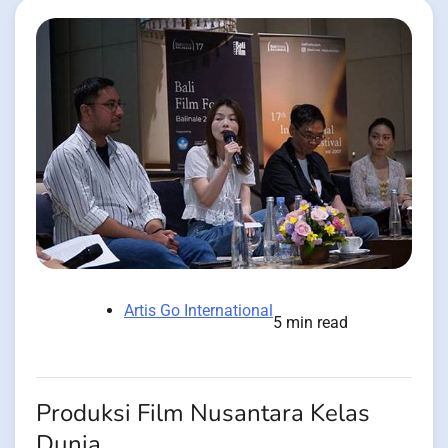
Artis Go International
5 min read
Produksi Film Nusantara Kelas
Dunia