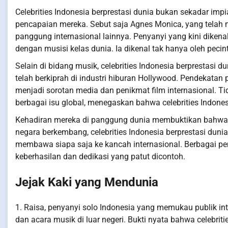
Celebrities Indonesia berprestasi dunia bukan sekadar imp
pencapaian mereka. Sebut saja Agnes Monica, yang telah
panggung internasional lainnya. Penyanyi yang kini dikena
dengan musisi kelas dunia. Ia dikenal tak hanya oleh pecint
Selain di bidang musik, celebrities Indonesia berprestasi 
telah berkiprah di industri hiburan Hollywood. Pendekatan
menjadi sorotan media dan penikmat film internasional. T
berbagai isu global, menegaskan bahwa celebrities Indone
Kehadiran mereka di panggung dunia membuktikan bahwa I
negara berkembang, celebrities Indonesia berprestasi dun
membawa siapa saja ke kancah internasional. Berbagai p
keberhasilan dan dedikasi yang patut dicontoh.
Jejak Kaki yang Mendunia
1. Raisa, penyanyi solo Indonesia yang memukau publik int
dan acara musik di luar negeri. Bukti nyata bahwa celebritie