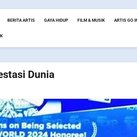
BERITA ARTIS
GAYA HIDUP
FILM & MUSIK
ARTIS GO 
K
estasi Dunia