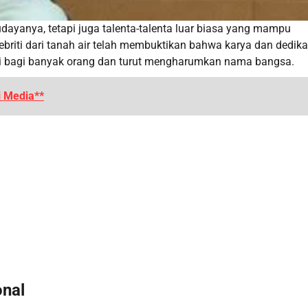
ayanya, tetapi juga talenta-talenta luar biasa yang mampu
ebriti dari tanah air telah membuktikan bahwa karya dan dedika
si bagi banyak orang dan turut mengharumkan nama bangsa.
i Media**
onal