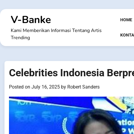
Skip
to
V-Banke
content
HOME
Kami Memberikan Informasi Tentang Artis
KONTA
Trending
Celebrities Indonesia Berpr
Posted on
July 16, 2025
by
Robert Sanders