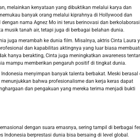
ian, melainkan kenyataan yang dibuktikan melalui karya dan
 memukau banyak orang melalui kiprahnya di Hollywood dan
l dengan nama Agnez Mo ini terus berinovasi dan berkolaborasi
a musik tanah air, tetapi juga di berbagai belahan dunia.
dunia juga merambah ke dunia film. Misalnya, aktris Cinta Laura 
 profesional dan kapabilitas aktingnya yang luar biasa membua
idak hanya berakting, Cinta juga meningkatkan awareness tenta
sia mampu memberikan pengaruh positif di tingkat dunia.
ndonesia menyimpan banyak talenta berbakat. Meski berasal 
ia menunjukkan bahwa profesionalisme dan kerja keras dapat
enghargaan dan pengakuan yang mereka terima menjadi bukti
ernasional dengan suara emasnya, sering tampil di berbagai fes
s Indonesia berprestasi dunia bisa bersaing di level global.