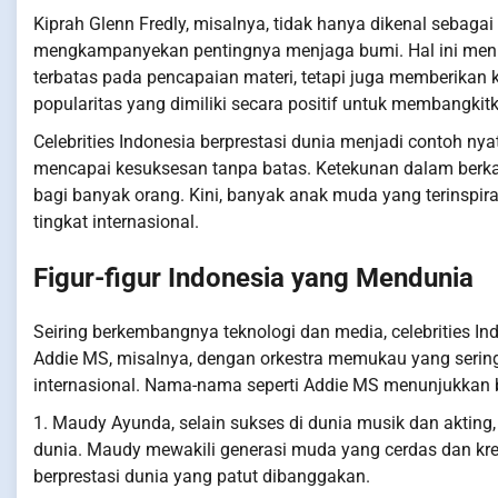
Kiprah Glenn Fredly, misalnya, tidak hanya dikenal sebagai 
mengkampanyekan pentingnya menjaga bumi. Hal ini menunj
terbatas pada pencapaian materi, tetapi juga memberika
popularitas yang dimiliki secara positif untuk membangkit
Celebrities Indonesia berprestasi dunia menjadi contoh nya
mencapai kesuksesan tanpa batas. Ketekunan dalam berk
bagi banyak orang. Kini, banyak anak muda yang terinspir
tingkat internasional.
Figur-figur Indonesia yang Mendunia
Seiring berkembangnya teknologi dan media, celebrities I
Addie MS, misalnya, dengan orkestra memukau yang sering
internasional. Nama-nama seperti Addie MS menunjukkan b
1. Maudy Ayunda, selain sukses di dunia musik dan akting,
dunia. Maudy mewakili generasi muda yang cerdas dan krea
berprestasi dunia yang patut dibanggakan.