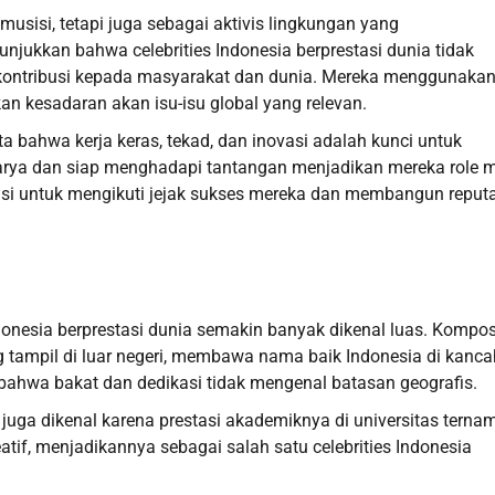
musisi, tetapi juga sebagai aktivis lingkungan yang
ukkan bahwa celebrities Indonesia berprestasi dunia tidak
n kontribusi kepada masyarakat dan dunia. Mereka menggunaka
kan kesadaran akan isu-isu global yang relevan.
ta bahwa kerja keras, tekad, dan inovasi adalah kunci untuk
arya dan siap menghadapi tantangan menjadikan mereka role 
asi untuk mengikuti jejak sukses mereka dan membangun reputa
ndonesia berprestasi dunia semakin banyak dikenal luas. Kompo
 tampil di luar negeri, membawa nama baik Indonesia di kanca
ahwa bakat dan dedikasi tidak mengenal batasan geografis.
 juga dikenal karena prestasi akademiknya di universitas terna
tif, menjadikannya sebagai salah satu celebrities Indonesia