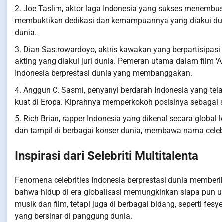
2. Joe Taslim, aktor laga Indonesia yang sukses menembus 
membuktikan dedikasi dan kemampuannya yang diakui dunia,
dunia.
3. Dian Sastrowardoyo, aktris kawakan yang berpartisipasi 
akting yang diakui juri dunia. Pemeran utama dalam film ‘A
Indonesia berprestasi dunia yang membanggakan.
4. Anggun C. Sasmi, penyanyi berdarah Indonesia yang tela
kuat di Eropa. Kiprahnya memperkokoh posisinya sebagai sa
5. Rich Brian, rapper Indonesia yang dikenal secara globa
dan tampil di berbagai konser dunia, membawa nama celebri
Inspirasi dari Selebriti Multitalenta
Fenomena celebrities Indonesia berprestasi dunia member
bahwa hidup di era globalisasi memungkinkan siapa pun un
musik dan film, tetapi juga di berbagai bidang, seperti fesy
yang bersinar di panggung dunia.