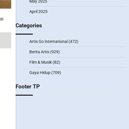
May 2025
April 2025
si
Categories
Artis Go International
(472)
Berita Artis
(929)
Film & Musik
(82)
Gaya Hidup
(709)
Footer TP