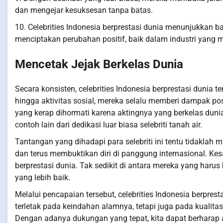
dan mengejar kesuksesan tanpa batas.
10. Celebrities Indonesia berprestasi dunia menunjukkan 
menciptakan perubahan positif, baik dalam industri yang
Mencetak Jejak Berkelas Dunia
Secara konsisten, celebrities Indonesia berprestasi dunia t
hingga aktivitas sosial, mereka selalu memberi dampak po
yang kerap dihormati karena aktingnya yang berkelas duni
contoh lain dari dedikasi luar biasa selebriti tanah air.
Tantangan yang dihadapi para selebriti ini tentu tidaklah
dan terus membuktikan diri di panggung internasional. Kesa
berprestasi dunia. Tak sedikit di antara mereka yang har
yang lebih baik.
Melalui pencapaian tersebut, celebrities Indonesia berpre
terletak pada keindahan alamnya, tetapi juga pada kualit
Dengan adanya dukungan yang tepat, kita dapat berharap 