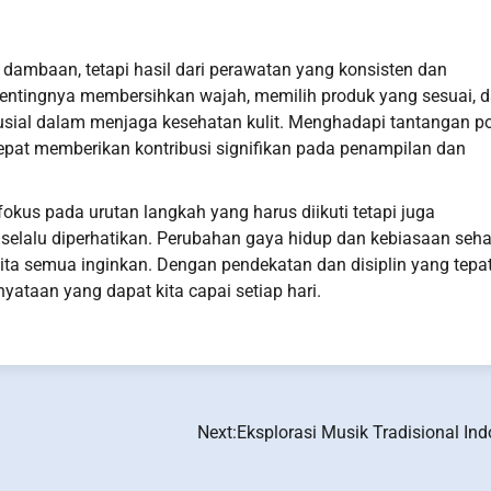
dambaan, tetapi hasil dari perawatan yang konsisten dan
Pentingnya membersihkan wajah, memilih produk yang sesuai, 
sial dalam menjaga kesehatan kulit. Menghadapi tantangan po
epat memberikan kontribusi signifikan pada penampilan dan
okus pada urutan langkah yang harus diikuti tetapi juga
elalu diperhatikan. Perubahan gaya hidup dan kebiasaan seha
ita semua inginkan. Dengan pendekatan dan disiplin yang tepat
yataan yang dapat kita capai setiap hari.
Next:
Eksplorasi Musik Tradisional In