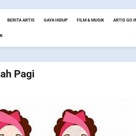
BERITA ARTIS
GAYA HIDUP
FILM & MUSIK
ARTIS GO 
K
ah Pagi