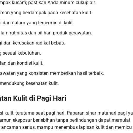
ampak kusam; pastikan Anda minum cukup air.
rmon yang berdampak pada kesehatan kulit.
dari dalam yang tercermin di kulit.
m rutinitas dan pilihan produk perawatan.
gi dari kerusakan radikal bebas.
ng sesuai kebutuhan.
n dan kondisi kulit.
rawatan yang konsisten memberikan hasil terbaik.
, mendukung kesehatan kulit.
n Kulit di Pagi Hari
 kulit, terutama saat pagi hari. Paparan sinar matahari pagi y
namun eksposur berlebihan tanpa perlindungan dapat memulai
adi ancaman serius, mampu menembus lapisan kulit dan memicu