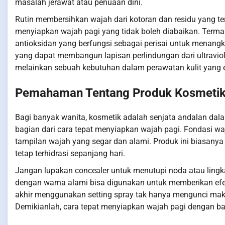
masalah jerawat atau penuaan dini.
Rutin membersihkan wajah dari kotoran dan residu yang te
menyiapkan wajah pagi yang tidak boleh diabaikan. Terma
antioksidan yang berfungsi sebagai perisai untuk menangka
yang dapat membangun lapisan perlindungan dari ultraviol
melainkan sebuah kebutuhan dalam perawatan kulit yang e
Pemahaman Tentang Produk Kosmetik 
Bagi banyak wanita, kosmetik adalah senjata andalan dal
bagian dari cara tepat menyiapkan wajah pagi. Fondasi w
tampilan wajah yang segar dan alami. Produk ini biasany
tetap terhidrasi sepanjang hari.
Jangan lupakan concealer untuk menutupi noda atau lingk
dengan warna alami bisa digunakan untuk memberikan efe
akhir menggunakan setting spray tak hanya mengunci make
Demikianlah, cara tepat menyiapkan wajah pagi dengan ban