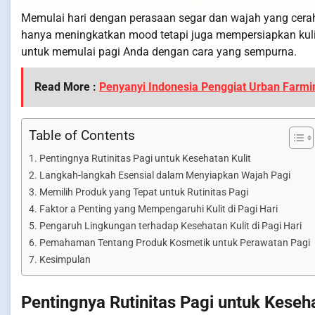
Memulai hari dengan perasaan segar dan wajah yang cerah
hanya meningkatkan mood tetapi juga mempersiapkan kulit u
untuk memulai pagi Anda dengan cara yang sempurna.
Read More :
Penyanyi Indonesia Penggiat Urban Farmi
Table of Contents
Pentingnya Rutinitas Pagi untuk Kesehatan Kulit
Langkah-langkah Esensial dalam Menyiapkan Wajah Pagi
Memilih Produk yang Tepat untuk Rutinitas Pagi
Faktor a Penting yang Mempengaruhi Kulit di Pagi Hari
Pengaruh Lingkungan terhadap Kesehatan Kulit di Pagi Hari
Pemahaman Tentang Produk Kosmetik untuk Perawatan Pagi
Kesimpulan
Pentingnya Rutinitas Pagi untuk Keseha