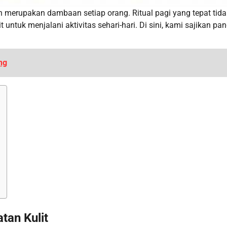
 merupakan dambaan setiap orang. Ritual pagi yang tepat tida
ntuk menjalani aktivitas sehari-hari. Di sini, kami sajikan pa
ng
tan Kulit