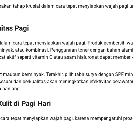
pakan tahap krusial dalam cara tepat menyiapkan wajah pagi u
itas Pagi
dalam cara tepat menyiapkan wajah pagi. Produk pembersih wa
 berminyak, atau kombinasi. Penggunaan toner dengan bahan alam
zat aktif seperti vitamin C atau asam hialuronat dapat memberi
t maupun berminyak. Terakhir, pilih tabir surya dengan SPF mi
esuai dan berkualitas akan meningkatkan efektivitas perawata
a panjang.
lit di Pagi Hari
i cara tepat menyiapkan wajah pagi, karena mempengaruhi pros