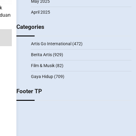
May 2025
k
April 2025
nduan
Categories
Artis Go International
(472)
Berita Artis
(929)
Film & Musik
(82)
Gaya Hidup
(709)
Footer TP