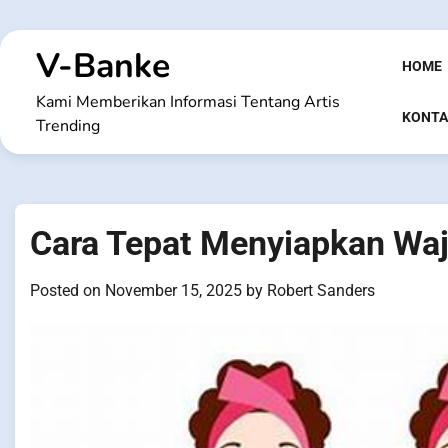
Skip
to
V-Banke
content
HOME
Kami Memberikan Informasi Tentang Artis
KONTA
Trending
Cara Tepat Menyiapkan Waj
Posted on
November 15, 2025
by
Robert Sanders