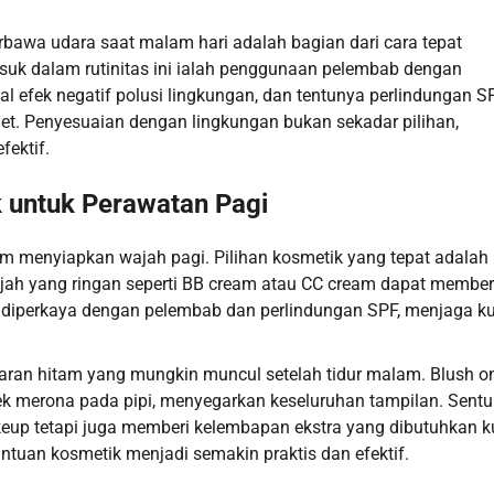
rbawa udara saat malam hari adalah bagian dari cara tepat
suk dalam rutinitas ini ialah penggunaan pelembab dengan
l efek negatif polusi lingkungan, dan tentunya perlindungan S
et. Penyesuaian dengan lingkungan bukan sekadar pilihan,
fektif.
untuk Perawatan Pagi
am menyiapkan wajah pagi. Pilihan kosmetik yang tepat adalah
ajah yang ringan seperti BB cream atau CC cream dapat member
a diperkaya dengan pelembab dan perlindungan SPF, menjaga ku
aran hitam yang mungkin muncul setelah tidur malam. Blush o
k merona pada pipi, menyegarkan keseluruhan tampilan. Sent
up tetapi juga memberi kelembapan ekstra yang dibutuhkan ku
tuan kosmetik menjadi semakin praktis dan efektif.