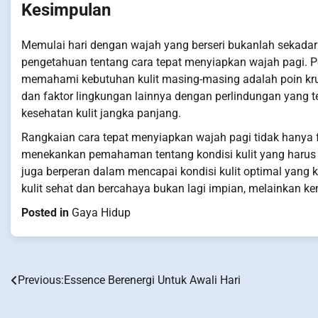
Kesimpulan
Memulai hari dengan wajah yang berseri bukanlah sekadar 
pengetahuan tentang cara tepat menyiapkan wajah pagi. 
memahami kebutuhan kulit masing-masing adalah poin kru
dan faktor lingkungan lainnya dengan perlindungan yang t
kesehatan kulit jangka panjang.
Rangkaian cara tepat menyiapkan wajah pagi tidak hanya f
menekankan pemahaman tentang kondisi kulit yang harus s
juga berperan dalam mencapai kondisi kulit optimal yang k
kulit sehat dan bercahaya bukan lagi impian, melainkan ken
Posted in
Gaya Hidup
Previous:
Essence Berenergi Untuk Awali Hari
Post
navigation