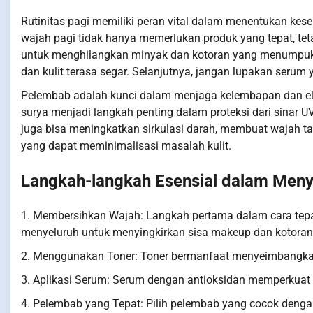
Rutinitas pagi memiliki peran vital dalam menentukan kes
wajah pagi tidak hanya memerlukan produk yang tepat, te
untuk menghilangkan minyak dan kotoran yang menumpuk sela
dan kulit terasa segar. Selanjutnya, jangan lupakan serum 
Pelembab adalah kunci dalam menjaga kelembapan dan elasti
surya menjadi langkah penting dalam proteksi dari sinar 
juga bisa meningkatkan sirkulasi darah, membuat wajah ta
yang dapat meminimalisasi masalah kulit.
Langkah-langkah Esensial dalam Meny
1. Membersihkan Wajah: Langkah pertama dalam cara tep
menyeluruh untuk menyingkirkan sisa makeup dan kotoran
2. Menggunakan Toner: Toner bermanfaat menyeimbangkan
3. Aplikasi Serum: Serum dengan antioksidan memperkuat p
4. Pelembab yang Tepat: Pilih pelembab yang cocok dengan