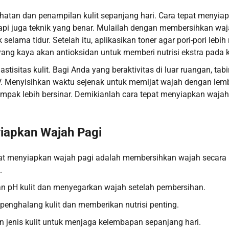
ehatan dan penampilan kulit sepanjang hari. Cara tepat menyia
tapi juga teknik yang benar. Mulailah dengan membersihkan wa
ma tidur. Setelah itu, aplikasikan toner agar pori-pori lebih 
yang kaya akan antioksidan untuk memberi nutrisi ekstra pada ku
sitas kulit. Bagi Anda yang beraktivitas di luar ruangan, tabi
UV. Menyisihkan waktu sejenak untuk memijat wajah dengan lem
mpak lebih bersinar. Demikianlah cara tepat menyiapkan wajah
iapkan Wajah Pagi
at menyiapkan wajah pagi adalah membersihkan wajah secara
.
 pH kulit dan menyegarkan wajah setelah pembersihan.
enghalang kulit dan memberikan nutrisi penting.
 jenis kulit untuk menjaga kelembapan sepanjang hari.