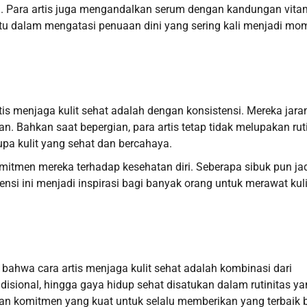
am. Para artis juga mengandalkan serum dengan kandungan vita
tu dalam mengatasi penuaan dini yang sering kali menjadi mo
is menjaga kulit sehat adalah dengan konsistensi. Mereka jara
. Bahkan saat bepergian, para artis tetap tidak melupakan rut
upa kulit yang sehat dan bercahaya.
mitmen mereka terhadap kesehatan diri. Seberapa sibuk pun ja
tensi ini menjadi inspirasi bagi banyak orang untuk merawat kuli
 bahwa cara artis menjaga kulit sehat adalah kombinasi dari
adisional, hingga gaya hidup sehat disatukan dalam rutinitas y
i dan komitmen yang kuat untuk selalu memberikan yang terbaik 