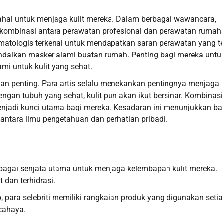
ahal untuk menjaga kulit mereka. Dalam berbagai wawancara,
n kombinasi antara perawatan profesional dan perawatan rumah
rmatologis terkenal untuk mendapatkan saran perawatan yang t
ngandalkan masker alami buatan rumah. Penting bagi mereka untu
i untuk kulit yang sehat.
an penting. Para artis selalu menekankan pentingnya menjaga
ngan tubuh yang sehat, kulit pun akan ikut bersinar. Kombinas
menjadi kunci utama bagi mereka. Kesadaran ini menunjukkan b
 antara ilmu pengetahuan dan perhatian pribadi.
ebagai senjata utama untuk menjaga kelembapan kulit mereka.
 dan terhidrasi.
, para selebriti memiliki rangkaian produk yang digunakan seti
rcahaya.