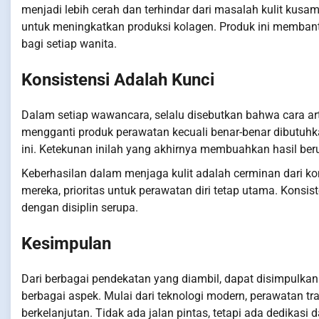
menjadi lebih cerah dan terhindar dari masalah kulit kus
untuk meningkatkan produksi kolagen. Produk ini memban
bagi setiap wanita.
Konsistensi Adalah Kunci
Dalam setiap wawancara, selalu disebutkan bahwa cara art
mengganti produk perawatan kecuali benar-benar dibutuhkan
ini. Ketekunan inilah yang akhirnya membuahkan hasil ber
Keberhasilan dalam menjaga kulit adalah cerminan dari ko
mereka, prioritas untuk perawatan diri tetap utama. Konsis
dengan disiplin serupa.
Kesimpulan
Dari berbagai pendekatan yang diambil, dapat disimpulkan
berbagai aspek. Mulai dari teknologi modern, perawatan tr
berkelanjutan. Tidak ada jalan pintas, tetapi ada dedikas