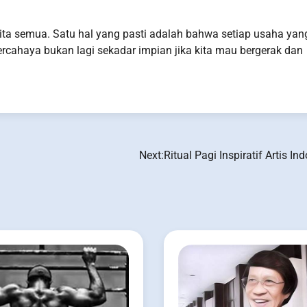
 kita semua. Satu hal yang pasti adalah bahwa setiap usaha yan
rcahaya bukan lagi sekadar impian jika kita mau bergerak dan
Next:
Ritual Pagi Inspiratif Artis In