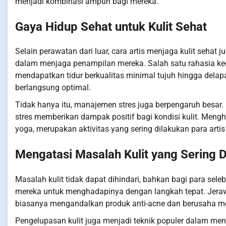
menjadi kombinasi ampuh bagi mereka.
Gaya Hidup Sehat untuk Kulit Sehat
Selain perawatan dari luar, cara artis menjaga kulit sehat
dalam menjaga penampilan mereka. Salah satu rahasia kecan
mendapatkan tidur berkualitas minimal tujuh hingga delapa
berlangsung optimal.
Tidak hanya itu, manajemen stres juga berpengaruh besa
stres memberikan dampak positif bagi kondisi kulit. Mengha
yoga, merupakan aktivitas yang sering dilakukan para art
Mengatasi Masalah Kulit yang Sering D
Masalah kulit tidak dapat dihindari, bahkan bagi para sele
mereka untuk menghadapinya dengan langkah tepat. Jerawa
biasanya mengandalkan produk anti-acne dan berusaha m
Pengelupasan kulit juga menjadi teknik populer dalam meng