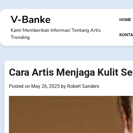
Skip
to
V-Banke
content
HOME
Kami Memberikan Informasi Tentang Artis
KONTA
Trending
Cara Artis Menjaga Kulit S
Posted on
May 26, 2025
by
Robert Sanders