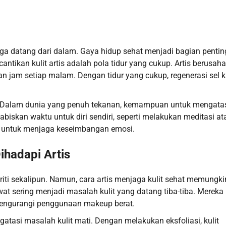
 juga datang dari dalam. Gaya hidup sehat menjadi bagian pentin
tikan kulit artis adalah pola tidur yang cukup. Artis berusaha
n jam setiap malam. Dengan tidur yang cukup, regenerasi sel ku
r. Dalam dunia yang penuh tekanan, kemampuan untuk mengata
biskan waktu untuk diri sendiri, seperti melakukan meditasi at
is untuk menjaga keseimbangan emosi.
ihadapi Artis
briti sekalipun. Namun, cara artis menjaga kulit sehat memungk
t sering menjadi masalah kulit yang datang tiba-tiba. Mereka
engurangi penggunaan makeup berat.
atasi masalah kulit mati. Dengan melakukan eksfoliasi, kulit