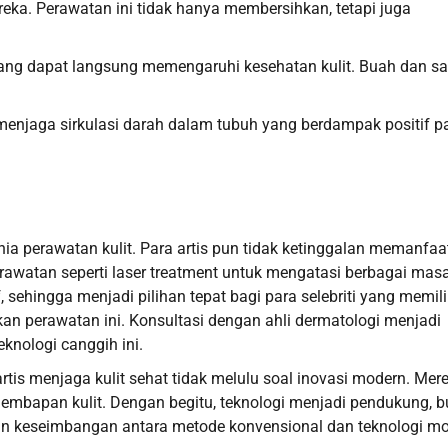
ereka. Perawatan ini tidak hanya membersihkan, tetapi juga
ng dapat langsung memengaruhi kesehatan kulit. Buah dan sa
s menjaga sirkulasi darah dalam tubuh yang berdampak positif 
perawatan kulit. Para artis pun tidak ketinggalan memanfaa
rawatan seperti laser treatment untuk mengatasi berbagai mas
f, sehingga menjadi pilihan tepat bagi para selebriti yang memili
an perawatan ini. Konsultasi dengan ahli dermatologi menjadi
nologi canggih ini.
tis menjaga kulit sehat tidak melulu soal inovasi modern. Mer
lembapan kulit. Dengan begitu, teknologi menjadi pendukung, 
an keseimbangan antara metode konvensional dan teknologi m