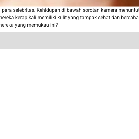
ma para selebritas. Kehidupan di bawah sorotan kamera menuntu
mereka kerap kali memiliki kulit yang tampak sehat dan bercaha
 mereka yang memukau ini?