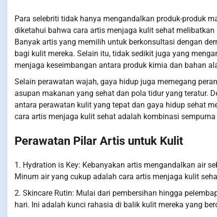
Para selebriti tidak hanya mengandalkan produk-produk m
diketahui bahwa cara artis menjaga kulit sehat melibatka
Banyak artis yang memilih untuk berkonsultasi dengan de
bagi kulit mereka. Selain itu, tidak sedikit juga yang me
menjaga keseimbangan antara produk kimia dan bahan alam
Selain perawatan wajah, gaya hidup juga memegang peran
asupan makanan yang sehat dan pola tidur yang teratur. De
antara perawatan kulit yang tepat dan gaya hidup sehat 
cara artis menjaga kulit sehat adalah kombinasi sempurna
Perawatan Pilar Artis untuk Kulit
1. Hydration is Key: Kebanyakan artis mengandalkan air s
Minum air yang cukup adalah cara artis menjaga kulit sehat
2. Skincare Rutin: Mulai dari pembersihan hingga pelembap
hari. Ini adalah kunci rahasia di balik kulit mereka yang be