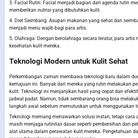
3. Facial Rutin: Facial menjadi bagian dari agenda rutin m
memberikan nutrisi yang dibutuhkan kulit.
4. Diet Seimbang: Asupan makanan yang sehat dan seimba
menjadi menu wajib bagi para artis.
5. Olahraga: Dengan berolahraga secara teratur, para arti
kesehatan kulit mereka.
Teknologi Modern untuk Kulit Sehat
Perkembangan zaman membawa teknologi baru dalam dunia 
kemajuan ini. Banyak dari mereka yang rutin melakukan pe
kulit. Teknologi ini menjanjikan hasil yang cepat dan efekti
jadwal padat. Namun, tidak sembarang orang bisa melakuk
langkah awal sebelum memutuskan untuk menggunakan tek
Teknologi memang menawarkan solusi instan, tetapi cara ar
masih menjaga rutinitas dasar seperti pembersihan dan pe
alat utama dalam perawatan kulit mereka. Pengetahuan d