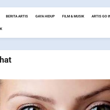
BERITA ARTIS
GAYA HIDUP
FILM & MUSIK
ARTIS GO 
K
ehat