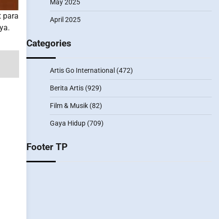
May 2025
t para
April 2025
ya.
Categories
Artis Go International
(472)
Berita Artis
(929)
Film & Musik
(82)
Gaya Hidup
(709)
Footer TP