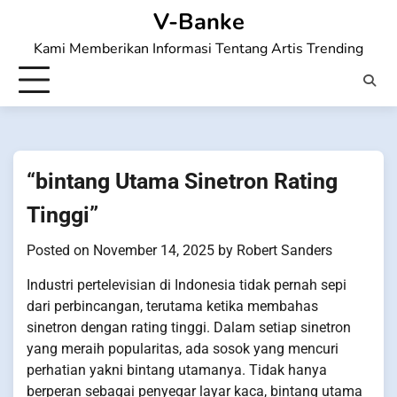
Skip
V-Banke
to
Kami Memberikan Informasi Tentang Artis Trending
content
“bintang Utama Sinetron Rating
Tinggi”
Posted on
November 14, 2025
by
Robert Sanders
Industri pertelevisian di Indonesia tidak pernah sepi
dari perbincangan, terutama ketika membahas
sinetron dengan rating tinggi. Dalam setiap sinetron
yang meraih popularitas, ada sosok yang mencuri
perhatian yakni bintang utamanya. Tidak hanya
berperan sebagai penyegar layar kaca, bintang utama