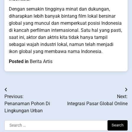
Dengan semakin tingginya minat dan dukungan,
diharapkan lebih banyak bintang film lokal bersinar
global yang muncul dan memperkuat posisi Indonesia
di kancah perfilman internasional. Satu hal yang pasti,
saat ini, aktor dan aktris kita tidak hanya tampil
sebagai wajah industri lokal, namun telah menjadi
ikon global yang membawa nama Indonesia.
Posted in
Berita Artis
Post
Previous:
Next:
navigation
Penanaman Pohon Di
Integrasi Pasar Global Online
Lingkungan Urban
Search
for: