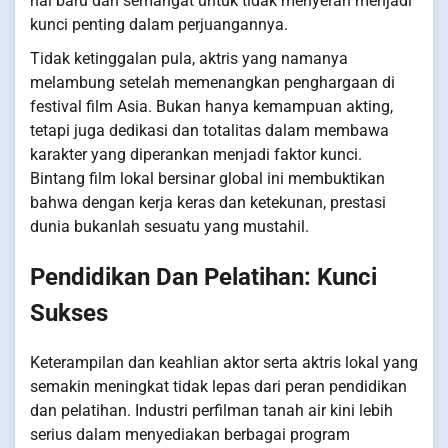
hal baru dan semangat untuk tidak menyerah menjadi
kunci penting dalam perjuangannya.
Tidak ketinggalan pula, aktris yang namanya
melambung setelah memenangkan penghargaan di
festival film Asia. Bukan hanya kemampuan akting,
tetapi juga dedikasi dan totalitas dalam membawa
karakter yang diperankan menjadi faktor kunci.
Bintang film lokal bersinar global ini membuktikan
bahwa dengan kerja keras dan ketekunan, prestasi
dunia bukanlah sesuatu yang mustahil.
Pendidikan Dan Pelatihan: Kunci
Sukses
Keterampilan dan keahlian aktor serta aktris lokal yang
semakin meningkat tidak lepas dari peran pendidikan
dan pelatihan. Industri perfilman tanah air kini lebih
serius dalam menyediakan berbagai program