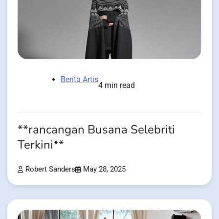
Berita Artis
4 min read
**rancangan Busana Selebriti
Terkini**
Robert Sanders
May 28, 2025