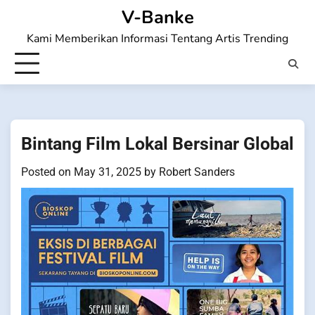
Skip
V-Banke
to
Kami Memberikan Informasi Tentang Artis Trending
content
Bintang Film Lokal Bersinar Global
Posted on
May 31, 2025
by
Robert Sanders