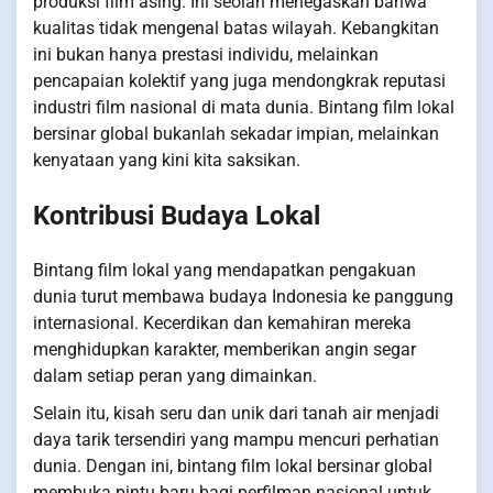
produksi film asing. Ini seolah menegaskan bahwa
kualitas tidak mengenal batas wilayah. Kebangkitan
ini bukan hanya prestasi individu, melainkan
pencapaian kolektif yang juga mendongkrak reputasi
industri film nasional di mata dunia. Bintang film lokal
bersinar global bukanlah sekadar impian, melainkan
kenyataan yang kini kita saksikan.
Kontribusi Budaya Lokal
Bintang film lokal yang mendapatkan pengakuan
dunia turut membawa budaya Indonesia ke panggung
internasional. Kecerdikan dan kemahiran mereka
menghidupkan karakter, memberikan angin segar
dalam setiap peran yang dimainkan.
Selain itu, kisah seru dan unik dari tanah air menjadi
daya tarik tersendiri yang mampu mencuri perhatian
dunia. Dengan ini, bintang film lokal bersinar global
membuka pintu baru bagi perfilman nasional untuk