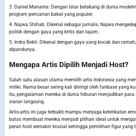
3. Daniel Mananta: Dengan latar belakang di dunia modelin
program pencarian bakat yang populer.
4. Najwa Shihab: Dikenal sebagai jurnalis, Najwa menged
politik dengan gaya yang kritis dan tajam.
5. Indra Bekti: Dikenal dengan gaya yang kocak dan ramah
dipandunya.
Mengapa Artis Dipilih Menjadi Host?
Salah satu alasan utama memilih artis Indonesia yang men
miliki. Nama besar sering kali diiringi oleh fanbase yang k
itu, pengalaman mereka di dunia hiburan menjadikan para
siaran langsung.
Artis-artis ini juga terbukti mampu menjaga keterikatan e
batas membuat mereka menjadi pilihan ideal untuk mengawa
peran host semakin krusial sehingga pemilihan figur yang 