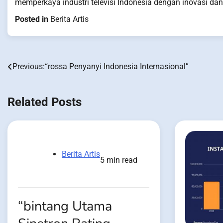
memperkaya industri televisi Indonesia dengan inovasi dan c
Posted in
Berita Artis
Previous:
“rossa Penyanyi Indonesia Internasional”
Post
navigation
Related Posts
Berita Artis
5 min read
“bintang Utama