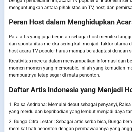
Dengan pendekatan ini, acara TV populer di Indonesia sem
menguntungkan antara pihak stasiun TV, host, dan pemirsa
Peran Host dalam Menghidupkan Acar
Para artis yang juga berperan sebagai host memiliki tang
dan spontanitas mereka sering kali menjadi faktor utama
host acara TV populer harus mampu beradaptasi dengan si
Kreativitas mereka dalam menyampaikan informasi dan be
momen-momen yang memorable. Inilah yang kemudian mem
membuatnya tetap segar di mata penonton.
Daftar Artis Indonesia yang Menjadi H
1. Raisa Andriana: Memulai debut sebagai penyanyi, Raisa 
yang merdu dan kepribadian yang lembut menjadi daya tarik
2. Bunga Citra Lestari: Sebagai artis serba bisa, Bunga 
memikat hati penonton dengan pembawaannya yang angg