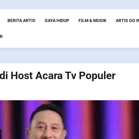
BERITA ARTIS
GAYA HIDUP
FILM & MUSIK
ARTIS GO 
K
di Host Acara Tv Populer