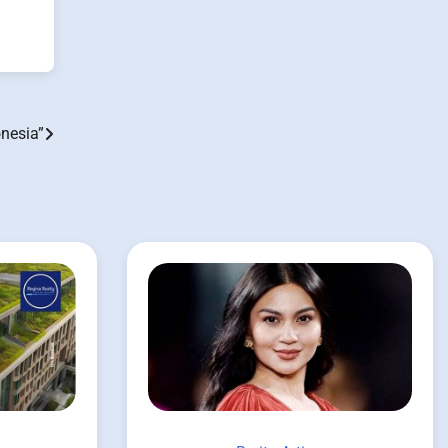
onesia”