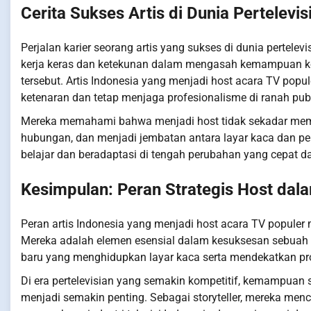
Cerita Sukses Artis di Dunia Pertelevis
Perjalan karier seorang artis yang sukses di dunia pertelev
kerja keras dan ketekunan dalam mengasah kemampuan kom
tersebut. Artis Indonesia yang menjadi host acara TV po
ketenaran dan tetap menjaga profesionalisme di ranah publ
Mereka memahami bahwa menjadi host tidak sekadar mem
hubungan, dan menjadi jembatan antara layar kaca dan pen
belajar dan beradaptasi di tengah perubahan yang cepat da
Kesimpulan: Peran Strategis Host dala
Peran artis Indonesia yang menjadi host acara TV populer
Mereka adalah elemen esensial dalam kesuksesan sebuah a
baru yang menghidupkan layar kaca serta mendekatkan p
Di era pertelevisian yang semakin kompetitif, kemampua
menjadi semakin penting. Sebagai storyteller, mereka me