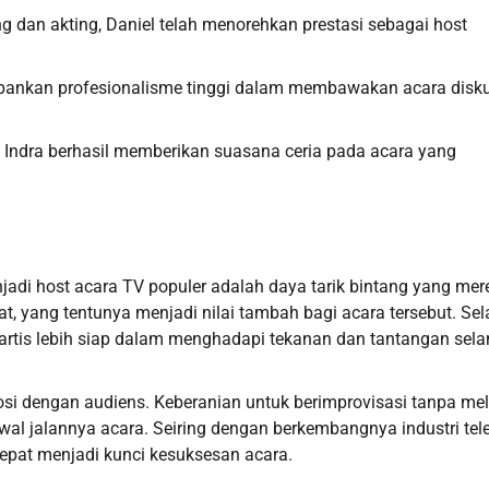
g dan akting, Daniel telah menorehkan prestasi sebagai host
epankan profesionalisme tinggi dalam membawakan acara disku
, Indra berhasil memberikan suasana ceria pada acara yang
jadi host acara TV populer adalah daya tarik bintang yang mer
uat, yang tentunya menjadi nilai tambah bagi acara tersebut. Sel
 artis lebih siap dalam menghadapi tekanan dan tantangan sel
mosi dengan audiens. Keberanian untuk berimprovisasi tanpa me
l jalannya acara. Seiring dengan berkembangnya industri telev
tepat menjadi kunci kesuksesan acara.