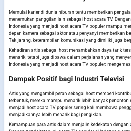
Memulai karier di dunia hiburan tentu memberikan pengal
menemukan panggilan lain sebagai host acara TV. Dengan
Indonesia yang menjadi host acara TV populer mampu men
depan kamera sebagai aktor atau penyanyi memberikan bek
Tak jarang, keterampilan komunikasi yang dimiliki juga be
Kehadiran artis sebagai host menambahkan daya tarik ters
menarik, tetapi juga dibawa dalam perjalanan yang menyena
Indonesia yang menjadi host acara TV populer: mengemas 
Dampak Positif bagi Industri Televisi
Artis yang mengambil peran sebagai host memberi kontribus
terbentuk, mereka mampu menarik lebih banyak penonton se
menjadi host acara TV populer sering kali membawa pengg
menjadikannya lebih menarik bagi pengiklan.
Kemampuan para artis dalam menjalin kedekatan dengan 