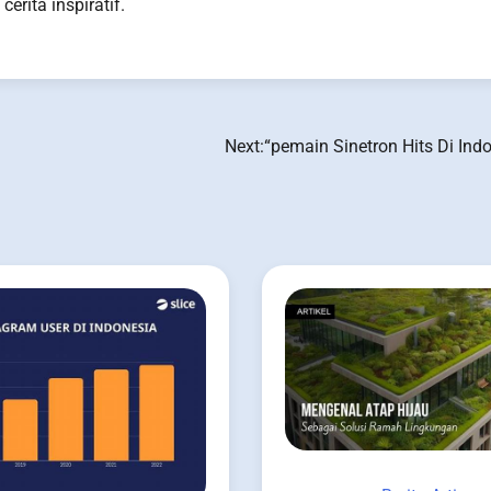
erita inspiratif.
Next:
“pemain Sinetron Hits Di Ind