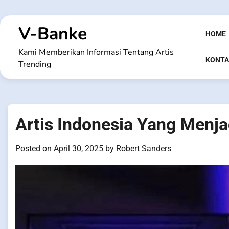
Skip
to
V-Banke
content
HOME
Kami Memberikan Informasi Tentang Artis
KONTA
Trending
Artis Indonesia Yang Menja
Posted on
April 30, 2025
by
Robert Sanders