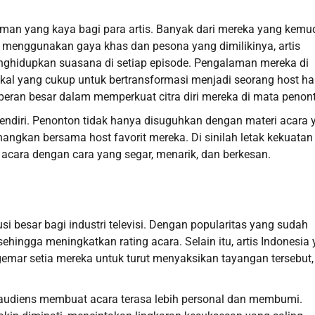
aman yang kaya bagi para artis. Banyak dari mereka yang kemu
 menggunakan gaya khas dan pesona yang dimilikinya, artis
ghidupkan suasana di setiap episode. Pengalaman mereka di
al yang cukup untuk bertransformasi menjadi seorang host ha
rperan besar dalam memperkuat citra diri mereka di mata penon
endiri. Penonton tidak hanya disuguhkan dengan materi acara 
ngkan bersama host favorit mereka. Di sinilah letak kekuatan 
acara dengan cara yang segar, menarik, dan berkesan.
i besar bagi industri televisi. Dengan popularitas yang sudah
hingga meningkatkan rating acara. Selain itu, artis Indonesia
emar setia mereka untuk turut menyaksikan tayangan tersebut,
audiens membuat acara terasa lebih personal dan membumi.