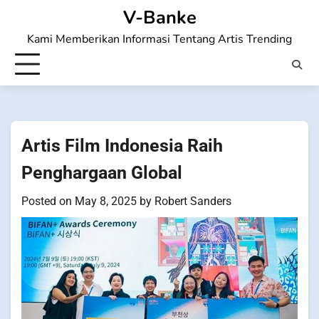
Skip
V-Banke
to
Kami Memberikan Informasi Tentang Artis Trending
content
Artis Film Indonesia Raih
Penghargaan Global
Posted on
May 8, 2025
by
Robert Sanders