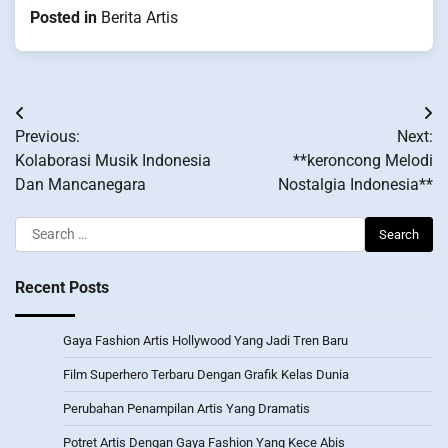
Posted in
Berita Artis
Post
Previous:
Next:
navigation
Kolaborasi Musik Indonesia
**keroncong Melodi
Dan Mancanegara
Nostalgia Indonesia**
Search
for:
Recent Posts
Gaya Fashion Artis Hollywood Yang Jadi Tren Baru
Film Superhero Terbaru Dengan Grafik Kelas Dunia
Perubahan Penampilan Artis Yang Dramatis
Potret Artis Dengan Gaya Fashion Yang Kece Abis