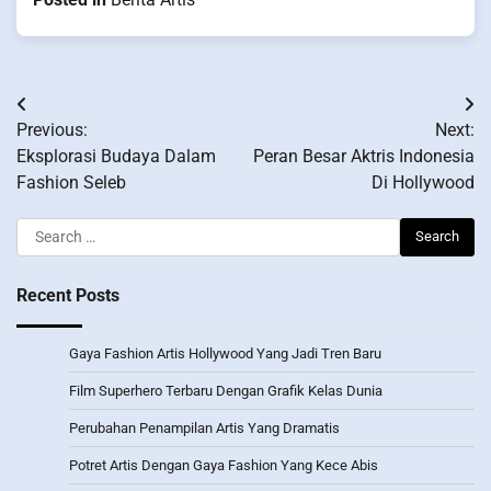
Post
Previous:
Next:
navigation
Eksplorasi Budaya Dalam
Peran Besar Aktris Indonesia
Fashion Seleb
Di Hollywood
Search
for:
Recent Posts
Gaya Fashion Artis Hollywood Yang Jadi Tren Baru
Film Superhero Terbaru Dengan Grafik Kelas Dunia
Perubahan Penampilan Artis Yang Dramatis
Potret Artis Dengan Gaya Fashion Yang Kece Abis