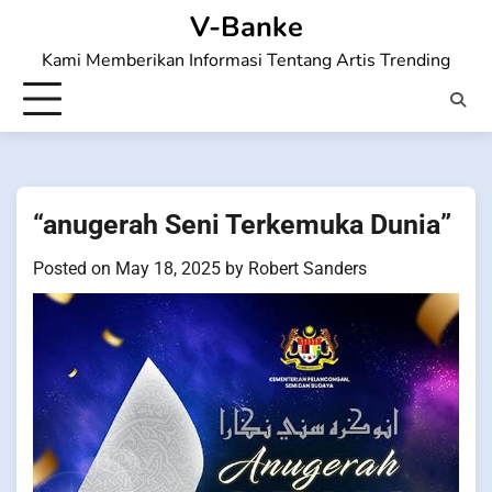
Skip
V-Banke
to
Kami Memberikan Informasi Tentang Artis Trending
content
“anugerah Seni Terkemuka Dunia”
Posted on
May 18, 2025
by
Robert Sanders